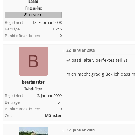
Lasse
Finesse-Fux
Gesperrt
Registriert
18. Februar 2008
Beiträge
1.246
Punkte Reaktionen
0
22. Januar 2009
B
@ basti: alter, perfektes teil 8)
mich macht grad glücklich dass m
beastmaster
Twitch-Titan
Registriert
13. Januar 2009
Beiträge
54
Punkte Reaktionen
0
Ort
Münster
22. Januar 2009