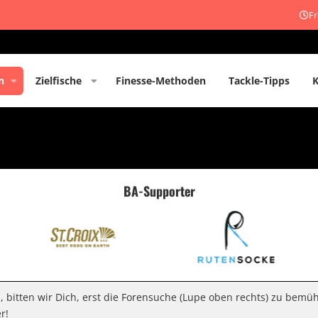
Fr
n
Zielfische
Finesse-Methoden
Tackle-Tipps
BA-Supporter
n, bitten wir Dich, erst die Forensuche (Lupe oben rechts) zu bemü
r!