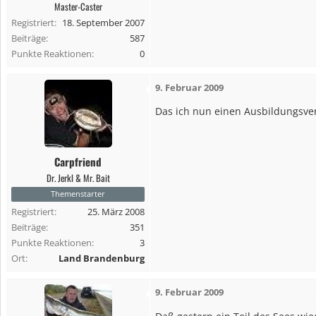
Master-Caster
Registriert
18. September 2007
Beiträge
587
Punkte Reaktionen
0
9. Februar 2009
Das ich nun einen Ausbildungsver
Carpfriend
Dr. Jerkl & Mr. Bait
Themenstarter
Registriert
25. März 2008
Beiträge
351
Punkte Reaktionen
3
Ort
Land Brandenburg
9. Februar 2009