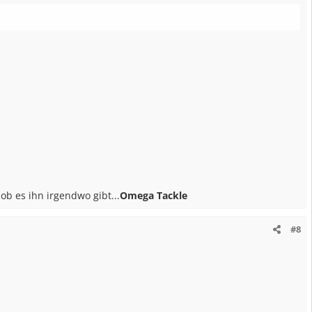
ob es ihn irgendwo gibt...
Omega Tackle
#8