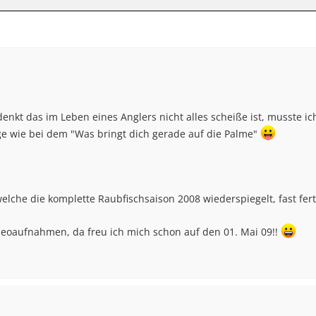
nkt das im Leben eines Anglers nicht alles scheiße ist, musste ic
äge wie bei dem "Was bringt dich gerade auf die Palme"
lche die komplette Raubfischsaison 2008 wiederspiegelt, fast ferti
eoaufnahmen, da freu ich mich schon auf den 01. Mai 09!!