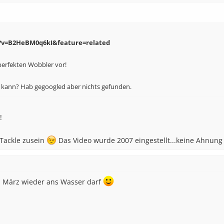
?v=B2HeBM0q6kI&feature=related
perfekten Wobbler vor!
 kann? Hab gegoogled aber nichts gefunden.
!
 Tackle zusein
Das Video wurde 2007 eingestellt...keine Ahnung 
. März wieder ans Wasser darf