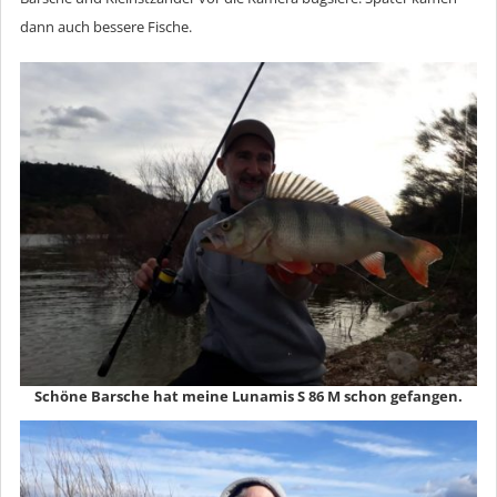
dann auch bessere Fische.
Schöne Barsche hat meine Lunamis S 86 M schon gefangen.