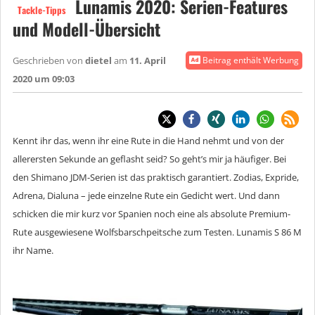
Lunamis 2020: Serien-Features
Tackle-Tipps
und Modell-Übersicht
Geschrieben von
dietel
am
11. April
Beitrag enthält Werbung
2020 um 09:03
Kennt ihr das, wenn ihr eine Rute in die Hand nehmt und von der
allerersten Sekunde an geflasht seid? So geht’s mir ja häufiger. Bei
den Shimano JDM-Serien ist das praktisch garantiert. Zodias, Expride,
Adrena, Dialuna – jede einzelne Rute ein Gedicht wert. Und dann
schicken die mir kurz vor Spanien noch eine als absolute Premium-
Rute ausgewiesene Wolfsbarschpeitsche zum Testen. Lunamis S 86 M
ihr Name.