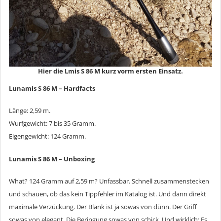
Hier die Lmis S 86 M kurz vorm ersten Einsatz.
Lunamis S 86 M – Hardfacts
Länge: 2,59 m.
Wurfgewicht: 7 bis 35 Gramm.
Eigengewicht: 124 Gramm.
Lunamis S 86 M – Unboxing
What? 124 Gramm auf 2,59 m? Unfassbar. Schnell zusammenstecken
und schauen, ob das kein Tippfehler im Katalog ist. Und dann direkt
maximale Verzückung. Der Blank ist ja sowas von dünn. Der Griff
sowas von elegant. Die Beringung sowas von schick. Und wirklich: Es