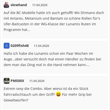
slowhand
11.04.2020
Auf die BC-Modelle hatte ich auch gehofft! Wo Shimano doch
mit Antares, Metanium und Bantam so schöne Rollen für's
Ufer-Baitcasten in der WG-Klasse der Lunamis Ruten im
Programm hat...
0209fish48
0
11.04.2020
Hallo ich habe die Lunamis schon ein Paar Wochen im
Auge...aber versucht doch mal einen Händler zu finden bei
dem man das Ding mal in die Hand nehmen kann....
PM500X
11.04.2020
Extrem sexy die Combo. Aber wieso ist da ein Stück
Fahrradschlauch um den Griff?
Für mehr Grip bei
Gewaltwürfen?