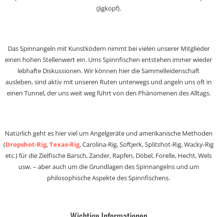
(Jigkopf).
Das Spinnangeln mit Kunstködern nimmt bei vielen unserer Mitglieder
einen hohen Stellenwert ein. Ums Spinnfischen entstehen immer wieder
lebhafte Diskussionen. Wir können hier die Sammelleidenschaft
ausleben, sind aktiv mit unseren Ruten unterwegs und angeln uns oft in
einen Tunnel, der uns weit weg führt von den Phänomenen des Alltags.
Natürlich geht es hier viel um Angelgeräte und amerikanische Methoden
(
Dropshot-Rig
,
Texas-Rig
, Carolina-Rig, Softjerk, Splitshot-Rig, Wacky-Rig
etc.) für die Zielfische Barsch, Zander, Rapfen, Döbel, Forelle, Hecht, Wels
usw. – aber auch um die Grundlagen des Spinnangelns und um
philosophische Aspekte des Spinnfischens.
Wichtige Informationen