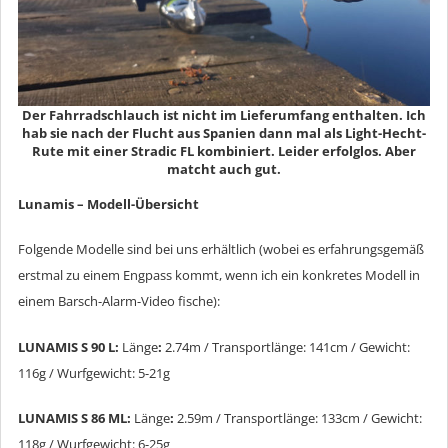
Der Fahrradschlauch ist nicht im Lieferumfang enthalten. Ich
hab sie nach der Flucht aus Spanien dann mal als Light-Hecht-
Rute mit einer Stradic FL kombiniert. Leider erfolglos. Aber
matcht auch gut.
Lunamis – Modell-Übersicht
Folgende Modelle sind bei uns erhältlich (wobei es erfahrungsgemäß
erstmal zu einem Engpass kommt, wenn ich ein konkretes Modell in
einem Barsch-Alarm-Video fische):
LUNAMIS S 90 L:
Länge
:
2.74m / Transportlänge: 141cm / Gewicht:
116g / Wurfgewicht: 5-21g
LUNAMIS S 86 ML:
Länge
:
2.59m / Transportlänge: 133cm / Gewicht:
118g / Wurfgewicht: 6-25g