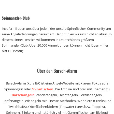
Spinnangler-Club
Insofern freuen uns über jeden, der unsere Spinnfischer-Community um
seine Angelerfahrungen bereichert. Dann fühlen wir uns nicht so allein. In
diesem Sinne: Herzlich willkommen in Deutschlands größtem
Spinnangler-Club. Über 20.000 Anmeldungen können nicht lügen – hier
bist Du richtig!
Über den Barsch-Alarm
Barsch-Alarm (kurz BA) ist eine Angel-Website mit klarem Fokus aufs
Spinnangeln oder
Spinnfischen
. Die Archive sind prall mit Themen zu
Barschangeln
, Zanderangeln, Hechtangeln, Forellenangeln,
Rapfenangeln. Wir angeln mit Finesse-Methoden, Wobblern (Cranks und
Twitchbaits), Oberflächenködern (Topwater Lures bzw. Toppies),
Spinnern, Blinkern und natürlich viel mit Gummifischen am Bleikopf