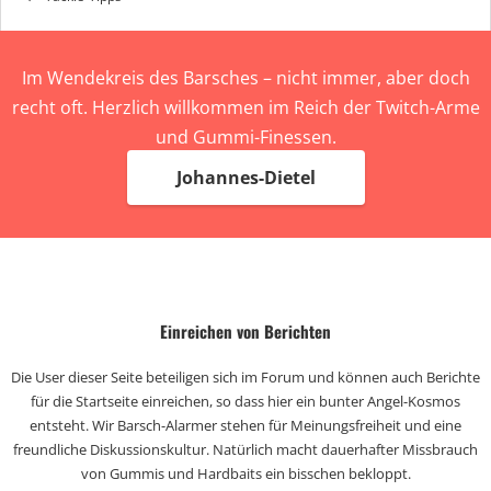
Im Wendekreis des Barsches – nicht immer, aber doch
recht oft. Herzlich willkommen im Reich der Twitch-Arme
und Gummi-Finessen.
Johannes-Dietel
Einreichen von Berichten
Die User dieser Seite beteiligen sich im Forum und können auch Berichte
für die Startseite einreichen, so dass hier ein bunter Angel-Kosmos
entsteht. Wir Barsch-Alarmer stehen für Meinungsfreiheit und eine
freundliche Diskussionskultur. Natürlich macht dauerhafter Missbrauch
von Gummis und Hardbaits ein bisschen bekloppt.