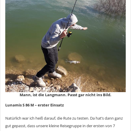
Mann, ist die Langmann. Passt gar nicht ins Bild.
Lunamis S 86 M – erster Einsatz
Natürlich war ich heiß darauf, die Rute zu testen. Da hat’s dann ganz
gut gepasst, dass unsere kleine Reisegruppe in der ersten von 7