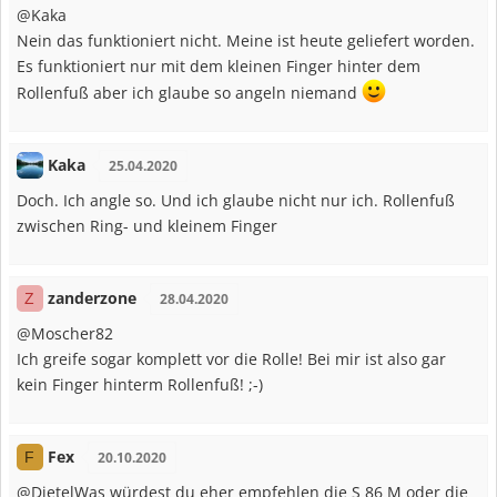
@Kaka
Nein das funktioniert nicht. Meine ist heute geliefert worden.
Es funktioniert nur mit dem kleinen Finger hinter dem
Rollenfuß aber ich glaube so angeln niemand
Kaka
25.04.2020
Doch. Ich angle so. Und ich glaube nicht nur ich. Rollenfuß
zwischen Ring- und kleinem Finger
zanderzone
Z
28.04.2020
@Moscher82
Ich greife sogar komplett vor die Rolle! Bei mir ist also gar
kein Finger hinterm Rollenfuß! ;-)
Fex
F
20.10.2020
@DietelWas würdest du eher empfehlen die S 86 M oder die