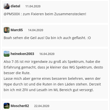
dietel
11.04.2020
@PM500X : zum Fixieren beim Zusammenstecken!
Marc85
14.04.2020
Boah sehen die Geil aus! Da bin ich auch geflasht. :O
heineken2003
16.04.2020
Also 7-35 ist mir irgendwie zu groß als Spektrum, habe die
Erfahrung gemacht, dass je kleiner das WG Spektrum, desto
besser die Rute.
Lasse mich aber gerne eines besseren belehren, wenn der
Hype durch ist und die Ruten in den Läden stehen. Derzeit
bin ich mit ZFII und Lesath im ML Bereich gut versorgt.
Moscher82
22.04.2020