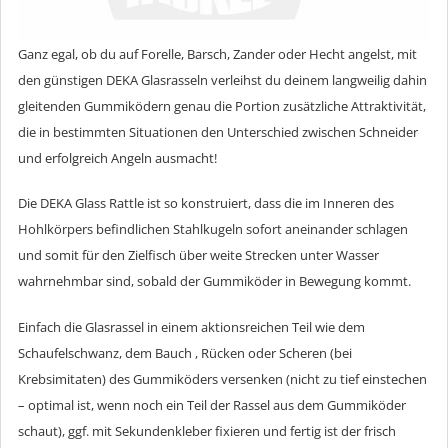
Ganz egal, ob du auf Forelle, Barsch, Zander oder Hecht angelst, mit
den günstigen DEKA Glasrasseln verleihst du deinem langweilig dahin
gleitenden Gummiködern genau die Portion zusätzliche Attraktivität,
die in bestimmten Situationen den Unterschied zwischen Schneider
und erfolgreich Angeln ausmacht!
Die DEKA Glass Rattle ist so konstruiert, dass die im Inneren des
Hohlkörpers befindlichen Stahlkugeln sofort aneinander schlagen
und somit für den Zielfisch über weite Strecken unter Wasser
wahrnehmbar sind, sobald der Gummiköder in Bewegung kommt.
Einfach die Glasrassel in einem aktionsreichen Teil wie dem
Schaufelschwanz, dem Bauch , Rücken oder Scheren (bei
Krebsimitaten) des Gummiköders versenken (nicht zu tief einstechen
– optimal ist, wenn noch ein Teil der Rassel aus dem Gummiköder
schaut), ggf. mit Sekundenkleber fixieren und fertig ist der frisch