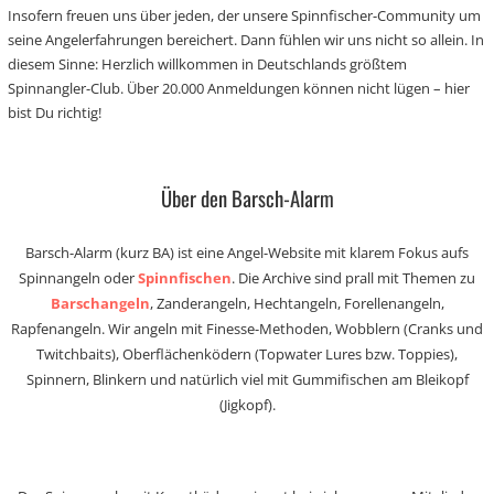
Insofern freuen uns über jeden, der unsere Spinnfischer-Community um
seine Angelerfahrungen bereichert. Dann fühlen wir uns nicht so allein. In
diesem Sinne: Herzlich willkommen in Deutschlands größtem
Spinnangler-Club. Über 20.000 Anmeldungen können nicht lügen – hier
bist Du richtig!
Über den Barsch-Alarm
Barsch-Alarm (kurz BA) ist eine Angel-Website mit klarem Fokus aufs
Spinnangeln oder
Spinnfischen
. Die Archive sind prall mit Themen zu
Barschangeln
, Zanderangeln, Hechtangeln, Forellenangeln,
Rapfenangeln. Wir angeln mit Finesse-Methoden, Wobblern (Cranks und
Twitchbaits), Oberflächenködern (Topwater Lures bzw. Toppies),
Spinnern, Blinkern und natürlich viel mit Gummifischen am Bleikopf
(Jigkopf).