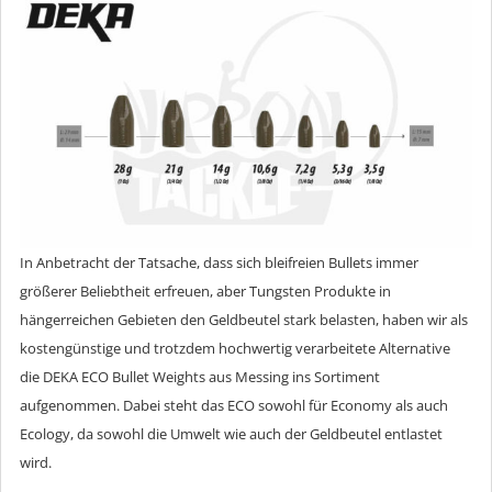
In Anbetracht der Tatsache, dass sich bleifreien Bullets immer
größerer Beliebtheit erfreuen, aber Tungsten Produkte in
hängerreichen Gebieten den Geldbeutel stark belasten, haben wir als
kostengünstige und trotzdem hochwertig verarbeitete Alternative
die DEKA ECO Bullet Weights aus Messing ins Sortiment
aufgenommen. Dabei steht das ECO sowohl für Economy als auch
Ecology, da sowohl die Umwelt wie auch der Geldbeutel entlastet
wird.