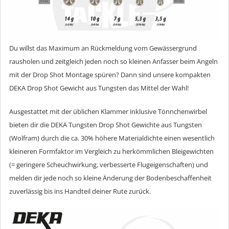
Du willst das Maximum an Rückmeldung vom Gewässergrund
rausholen und zeitgleich jeden noch so kleinen Anfasser beim Angeln
mit der Drop Shot Montage spüren? Dann sind unsere kompakten
DEKA Drop Shot Gewicht aus Tungsten das Mittel der Wahl!
Ausgestattet mit der üblichen Klammer inklusive Tönnchenwirbel
bieten dir die DEKA Tungsten Drop Shot Gewichte aus Tungsten
(Wolfram) durch die ca. 30% höhere Materialdichte einen wesentlich
kleineren Formfaktor im Vergleich zu herkömmlichen Bleigewichten
(= geringere Scheuchwirkung, verbesserte Flugeigenschaften) und
melden dir jede noch so kleine Änderung der Bodenbeschaffenheit
zuverlässig bis ins Handteil deiner Rute zurück.