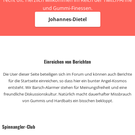
recht oft. Herzlich willkommen im Reich der Twitch-Arme
und Gummi-Finessen.
Johannes-Dietel
Einreichen von Berichten
Die User dieser Seite beteiligen sich im Forum und können auch Berichte
für die Startseite einreichen, so dass hier ein bunter Angel-Kosmos
entsteht. Wir Barsch-Alarmer stehen für Meinungsfreiheit und eine
freundliche Diskussionskultur. Natürlich macht dauerhafter Missbrauch
von Gummis und Hardbaits ein bisschen bekloppt.
Spinnangler-Club