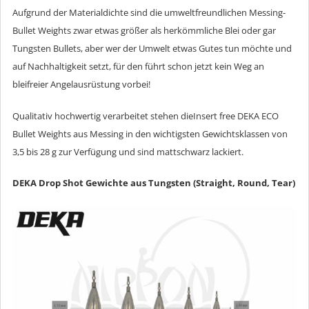
Aufgrund der Materialdichte sind die umweltfreundlichen Messing-
Bullet Weights zwar etwas größer als herkömmliche Blei oder gar
Tungsten Bullets, aber wer der Umwelt etwas Gutes tun möchte und
auf Nachhaltigkeit setzt, für den führt schon jetzt kein Weg an
bleifreier Angelausrüstung vorbei!
Qualitativ hochwertig verarbeitet stehen dieInsert free DEKA ECO
Bullet Weights aus Messing in den wichtigsten Gewichtsklassen von
3,5 bis 28 g zur Verfügung und sind mattschwarz lackiert.
DEKA Drop Shot Gewichte aus Tungsten (Straight, Round, Tear)