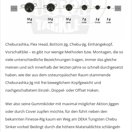
Cheburashka, Flex Head, Bottom Jig, Chebu-Jig, Einhängekopf,
Vorschaltblei – es gibt nur wenige Methoden bzw. Montagen, die so
viele unterschiedliche Bezeichnungen tragen, immer das gleiche
meinen und sich innerhalb der letzten Jahre so schnell durchgesetzt
haben, wie der aus dem osteuropäischen Raum stammende
Cheburashka Jig mit frei beweglichem Kopfgewicht und
nachgeschaltetem Einzel-, Doppel- oder Offset Haken.
Wer also seine Gummiköder mit maximal möglicher Aktion Jiggen
oder durch Cover zupfen möchte, für den führt neben den
bekannten Finesse-Rig kaum ein Weg am DEKA Tungsten Chebu
Sinker vorbei! Bedingt durch die höhere Materialdichte schlängeln