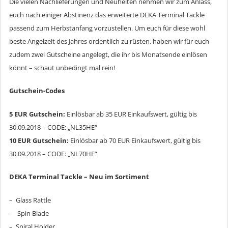
Die vielen Nachlieferungen und Neuheiten nehmen wir zum Anlass,
euch nach einiger Abstinenz das erweiterte DEKA Terminal Tackle
passend zum Herbstanfang vorzustellen. Um euch für diese wohl
beste Angelzeit des Jahres ordentlich zu rüsten, haben wir für euch
zudem zwei Gutscheine angelegt, die ihr bis Monatsende einlösen
könnt – schaut unbedingt mal rein!
Gutschein-Codes
5 EUR Gutschein:
Einlösbar ab 35 EUR Einkaufswert, gültig bis
30.09.2018 – CODE: „NL35HE“
10 EUR Gutschein:
Einlösbar ab 70 EUR Einkaufswert, gültig bis
30.09.2018 – CODE: „NL70HE“
DEKA Terminal Tackle – Neu im Sortiment
– Glass Rattle
– Spin Blade
– Spiral Holder