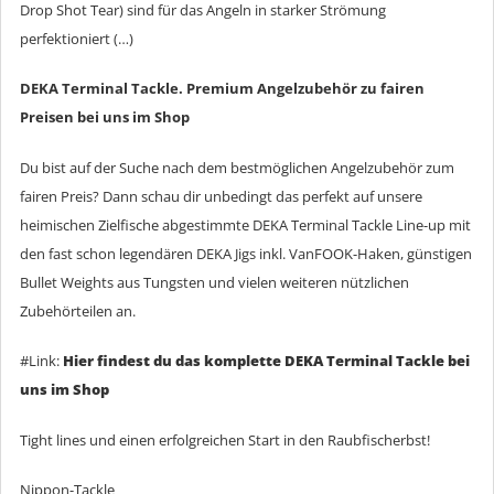
Drop Shot Tear) sind für das Angeln in starker Strömung
perfektioniert (…)
DEKA Terminal Tackle. Premium Angelzubehör zu fairen
Preisen bei uns im Shop
Du bist auf der Suche nach dem bestmöglichen Angelzubehör zum
fairen Preis? Dann schau dir unbedingt das perfekt auf unsere
heimischen Zielfische abgestimmte DEKA Terminal Tackle Line-up mit
den fast schon legendären DEKA Jigs inkl. VanFOOK-Haken, günstigen
Bullet Weights aus Tungsten und vielen weiteren nützlichen
Zubehörteilen an.
#Link:
Hier findest du das komplette DEKA Terminal Tackle bei
uns im Shop
Tight lines und einen erfolgreichen Start in den Raubfischerbst!
Nippon-Tackle