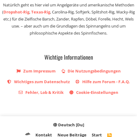
Natürlich geht es hier viel um Angelgeräte und amerikanische Methoden
(
Dropshot-Rig
,
Texas-Rig
, Carolina-Rig, Softjerk, Splitshot-Rig, Wacky-Rig
etc.) für die Zielfische Barsch, Zander, Rapfen, Döbel, Forelle, Hecht, Wels
usw. – aber auch um die Grundlagen des Spinnangelns und um
philosophische Aspekte des Spinnfischens.
Wichtige Informationen
Zum Impressum
Die Nutzungsbedingungen
Wichtiges zum Datenschutz
Hilfe zum Forum - F.A.Q.
Fehler, Lob & Kritik
Cookie-Einstellungen
Deutsch [Du]
Kontakt
Neue Beiträge
Start
R