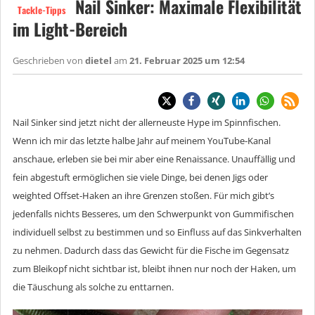
Nail Sinker: Maximale Flexibilität
Tackle-Tipps
im Light-Bereich
Geschrieben von
dietel
am
21. Februar 2025 um 12:54
Nail Sinker sind jetzt nicht der allerneuste Hype im Spinnfischen.
Wenn ich mir das letzte halbe Jahr auf meinem YouTube-Kanal
anschaue, erleben sie bei mir aber eine Renaissance. Unauffällig und
fein abgestuft ermöglichen sie viele Dinge, bei denen Jigs oder
weighted Offset-Haken an ihre Grenzen stoßen. Für mich gibt’s
jedenfalls nichts Besseres, um den Schwerpunkt von Gummifischen
individuell selbst zu bestimmen und so Einfluss auf das Sinkverhalten
zu nehmen. Dadurch dass das Gewicht für die Fische im Gegensatz
zum Bleikopf nicht sichtbar ist, bleibt ihnen nur noch der Haken, um
die Täuschung als solche zu enttarnen.