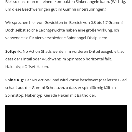
Blei, so dass man mit einem kompakten Sinker angeln kann. (Wichtig,
um diese Beschwerungen gut im Gummi unterzubringen.)
Wir sprechen hier von Gewichten im Bereich von 0,3 bis 1,7 Gramm!
Doch selbst solche Leichtgewichte haben eine große Wirkung. Ich
verwende sie für vier verschiedene Spinnangel-Disziplinen:
Softjerk:
No Action Shads werden im vorderen Drittel ausgebleit, so
dass der Pintail oder V-Schwanz im Spinnstop horizontal fällt.
Hakentyp: Offset-Haken.
Spine Rig:
Der No Action-Shad wird vorne beschwert (das letzte Glied
schaut aus der Gummi-Schnauze), o dass er spiralförmig fällt im
Spinnstop. Hakentyp: Gerade Haken mit Baitholder.