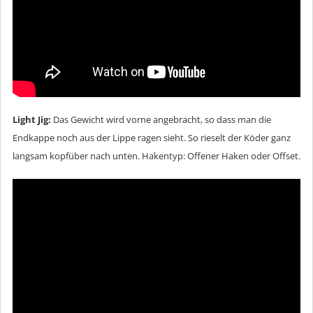
Light Jig:
Das Gewicht wird vorne angebracht, so dass man die
Endkappe noch aus der Lippe ragen sieht. So rieselt der Köder ganz
langsam kopfüber nach unten. Hakentyp: Offener Haken oder Offset.