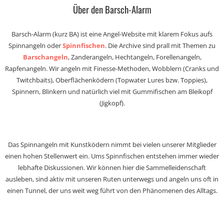
Über den Barsch-Alarm
Barsch-Alarm (kurz BA) ist eine Angel-Website mit klarem Fokus aufs
Spinnangeln oder
Spinnfischen
. Die Archive sind prall mit Themen zu
Barschangeln
, Zanderangeln, Hechtangeln, Forellenangeln,
Rapfenangeln. Wir angeln mit Finesse-Methoden, Wobblern (Cranks und
Twitchbaits), Oberflächenködern (Topwater Lures bzw. Toppies),
Spinnern, Blinkern und natürlich viel mit Gummifischen am Bleikopf
(Jigkopf).
Das Spinnangeln mit Kunstködern nimmt bei vielen unserer Mitglieder
einen hohen Stellenwert ein. Ums Spinnfischen entstehen immer wieder
lebhafte Diskussionen. Wir können hier die Sammelleidenschaft
ausleben, sind aktiv mit unseren Ruten unterwegs und angeln uns oft in
einen Tunnel, der uns weit weg führt von den Phänomenen des Alltags.