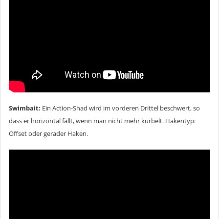
Swimbait:
Ein Action-Shad wird im vorderen Drittel beschwert, so
dass er horizontal fällt, wenn man nicht mehr kurbelt. Hakentyp:
Offset oder gerader Haken.