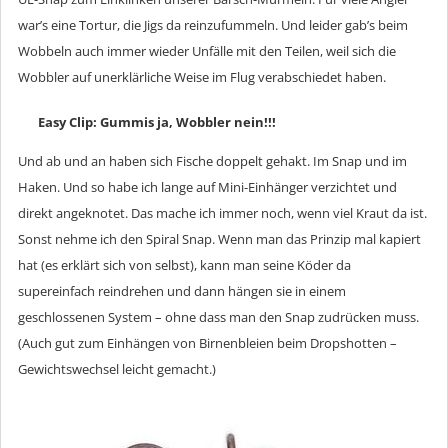
war’s eine Tortur, die Jigs da reinzufummeln. Und leider gab’s beim
Wobbeln auch immer wieder Unfälle mit den Teilen, weil sich die
Wobbler auf unerklärliche Weise im Flug verabschiedet haben.
Easy Clip: Gummis ja, Wobbler nein!!!
Und ab und an haben sich Fische doppelt gehakt. Im Snap und im
Haken. Und so habe ich lange auf Mini-Einhänger verzichtet und
direkt angeknotet. Das mache ich immer noch, wenn viel Kraut da ist.
Sonst nehme ich den Spiral Snap. Wenn man das Prinzip mal kapiert
hat (es erklärt sich von selbst), kann man seine Köder da
supereinfach reindrehen und dann hängen sie in einem
geschlossenen System – ohne dass man den Snap zudrücken muss.
(Auch gut zum Einhängen von Birnenbleien beim Dropshotten –
Gewichtswechsel leicht gemacht.)