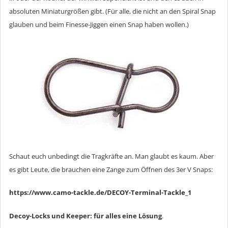
absoluten Miniaturgrößen gibt. (Für alle, die nicht an den Spiral Snap
glauben und beim Finesse-Jiggen einen Snap haben wollen.)
Schaut euch unbedingt die Tragkräfte an. Man glaubt es kaum. Aber
es gibt Leute, die brauchen eine Zange zum Öffnen des 3er V Snaps:
https://www.camo-tackle.de/DECOY-Terminal-Tackle_1
Decoy-Locks und Keeper: für alles eine Lösung
.