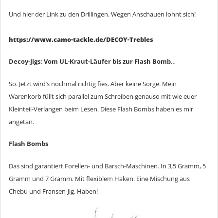
Und hier der Link zu den Drillingen. Wegen Anschauen lohnt sich!
https://www.camo-tackle.de/DECOY-Trebles
Decoy-Jigs: Vom UL-Kraut-Läufer bis zur Flash Bomb
…
So. Jetzt wird’s nochmal richtig fies. Aber keine Sorge. Mein
Warenkorb füllt sich parallel zum Schreiben genauso mit wie euer
Kleinteil-Verlangen beim Lesen. Diese Flash Bombs haben es mir
angetan.
Flash Bombs
Das sind garantiert Forellen- und Barsch-Maschinen. In 3,5 Gramm, 5
Gramm und 7 Gramm. Mit flexiblem Haken. Eine Mischung aus
Chebu und Fransen-Jig. Haben!