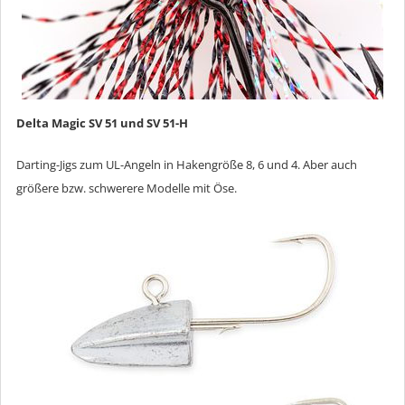
Delta Magic SV 51 und SV 51-H
Darting-Jigs zum UL-Angeln in Hakengröße 8, 6 und 4. Aber auch
größere bzw. schwerere Modelle mit Öse.