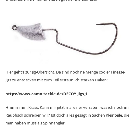
Hier geht’s zur Jig-Übersicht. Da sind noch ne Menge cooler Finesse-
Jigs zu entdecken mit zum Teil erstaunlich starken Haken!
https://www.camo-tackle.de/DECOY-Jigs_1
Hmmmmm. Krass. Kann mir jetzt mal einer verraten, was ich noch im
Raubfisch schreiben will? Ist doch alles gesagt in Sachen Kleinteile, die
man haben muss als Spinnangler.