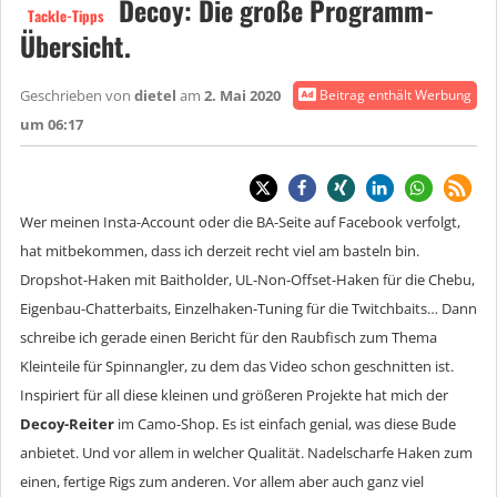
Decoy: Die große Programm-
Tackle-Tipps
Übersicht.
Geschrieben von
dietel
am
2. Mai 2020
Beitrag enthält Werbung
um 06:17
Wer meinen Insta-Account oder die BA-Seite auf Facebook verfolgt,
hat mitbekommen, dass ich derzeit recht viel am basteln bin.
Dropshot-Haken mit Baitholder, UL-Non-Offset-Haken für die Chebu,
Eigenbau-Chatterbaits, Einzelhaken-Tuning für die Twitchbaits… Dann
schreibe ich gerade einen Bericht für den Raubfisch zum Thema
Kleinteile für Spinnangler, zu dem das Video schon geschnitten ist.
Inspiriert für all diese kleinen und größeren Projekte hat mich der
Decoy-Reiter
im Camo-Shop. Es ist einfach genial, was diese Bude
anbietet. Und vor allem in welcher Qualität. Nadelscharfe Haken zum
einen, fertige Rigs zum anderen. Vor allem aber auch ganz viel