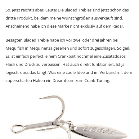
So. Jetzt reicht’s aber, Leute! Die Bladed Trebles sind jetzt schon das
dritte Produkt, bei dem meine Wunschgrößen ausverkauft sind.
Anscheinend habe ich diese Marke nicht exklusiv auf dem Radar.
Besagten Bladed Treble habe ich vor zwei oder drei Jahren bei
Mequifish in Mequinenza gesehen und sofort zugeschlagen. So geil.
Es ist einfach perfekt, einem Crankbait nochmal eine Zusatzdosos
Flash und Druck zu verpassen. Hat auch direkt funktioniert. Ist ja
logisch, dass das fängt. Was eine coole Idee und im Verbund mit dem
superscharfen Haken ein Dreamteam zum Crank-Tuning.