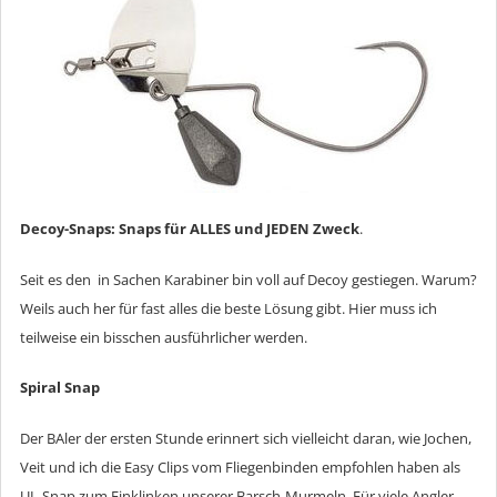
Decoy-Snaps: Snaps für ALLES
und JEDEN Zweck
.
Seit es den in Sachen Karabiner bin voll auf Decoy gestiegen. Warum?
Weils auch her für fast alles die beste Lösung gibt. Hier muss ich
teilweise ein bisschen ausführlicher werden.
Spiral Snap
Der BAler der ersten Stunde erinnert sich vielleicht daran, wie Jochen,
Veit und ich die Easy Clips vom Fliegenbinden empfohlen haben als
UL-Snap zum Einklinken unserer Barsch-Murmeln. Für viele Angler