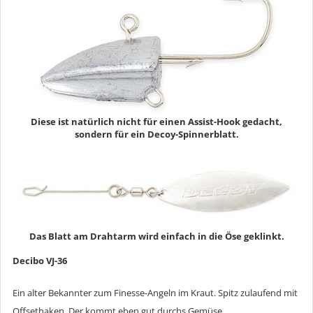
Diese ist natürlich nicht für einen Assist-Hook gedacht,
sondern für ein Decoy-Spinnerblatt.
Das Blatt am Drahtarm wird einfach in die Öse geklinkt.
Decibo VJ-36
Ein alter Bekannter zum Finesse-Angeln im Kraut. Spitz zulaufend mit
Offsethaken. Der kommt eben gut durchs Gemüse.