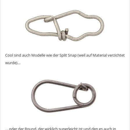
Cool sind auch Modelle wie der Split Snap (weil auf Material verzichtet
wurde)…
… oder der Round, der wirklich superleicht ist und den es auch in