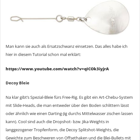
Man kann sie auch als Ersatzschwanz einsetzen. Das alles habe ich
hier in diesem Tutorial schon mal erklärt:
https://www.youtube.com/watch?v=qICOk3iyjrA
Decoy Bleie
Na klar gibt’s Spezial-Bleie fürs Free-Rig. Es gibt ein Art-Chebu-System
mit Slide-Heads, die man entweder über den Boden schlittern lässt
oder ähnlich wie einen Darting-Jig durchs Mittelwasser zischen lassen
kann). Cool sind auch die Dropshot- bzw. Jika-Weights in
langgezogener Tropfenform, die Decoy Splitshot-Weights, die
Gewichte zum Beschweren von Offsethaken und die Blei-Bullets mit