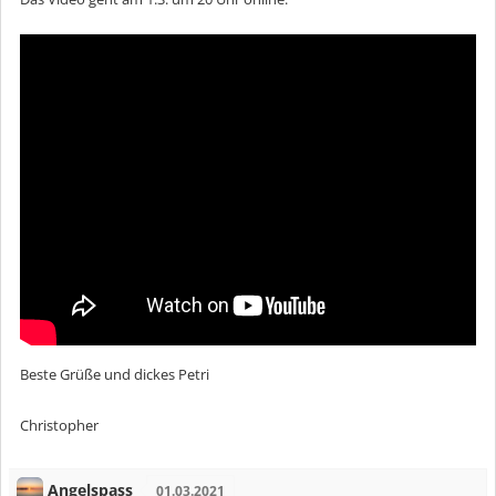
Beste Grüße und dickes Petri
Christopher
Angelspass
01.03.2021