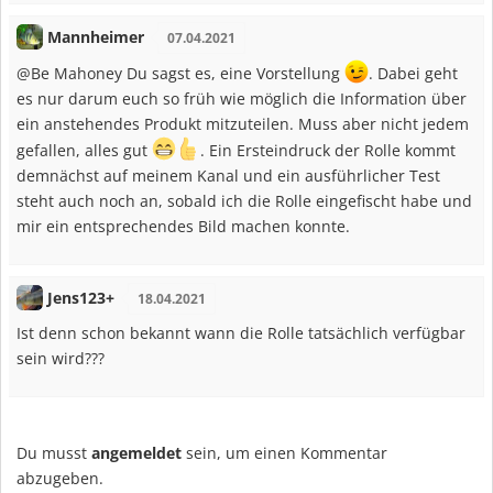
Mannheimer
07.04.2021
@Be Mahoney Du sagst es, eine Vorstellung
. Dabei geht
es nur darum euch so früh wie möglich die Information über
ein anstehendes Produkt mitzuteilen. Muss aber nicht jedem
gefallen, alles gut
. Ein Ersteindruck der Rolle kommt
demnächst auf meinem Kanal und ein ausführlicher Test
steht auch noch an, sobald ich die Rolle eingefischt habe und
mir ein entsprechendes Bild machen konnte.
Jens123+
18.04.2021
Ist denn schon bekannt wann die Rolle tatsächlich verfügbar
sein wird???
Du musst
angemeldet
sein, um einen Kommentar
abzugeben.