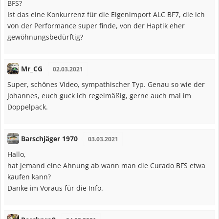
BFS?
Ist das eine Konkurrenz für die Eigenimport ALC BF7, die ich
von der Performance super finde, von der Haptik eher
gewöhnungsbedürftig?
Mr_CG
02.03.2021
Super, schönes Video, sympathischer Typ. Genau so wie der
Johannes, euch guck ich regelmäßig, gerne auch mal im
Doppelpack.
Barschjäger 1970
03.03.2021
Hallo,
hat jemand eine Ahnung ab wann man die Curado BFS etwa
kaufen kann?
Danke im Voraus für die Info.