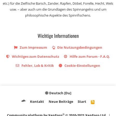
etc.) für die Zielfische Barsch, Zander, Rapfen, Döbel, Forelle, Hecht, Wels
usw. – aber auch um die Grundlagen des Spinnangelns und um
philosophische Aspekte des Spinnfischens.
Wichtige Informationen
Zum Impressum
Die Nutzungsbedingungen
Wichtiges zum Datenschutz
Hilfe zum Forum - F.A.Q.
Fehler, Lob & Kritik
Cookie-Einstellungen
Deutsch [Du]
Kontakt
Neue Beiträge
Start
R
S
S
®
Community platform by XenForo
© 2010-2021 XenForo Ltd.
|