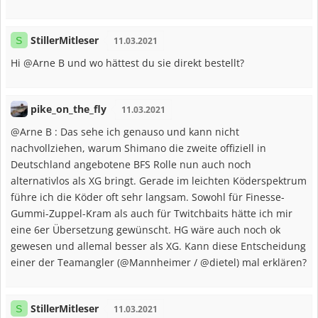
StillerMitleser
S
11.03.2021
Hi @Arne B und wo hättest du sie direkt bestellt?
pike_on_the_fly
11.03.2021
@Arne B : Das sehe ich genauso und kann nicht
nachvollziehen, warum Shimano die zweite offiziell in
Deutschland angebotene BFS Rolle nun auch noch
alternativlos als XG bringt. Gerade im leichten Köderspektrum
führe ich die Köder oft sehr langsam. Sowohl für Finesse-
Gummi-Zuppel-Kram als auch für Twitchbaits hätte ich mir
eine 6er Übersetzung gewünscht. HG wäre auch noch ok
gewesen und allemal besser als XG. Kann diese Entscheidung
einer der Teamangler (@Mannheimer / @dietel) mal erklären?
StillerMitleser
S
11.03.2021