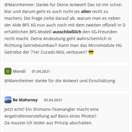
@Mannheimer: Danke für Deine Antwort! Das ist mir schon
klar und darum geht es auch nicht (es
allen
recht zu
machen). Die Frage zielte darauf ab, warum man es neben
der Alde BFS XG nun auch noch mit dem zweiten offiziell in D
erhältlichen BFS-Modell
ausschließlich
den XG-Freunden
recht macht. Deine Andeutung geht wahrscheinlich in
Richtung Getriebeumbau?! Kann man das Micromodule HG
Getriebe der 71er Curado MGL verbauen?
Mondi
M
01.04.2021
@Mannheimer danke für die Antwort und Einschätzung
Be Mahoney
05.04.2021
Jetzt echt? Ein Shimano-Teamangler macht eine
Angelrollenvorstellung auf Basis eines Photos?
Da musste ich leider aus Prinzip abschalten.