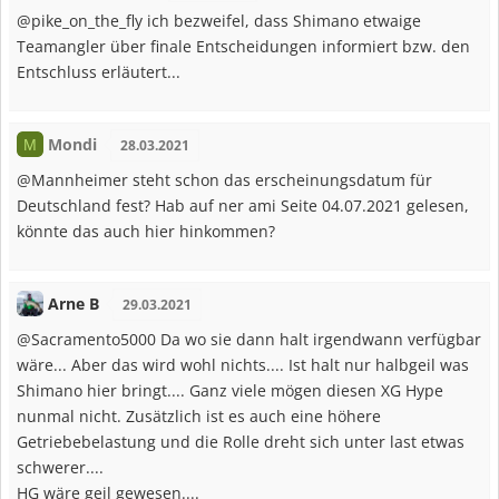
@pike_on_the_fly ich bezweifel, dass Shimano etwaige
Teamangler über finale Entscheidungen informiert bzw. den
Entschluss erläutert...
Mondi
M
28.03.2021
@Mannheimer steht schon das erscheinungsdatum für
Deutschland fest? Hab auf ner ami Seite 04.07.2021 gelesen,
könnte das auch hier hinkommen?
Arne B
29.03.2021
@Sacramento5000 Da wo sie dann halt irgendwann verfügbar
wäre... Aber das wird wohl nichts.... Ist halt nur halbgeil was
Shimano hier bringt.... Ganz viele mögen diesen XG Hype
nunmal nicht. Zusätzlich ist es auch eine höhere
Getriebebelastung und die Rolle dreht sich unter last etwas
schwerer....
HG wäre geil gewesen....