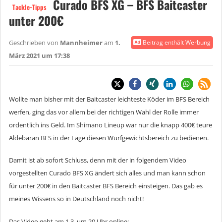
Curado BFS XG – BFS Baitcaster
Tackle-Tipps
unter 200€
Geschrieben von
Mannheimer
am
1.
Beitrag enthält Werbung
März 2021 um 17:38
Wollte man bisher mit der Baitcaster leichteste Köder im BFS Bereich
werfen, ging das vor allem bei der richtigen Wahl der Rolle immer
ordentlich ins Geld. Im Shimano Lineup war nur die knapp 400€ teure
Aldebaran BFS in der Lage diesen Wurfgewichtsbereich zu bedienen.
Damit ist ab sofort Schluss, denn mit der in folgendem Video
vorgestellten Curado BFS XG ändert sich alles und man kann schon
für unter 200€ in den Baitcaster BFS Bereich einsteigen. Das gab es
meines Wissens so in Deutschland noch nicht!
Das Video geht am 1.3. um 20 Uhr online: