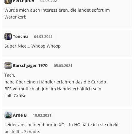
Perchpro9
04.03.2021
Würde mich auch Interessieren, die landet sofort im
Warenkorb
Tenchu
04.03.2021
Super Nice... Whoop Whoop
Barschjäger 1970
05.03.2021
Tach,
habe über einen Händler erfahren das die Curado
BFS vermutlich ab Juni im Handel erhältlich sein
soll. Grüße
Arne B
10.03.2021
Leider anscheinend nur in XG... In HG hätte ich sie direkt
bestellt... Schade.