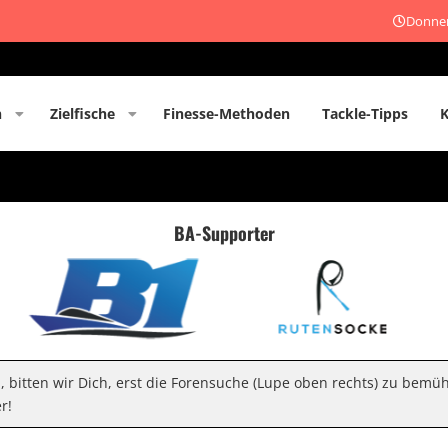
Donner
n
Zielfische
Finesse-Methoden
Tackle-Tipps
BA-Supporter
n, bitten wir Dich, erst die Forensuche (Lupe oben rechts) zu bemü
r!