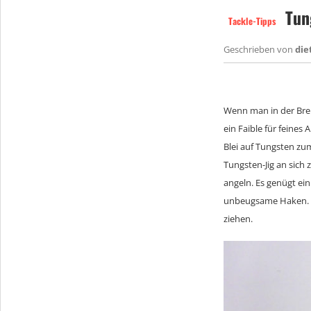
Tung
Tackle-Tipps
Geschrieben von
die
Wenn man in der Breit
ein Faible für feine
Blei auf Tungsten zu
Tungsten-Jig an sich
angeln. Es genügt ein
unbeugsame Haken. K
ziehen.