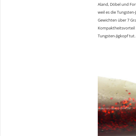
Aland, Döbel und Fore
weil es die Tungsten-
Gewichten über 7 Gra
Kompaktheitsvorteil 
Tungsten-Jigkopf tut.