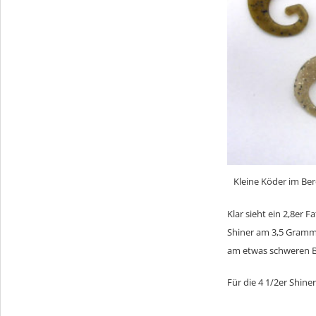
Kleine Köder im Bere
Klar sieht ein 2,8er
Shiner am 3,5 Gramm 
am etwas schweren B
Für die 4 1/2er Shine