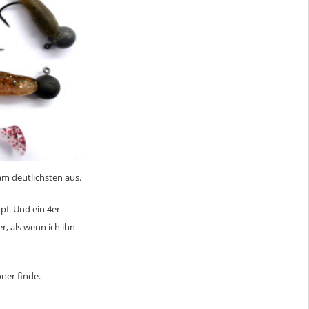
 am deutlichsten aus.
pf. Und ein 4er
r, als wenn ich ihn
öner finde.