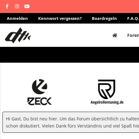
Anmelden
Kennwort vergessen?
Boardregeln
F.A.Q.
Fore
Hi Gast, Du bist neu hier. Um das Forum übersichtlich zu halte
schon diskutiert. Vielen Dank fürs Verständnis und viel Spaß hie