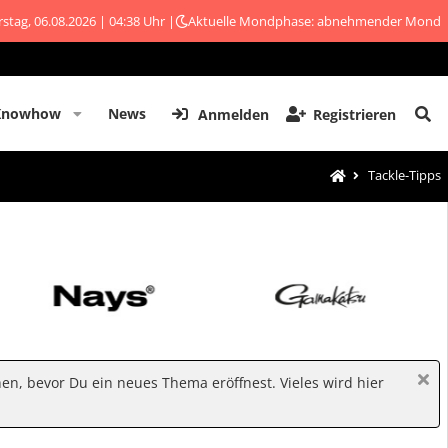
stag, 06.08.2026 | 04:38 Uhr |
Aktuelle Mondphase: abnehmender Mond
Knowhow
News
Anmelden
Registrieren
Tackle-Tipps
hen, bevor Du ein neues Thema eröffnest. Vieles wird hier