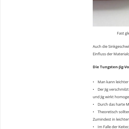
Fast g
Auch die Sinkgeschwin
Einfluss der Material
Die Tungsten-Jig-Vo
• Man kann leichter 
• Der Jig verschmilz
und Jig wirkt homoge
• Durch das harte M
• Theoretisch sollten
Zumindest in leichte
• Im Falle der Keitec