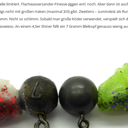
lle limitiert. Flachwasserzander-Finesse-Jiggen evtl. noch. Aber dann ist auc
Jigs nicht mit großen Haken (maximal 3/0) gibt. Zweitens – zumindest als Ru
mm. Nicht so schlimm. Sobald man große Köder verwendet, verspielt sich 
sowieso. An einem 4,5er Shiner fällt ein 7 Gramm Bleikopf genauso wenig au