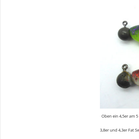
Oben ein 4,5er am 5
3,8er und 4,3er Fat Sw