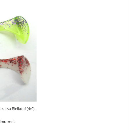
atsu Bleikopf (4/0).
leimurmel.