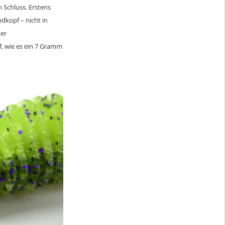
h Schluss. Erstens
ndkopf – nicht in
der
f, wie es ein 7 Gramm