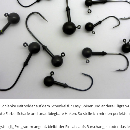
. Schlanke Baitholder auf dem Schenkel für Easy Shiner und andere Filigra
kte Farbe. Scharfe und unaufbiegbare Haken. So stelle ich mir den perfekten 
sten-Jig Programm angeht, bleibt der Einsatz aufs Barschangeln oder das fe