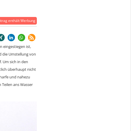
trag enthält Werbung
 eingestiegen ist,
rd die Umstellung von
. Um sich in den
tlich überhaupt nicht
Scharfe und nahezu
 Teilen ans Wasser