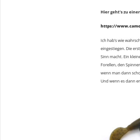
Hier geht’s zu eine
https://www.camo-
Ich hab’s wie wahrsc
eingestiegen. Die ers
Sinn macht. Ein klein
Forellen, den Spinn
wenn man dann schon 
Und wenn es dann end