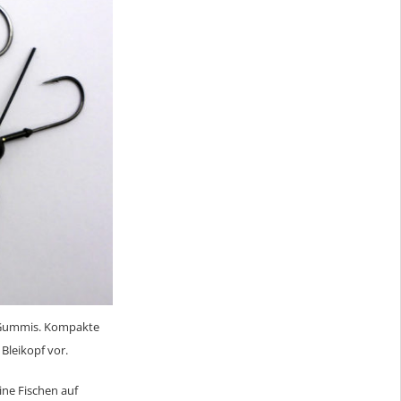
n-Gummis. Kompakte
Bleikopf vor.
ine Fischen auf