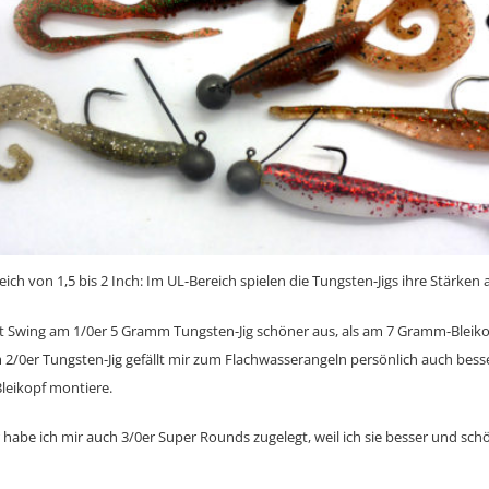
ich von 1,5 bis 2 Inch: Im UL-Bereich spielen die Tungsten-Jigs ihre Stärken
 Fat Swing am 1/0er 5 Gramm Tungsten-Jig schöner aus, als am 7 Gramm-Bleiko
2/0er Tungsten-Jig gefällt mir zum Flachwasserangeln persönlich auch besse
leikopf montiere.
r habe ich mir auch 3/0er Super Rounds zugelegt, weil ich sie besser und sch