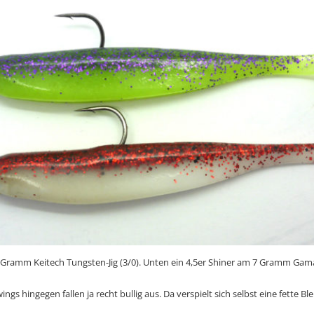
 Gramm Keitech Tungsten-Jig (3/0). Unten ein 4,5er Shiner am 7 Gramm Gamak
ings hingegen fallen ja recht bullig aus. Da verspielt sich selbst eine fette B