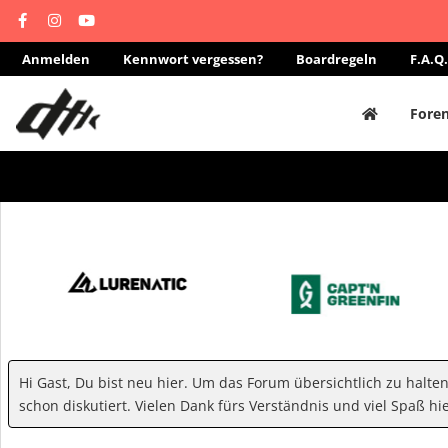
Anmelden
Kennwort vergessen?
Boardregeln
F.A.Q.
Fore
Hi Gast, Du bist neu hier. Um das Forum übersichtlich zu halte
schon diskutiert. Vielen Dank fürs Verständnis und viel Spaß hie