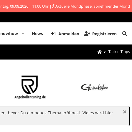
ntag, 09.08.2026 | 11:00 Uhr |
Aktuelle Mondphase: abnehmender Mond
Knowhow
News
Anmelden
Registrieren
Tackle-Tipps
hen, bevor Du ein neues Thema eröffnest. Vieles wird hier