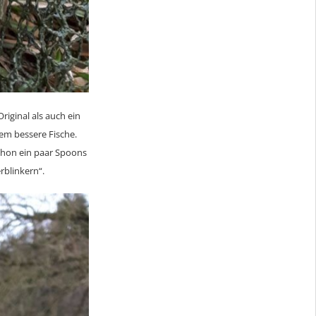
riginal als auch ein
em bessere Fische.
chon ein paar Spoons
rblinkern“.