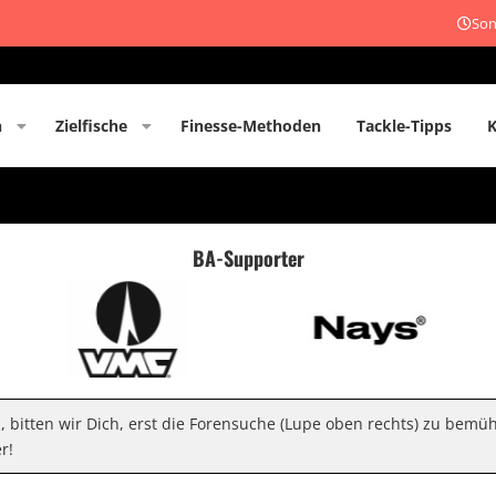
Son
n
Zielfische
Finesse-Methoden
Tackle-Tipps
BA-Supporter
n, bitten wir Dich, erst die Forensuche (Lupe oben rechts) zu bemü
r!