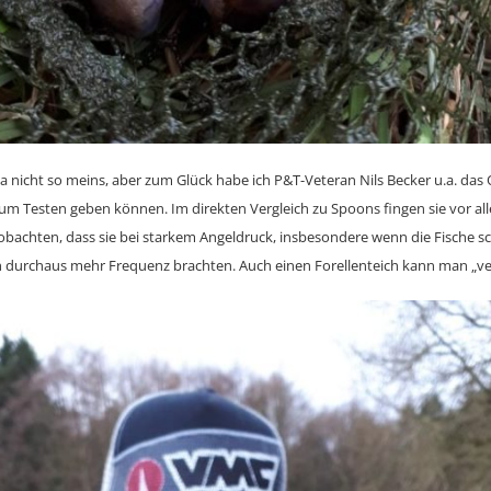
t ja nicht so meins, aber zum Glück habe ich P&T-Veteran Nils Becker u.a. das O
um Testen geben können. Im direkten Vergleich zu Spoons fingen sie vor all
achten, dass sie bei starkem Angeldruck, insbesondere wenn die Fische s
 durchaus mehr Frequenz brachten. Auch einen Forellenteich kann man „ve