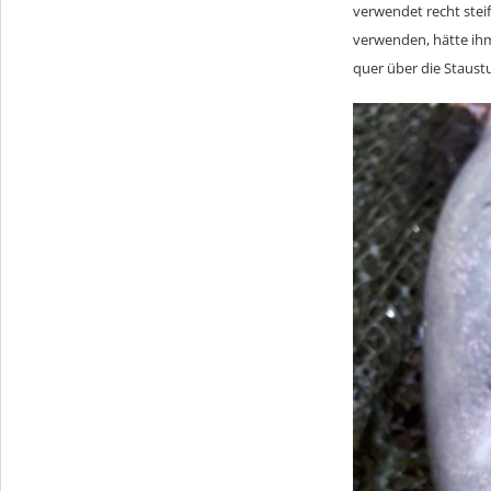
verwendet recht steif
verwenden, hätte ihm
quer über die Staust