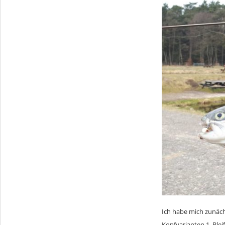
Ich habe mich zunäc
Kopfvarianten 1. Blei