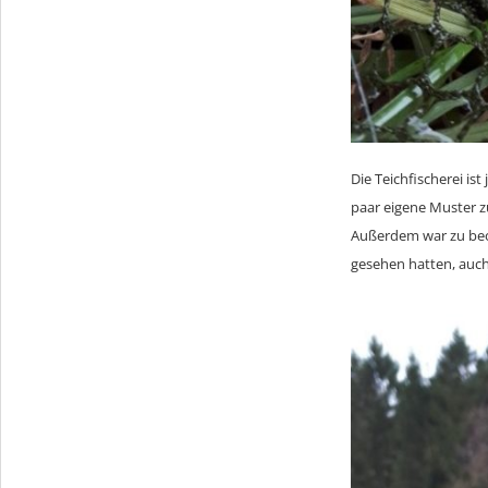
Die Teichfischerei is
paar eigene Muster z
Außerdem war zu beob
gesehen hatten, auch