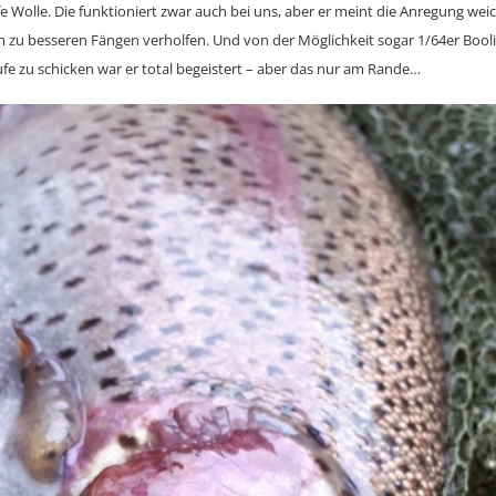
e Wolle. Die funktioniert zwar auch bei uns, aber er meint die Anregung wei
 zu besseren Fängen verholfen. Und von der Möglichkeit sogar 1/64er Booli
ufe zu schicken war er total begeistert – aber das nur am Rande…