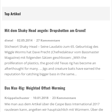
Top Artikel
Mit dem Shaky Head angeln: Dropshotten am Grund!
dietel
02.05.2014
27 Kommentare
Stichwort Shaky Head – Seine Laudatio zum 65. Geburtstag des
Wiggle Worms hat Dave Precht (Chefredakteur vom Bassmaster
Magazine) mit folgenden Sätzen geschlossen: „With the
proliferation of plastics, the good old Texas rig has become an
afterthought for many. … Jigs and creature baits have earned the
reputation for catching bigger bass in the same…
Das Max-Rig: Weighted Offset-Worming
Krüppelschuster
10.01.2018
23 Kommentare
Wie man aus dem Artikel über die Caspe Bass International 2017
rauslesen kann, angelten wir hauptsächlich mit Würmern. Über die