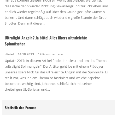
mir aus können die gern noch ein wenig ausbleiben) werden sich
die Fische dann wieder Richtung Gewässergrund zurückziehen und
endlich wieder regelmäßig auf über den Grund gezupfte Gummis
ballern . Und dann schlägt auch wieder die große Stunde der Drop-
Shotter. Denn mit dieser…
Ultralight Angeln? Ja bitte! Alles übers ultraleichte
Spinnfischen.
dietel
14.10.2013
19 Kommentare
Update 2017: In diesem Artikel findet ihr alles rund um das Thema
„ultralight Spinnangeln“. Der Artikel geht los mit einem Plädoyer
unseres Users Nick für das ultraleichte Angeln mit der Spinnrute. Er
stellt vor, was ihn am Thema so fasziniert und welche Aspekte
besonders wichtig sind. Johannes schließt sich mit seiner
dreiteiligen UL-Serie an und…
Statistik des Forums