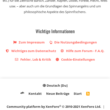
etc.) für die Zielfische Barsch, Zander, Rapfen, Döbel, Forelle, Hecht, Wels
usw. – aber auch um die Grundlagen des Spinnangelns und um
philosophische Aspekte des Spinnfischens.
Wichtige Informationen
Zum Impressum
Die Nutzungsbedingungen
Wichtiges zum Datenschutz
Hilfe zum Forum - F.A.Q.
Fehler, Lob & Kritik
Cookie-Einstellungen
Deutsch [Du]
Kontakt
Neue Beiträge
Start
R
S
S
®
Community platform by XenForo
© 2010-2021 XenForo Ltd.
|