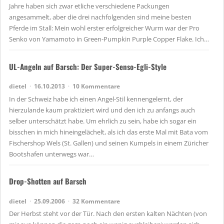
Jahre haben sich zwar etliche verschiedene Packungen
angesammelt, aber die drei nachfolgenden sind meine besten
Pferde im Stall: Mein wohl erster erfolgreicher Wurm war der Pro
Senko von Yamamoto in Green-Pumpkin Purple Copper Flake. Ich…
UL-Angeln auf Barsch: Der Super-Senso-Egli-Style
dietel
16.10.2013
10 Kommentare
In der Schweiz habe ich einen Angel-Stil kennengelernt, der
hierzulande kaum praktiziert wird und den ich zu anfangs auch
selber unterschätzt habe. Um ehrlich zu sein, habe ich sogar ein
bisschen in mich hineingelächelt, als ich das erste Mal mit Bata vom
Fischershop Wels (St. Gallen) und seinen Kumpels in einem Züricher
Bootshafen unterwegs war…
Drop-Shotten auf Barsch
dietel
25.09.2006
32 Kommentare
Der Herbst steht vor der Tür. Nach den ersten kalten Nächten (von