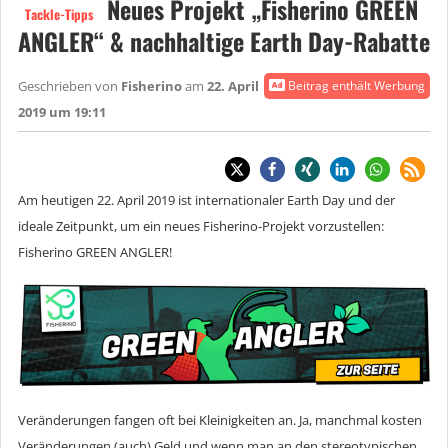
Neues Projekt „Fisherino GREEN
Tackle-Tipps
ANGLER“ & nachhaltige Earth Day-Rabatte
Geschrieben von
Fisherino
am
22. April
Beitrag enthält Werbung
2019 um 19:11
Am heutigen 22. April 2019 ist internationaler Earth Day und der
ideale Zeitpunkt, um ein neues Fisherino-Projekt vorzustellen:
Fisherino GREEN ANGLER!
Veränderungen fangen oft bei Kleinigkeiten an. Ja, manchmal kosten
Veränderungen (auch) Geld und wenn man an den stereotypischen