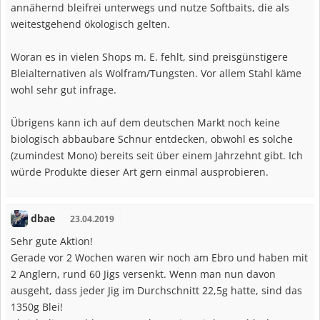
annähernd bleifrei unterwegs und nutze Softbaits, die als
weitestgehend ökologisch gelten.
Woran es in vielen Shops m. E. fehlt, sind preisgünstigere
Bleialternativen als Wolfram/Tungsten. Vor allem Stahl käme
wohl sehr gut infrage.
Übrigens kann ich auf dem deutschen Markt noch keine
biologisch abbaubare Schnur entdecken, obwohl es solche
(zumindest Mono) bereits seit über einem Jahrzehnt gibt. Ich
würde Produkte dieser Art gern einmal ausprobieren.
dbae
23.04.2019
Sehr gute Aktion!
Gerade vor 2 Wochen waren wir noch am Ebro und haben mit
2 Anglern, rund 60 Jigs versenkt. Wenn man nun davon
ausgeht, dass jeder Jig im Durchschnitt 22,5g hatte, sind das
1350g Blei!