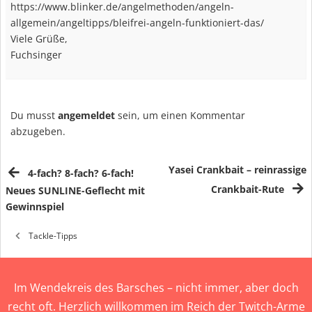
https://www.blinker.de/angelmethoden/angeln-
allgemein/angeltipps/bleifrei-angeln-funktioniert-das/
Viele Grüße,
Fuchsinger
Du musst
angemeldet
sein, um einen Kommentar
abzugeben.
Yasei Crankbait – reinrassige
4-fach? 8-fach? 6-fach!
Crankbait-Rute
Neues SUNLINE-Geflecht mit
Gewinnspiel
Tackle-Tipps
Im Wendekreis des Barsches – nicht immer, aber doch
recht oft. Herzlich willkommen im Reich der Twitch-Arme