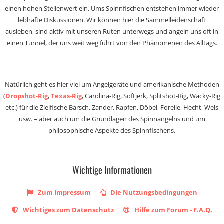
einen hohen Stellenwert ein. Ums Spinnfischen entstehen immer wieder
lebhafte Diskussionen. Wir können hier die Sammelleidenschaft
ausleben, sind aktiv mit unseren Ruten unterwegs und angeln uns oft in
einen Tunnel, der uns weit weg führt von den Phänomenen des Alltags.
Natürlich geht es hier viel um Angelgeräte und amerikanische Methoden
(
Dropshot-Rig
,
Texas-Rig
, Carolina-Rig, Softjerk, Splitshot-Rig, Wacky-Rig
etc.) für die Zielfische Barsch, Zander, Rapfen, Döbel, Forelle, Hecht, Wels
usw. – aber auch um die Grundlagen des Spinnangelns und um
philosophische Aspekte des Spinnfischens.
Wichtige Informationen
Zum Impressum
Die Nutzungsbedingungen
Wichtiges zum Datenschutz
Hilfe zum Forum - F.A.Q.