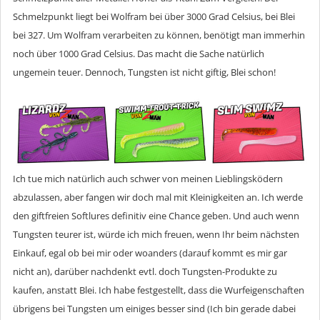
Schmelzpunkt liegt bei Wolfram bei über 3000 Grad Celsius, bei Blei
bei 327. Um Wolfram verarbeiten zu können, benötigt man immerhin
noch über 1000 Grad Celsius. Das macht die Sache natürlich
ungemein teuer. Dennoch, Tungsten ist nicht giftig, Blei schon!
Ich tue mich natürlich auch schwer von meinen Lieblingsködern
abzulassen, aber fangen wir doch mal mit Kleinigkeiten an. Ich werde
den giftfreien Softlures definitiv eine Chance geben. Und auch wenn
Tungsten teurer ist, würde ich mich freuen, wenn Ihr beim nächsten
Einkauf, egal ob bei mir oder woanders (darauf kommt es mir gar
nicht an), darüber nachdenkt evtl. doch Tungsten-Produkte zu
kaufen, anstatt Blei. Ich habe festgestellt, dass die Wurfeigenschaften
übrigens bei Tungsten um einiges besser sind (Ich bin gerade dabei