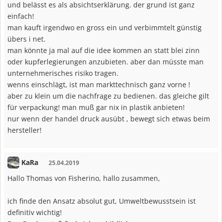
und belässt es als absichtserklärung. der grund ist ganz
einfach!
man kauft irgendwo en gross ein und verbimmtelt günstig
übers i net.
man könnte ja mal auf die idee kommen an statt blei zinn
oder kupferlegierungen anzubieten. aber dan müsste man
unternehmerisches risiko tragen.
wenns einschlägt, ist man markttechnisch ganz vorne !
aber zu klein um die nachfrage zu bedienen. das gleiche gilt
für verpackung! man muß gar nix in plastik anbieten!
nur wenn der handel druck ausübt , bewegt sich etwas beim
hersteller!
KaRa
25.04.2019
Hallo Thomas von Fisherino, hallo zusammen,
ich finde den Ansatz absolut gut, Umweltbewusstsein ist
definitiv wichtig!