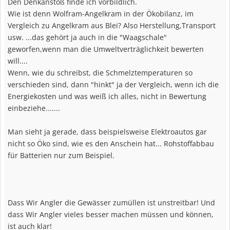
Den Denkanstoß finde ich vorbildlich.
Wie ist denn Wolfram-Angelkram in der Ökobilanz, im
Vergleich zu Angelkram aus Blei? Also Herstellung,Transport
usw. ...das gehört ja auch in die "Waagschale"
geworfen,wenn man die Umweltverträglichkeit bewerten
will....
Wenn, wie du schreibst, die Schmelztemperaturen so
verschieden sind, dann "hinkt" ja der Vergleich, wenn ich die
Energiekosten und was weiß ich alles, nicht in Bewertung
einbeziehe.......
Man sieht ja gerade, dass beispielsweise Elektroautos gar
nicht so Öko sind, wie es den Anschein hat... Rohstoffabbau
für Batterien nur zum Beispiel.
Dass Wir Angler die Gewässer zumüllen ist unstreitbar! Und
dass Wir Angler vieles besser machen müssen und können,
ist auch klar!