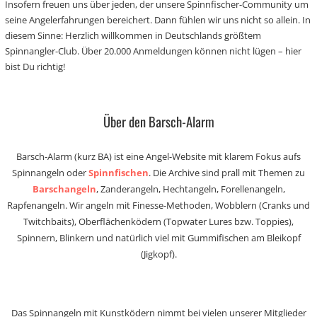
Insofern freuen uns über jeden, der unsere Spinnfischer-Community um
seine Angelerfahrungen bereichert. Dann fühlen wir uns nicht so allein. In
diesem Sinne: Herzlich willkommen in Deutschlands größtem
Spinnangler-Club. Über 20.000 Anmeldungen können nicht lügen – hier
bist Du richtig!
Über den Barsch-Alarm
Barsch-Alarm (kurz BA) ist eine Angel-Website mit klarem Fokus aufs
Spinnangeln oder
Spinnfischen
. Die Archive sind prall mit Themen zu
Barschangeln
, Zanderangeln, Hechtangeln, Forellenangeln,
Rapfenangeln. Wir angeln mit Finesse-Methoden, Wobblern (Cranks und
Twitchbaits), Oberflächenködern (Topwater Lures bzw. Toppies),
Spinnern, Blinkern und natürlich viel mit Gummifischen am Bleikopf
(Jigkopf).
Das Spinnangeln mit Kunstködern nimmt bei vielen unserer Mitglieder