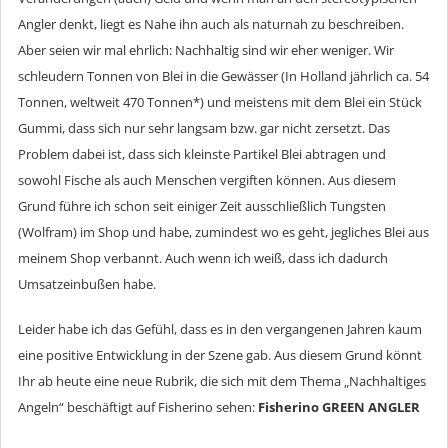
Angler denkt, liegt es Nahe ihn auch als naturnah zu beschreiben.
Aber seien wir mal ehrlich: Nachhaltig sind wir eher weniger. Wir
schleudern Tonnen von Blei in die Gewässer (In Holland jährlich ca. 54
Tonnen, weltweit 470 Tonnen*) und meistens mit dem Blei ein Stück
Gummi, dass sich nur sehr langsam bzw. gar nicht zersetzt. Das
Problem dabei ist, dass sich kleinste Partikel Blei abtragen und
sowohl Fische als auch Menschen vergiften können. Aus diesem
Grund führe ich schon seit einiger Zeit ausschließlich Tungsten
(Wolfram) im Shop und habe, zumindest wo es geht, jegliches Blei aus
meinem Shop verbannt. Auch wenn ich weiß, dass ich dadurch
Umsatzeinbußen habe.
Leider habe ich das Gefühl, dass es in den vergangenen Jahren kaum
eine positive Entwicklung in der Szene gab. Aus diesem Grund könnt
Ihr ab heute eine neue Rubrik, die sich mit dem Thema „Nachhaltiges
Angeln“ beschäftigt auf Fisherino sehen:
Fisherino GREEN ANGLER