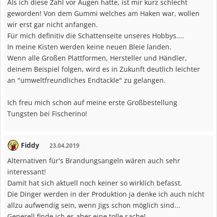
Als ich diese Zahl vor Augen hatte, ist mir kurz schlecht
geworden! Von dem Gummi welches am Haken war, wollen
wir erst gar nicht anfangen.
Für mich definitiv die Schattenseite unseres Hobbys....
In meine Kisten werden keine neuen Bleie landen.
Wenn alle Großen Plattformen, Hersteller und Händler,
deinem Beispiel folgen, wird es in Zukunft deutlich leichter
an "umweltfreundliches Endtackle" zu gelangen.
Ich freu mich schon auf meine erste Großbestellung
Tungsten bei Fischerino!
Fiddy
23.04.2019
Alternativen für's Brandungsangeln wären auch sehr
interessant!
Damit hat sich aktuell noch keiner so wirklich befasst.
Die Dinger werden in der Produktion ja denke ich auch nicht
allzu aufwendig sein, wenn Jigs schon möglich sind...
Generell finde ich es aber eine tolle sache!