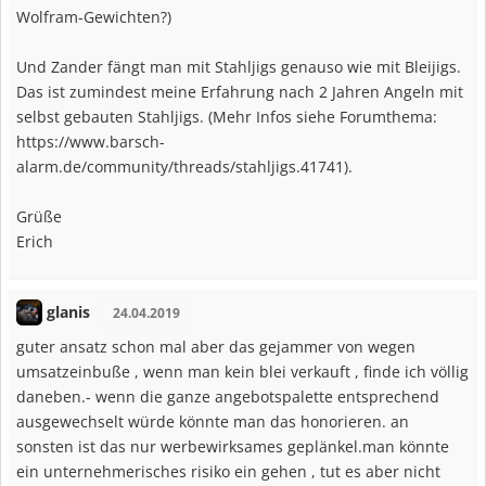
Wolfram-Gewichten?)
Und Zander fängt man mit Stahljigs genauso wie mit Bleijigs.
Das ist zumindest meine Erfahrung nach 2 Jahren Angeln mit
selbst gebauten Stahljigs. (Mehr Infos siehe Forumthema:
https://www.barsch-
alarm.de/community/threads/stahljigs.41741).
Grüße
Erich
glanis
24.04.2019
guter ansatz schon mal aber das gejammer von wegen
umsatzeinbuße , wenn man kein blei verkauft , finde ich völlig
daneben.- wenn die ganze angebotspalette entsprechend
ausgewechselt würde könnte man das honorieren. an
sonsten ist das nur werbewirksames geplänkel.man könnte
ein unternehmerisches risiko ein gehen , tut es aber nicht