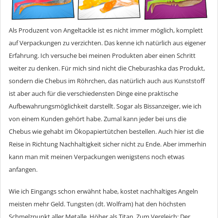
Als Produzent von Angeltackle ist es nicht immer möglich, komplett
auf Verpackungen zu verzichten. Das kenne ich natürlich aus eigener
Erfahrung. Ich versuche bei meinen Produkten aber einen Schritt
weiter zu denken. Für mich sind nicht die Cheburashka das Produkt,
sondern die Chebus im Röhrchen, das natürlich auch aus Kunststoff
ist aber auch für die verschiedensten Dinge eine praktische
Aufbewahrungsmöglichkeit darstellt. Sogar als Bissanzeiger, wie ich
von einem Kunden gehört habe. Zumal kann jeder bei uns die
Chebus wie gehabt im Ökopapiertütchen bestellen. Auch hier ist die
Reise in Richtung Nachhaltigkeit sicher nicht zu Ende. Aber immerhin
kann man mit meinen Verpackungen wenigstens noch etwas
anfangen.
Wie ich Eingangs schon erwähnt habe, kostet nachhaltiges Angeln
meisten mehr Geld. Tungsten (dt. Wolfram) hat den höchsten
Schmelzpunkt aller Metalle. Höher als Titan. Zum Vergleich: Der