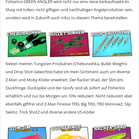
Fisherino GREEN ANGLER wird nicht nur eine reine Verkaufsseite im
Shop mit tollen, nicht giftigen und nachhaltigen Angelprodukten sein,
sondern wird in Zukunft auch Infos zu diesem Thema bereitstellen.
Neben meinen Tungsten-Produkten (Cheburashka, Bullet Weights
und Drop Shot-Gewichte) habe ich mein Sortiment auch um diverse
Z-Man und Moby-Köder erweitert. Der Racker Shad, der Slim Jim,
Duckfringe, Duckspike und der Goofy sind ab sofort auf Fisherino
erhältlich und nur bis Morgen um 10% reduziert. Nicht reduziert aber
ebenfalls giftfrei sind Z-Man Finesse TRD, Big TRD, TRD MinnowZ, Slip
Swimz, Trick ShotZ und diverse andere US-Köder.