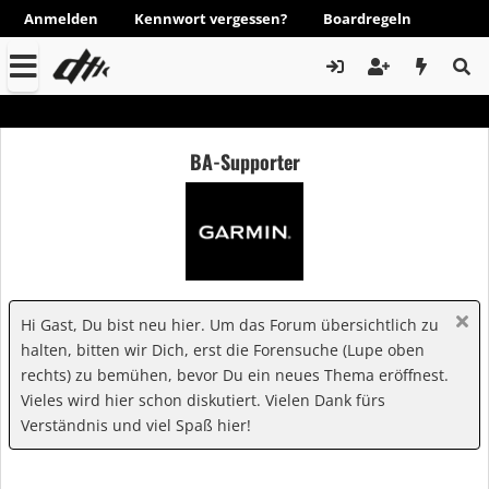
Anmelden
Kennwort vergessen?
Boardregeln
BA-Supporter
Hi Gast, Du bist neu hier. Um das Forum übersichtlich zu
halten, bitten wir Dich, erst die Forensuche (Lupe oben
rechts) zu bemühen, bevor Du ein neues Thema eröffnest.
Vieles wird hier schon diskutiert. Vielen Dank fürs
Verständnis und viel Spaß hier!