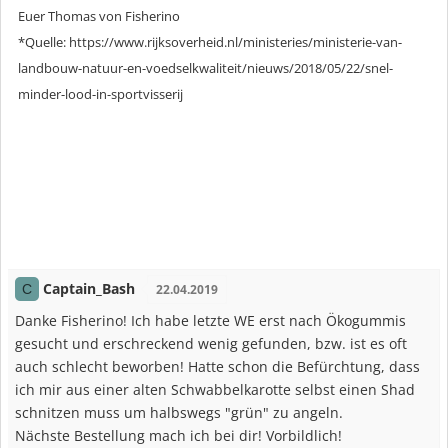
Euer Thomas von Fisherino
*Quelle: https://www.rijksoverheid.nl/ministeries/ministerie-van-
landbouw-natuur-en-voedselkwaliteit/nieuws/2018/05/22/snel-
minder-lood-in-sportvisserij
Captain_Bash
C
22.04.2019
Danke Fisherino! Ich habe letzte WE erst nach Ökogummis
gesucht und erschreckend wenig gefunden, bzw. ist es oft
auch schlecht beworben! Hatte schon die Befürchtung, dass
ich mir aus einer alten Schwabbelkarotte selbst einen Shad
schnitzen muss um halbswegs "grün" zu angeln.
Nächste Bestellung mach ich bei dir! Vorbildlich!