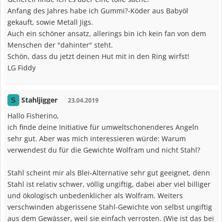
Anfang des Jahres habe ich Gummi?-Köder aus Babyöl
gekauft, sowie Metall Jigs.
Auch ein schöner ansatz, allerings bin ich kein fan von dem
Menschen der "dahinter" steht.
Schön, dass du jetzt deinen Hut mit in den Ring wirfst!
LG Fiddy
Stahljigger
S
23.04.2019
Hallo Fisherino,
ich finde deine Initiative für umweltschonenderes Angeln
sehr gut. Aber was mich interessieren würde: Warum
verwendest du für die Gewichte Wolfram und nicht Stahl?
Stahl scheint mir als Blei-Alternative sehr gut geeignet, denn
Stahl ist relativ schwer, völlig ungiftig, dabei aber viel billiger
und ökologisch unbedenklicher als Wolfram. Weiters
verschwinden abgerissene Stahl-Gewichte von selbst ungiftig
aus dem Gewässer, weil sie einfach verrosten. (Wie ist das bei