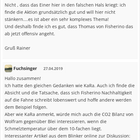
Nicht , dass das Einer hier in den falschen Hals kriegt: ich
finde die Aktion grundsätzlich gut und will hier nicht
stänkern....es ist aber ein sehr komplexes Thema!
Und deshalb finde ich es gut, dass Thomas von Fisherino das
ab jetzt offensiv angeht.
Gruß Rainer
Fuchsinger
27.04.2019
Hallo zusammen!
Ich hatte den gleichen Gedanken wie KaRa. Auch ich finde die
Absicht und die Tatsache, dass sich Fisherino Nachhaltigkeit
auf die Fahne schreibt lobenswert und hoffe andere werden
dem Beispiel folgen.
Aber wie KaRa anmerkt, würde mich auch die CO2 Bilanz von
Wolfram gegenüber Blei interessieren, wenn die
Schmelztemperatur über dem 10-fachen liegt.
Interessanter Artikel aus dem Blinker online zur Diskussion: