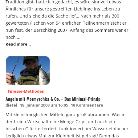
Tradition gibt, hatte ich gedacht, es wäre sinnvoll etwas
Ähnliches für unsere gestreiften Lieblinge ins Leben zu
rufen. Und siehe da die Sache lief… Nach mehr als 300
gewerteten Fischen von 54 ehrlichen Teilnehmern steht er
nun fest, der Barschking 2007. Anfang des Sommers war er
noch …
Read more…
Finesse-Methoden
Angeln mit Mormyschka & Co. – Das Minimal-Prinzip
dietel
18. Januar 2008 um 16:05
18 Kommentare
Mit kleinstmöglichen Mitteln ganz groß abräumen. Was in
der freien Wirtschaft eine Menge Grips und auch ein
bisschen Glück erfordert, funktioniert am Wasser einfacher.
Lediglich etwas Mut zur Kleinheit ist gefragt! Denn das