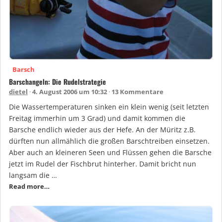
Barsch
Barschangeln: Die Rudelstrategie
dietel
4. August 2006 um 10:32
13 Kommentare
Die Wassertemperaturen sinken ein klein wenig (seit letzten
Freitag immerhin um 3 Grad) und damit kommen die
Barsche endlich wieder aus der Hefe. An der Müritz z.B.
dürften nun allmählich die großen Barschtreiben einsetzen.
Aber auch an kleineren Seen und Flüssen gehen die Barsche
jetzt im Rudel der Fischbrut hinterher. Damit bricht nun
langsam die …
Read more…