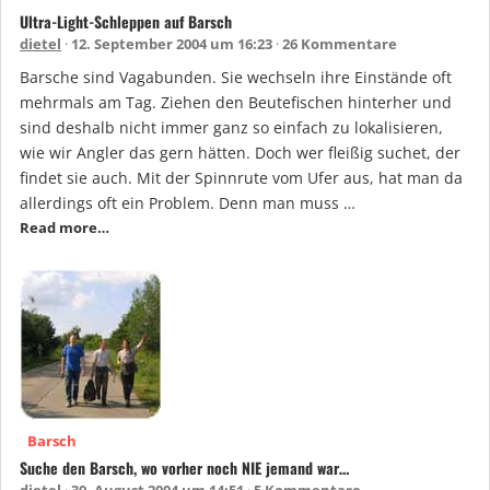
Ultra-Light-Schleppen auf Barsch
dietel
12. September 2004 um 16:23
26 Kommentare
Barsche sind Vagabunden. Sie wechseln ihre Einstände oft
mehrmals am Tag. Ziehen den Beutefischen hinterher und
sind deshalb nicht immer ganz so einfach zu lokalisieren,
wie wir Angler das gern hätten. Doch wer fleißig suchet, der
findet sie auch. Mit der Spinnrute vom Ufer aus, hat man da
allerdings oft ein Problem. Denn man muss …
Read more…
Barsch
Suche den Barsch, wo vorher noch NIE jemand war…
dietel
30. August 2004 um 14:51
5 Kommentare