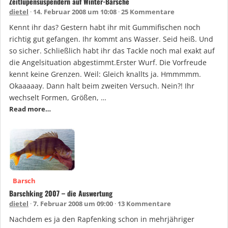
Zeitlupensuspendern auf Winter-Barsche
dietel
14. Februar 2008 um 10:08
25 Kommentare
Kennt ihr das? Gestern habt ihr mit Gummifischen noch
richtig gut gefangen. Ihr kommt ans Wasser. Seid heiß. Und
so sicher. Schließlich habt ihr das Tackle noch mal exakt auf
die Angelsituation abgestimmt.Erster Wurf. Die Vorfreude
kennt keine Grenzen. Weil: Gleich knallts ja. Hmmmmm.
Okaaaaay. Dann halt beim zweiten Versuch. Nein?! Ihr
wechselt Formen, Größen, …
Read more…
Barsch
Barschking 2007 – die Auswertung
dietel
7. Februar 2008 um 09:00
13 Kommentare
Nachdem es ja den Rapfenking schon in mehrjähriger