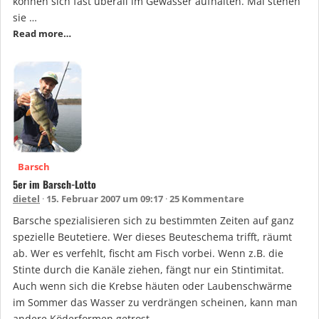
können sich fast überall im Gewässer aufhalten. Mal stehen
sie …
Read more…
Barsch
5er im Barsch-Lotto
dietel
15. Februar 2007 um 09:17
25 Kommentare
Barsche spezialisieren sich zu bestimmten Zeiten auf ganz
spezielle Beutetiere. Wer dieses Beuteschema trifft, räumt
ab. Wer es verfehlt, fischt am Fisch vorbei. Wenn z.B. die
Stinte durch die Kanäle ziehen, fängt nur ein Stintimitat.
Auch wenn sich die Krebse häuten oder Laubenschwärme
im Sommer das Wasser zu verdrängen scheinen, kann man
andere Köderformen getrost …