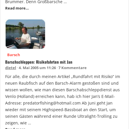
Brummer. Denn Großbarsche …
Read more…
Barsch
Barschschleppen: Risikofahrten mit Jan
dietel
4. Mai 2005 um 11:26
7 Kommentare
Für alle, die durch meinen Artikel „Rundfahrt mit Risiko“ im
neuen Raubfisch auf den Barsch-Alarm gestoßen sind und
wissen wollen, wie man diesen Barschabschleppdienst aus
Venlo (Holland) erreichen kann, hab ich hier Jan’s E-Mail-
Adresse: predatorfishing@hotmail.com Ab Juni geht Jan
wieder mit seinem Highspeed-Bassboat an den Start, um
seinen Gästen während einer Runde Ultralight-Trolling zu
zeigen, wie …