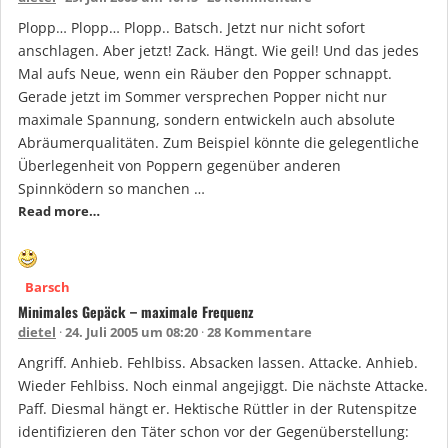
Plopp… Plopp… Plopp.. Batsch. Jetzt nur nicht sofort
anschlagen. Aber jetzt! Zack. Hängt. Wie geil! Und das jedes
Mal aufs Neue, wenn ein Räuber den Popper schnappt.
Gerade jetzt im Sommer versprechen Popper nicht nur
maximale Spannung, sondern entwickeln auch absolute
Abräumerqualitäten. Zum Beispiel könnte die gelegentliche
Überlegenheit von Poppern gegenüber anderen
Spinnködern so manchen …
Read more…
Barsch
Minimales Gepäck – maximale Frequenz
dietel
24. Juli 2005 um 08:20
28 Kommentare
Angriff. Anhieb. Fehlbiss. Absacken lassen. Attacke. Anhieb.
Wieder Fehlbiss. Noch einmal angejiggt. Die nächste Attacke.
Paff. Diesmal hängt er. Hektische Rüttler in der Rutenspitze
identifizieren den Täter schon vor der Gegenüberstellung: