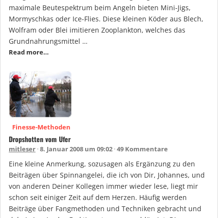
maximale Beutespektrum beim Angeln bieten Mini-Jigs,
Mormyschkas oder Ice-Flies. Diese kleinen Köder aus Blech,
Wolfram oder Blei imitieren Zooplankton, welches das
Grundnahrungsmittel …
Read more…
Finesse-Methoden
Dropshotten vom Ufer
mitleser
8. Januar 2008 um 09:02
49 Kommentare
Eine kleine Anmerkung, sozusagen als Ergänzung zu den
Beiträgen über Spinnangelei, die ich von Dir, Johannes, und
von anderen Deiner Kollegen immer wieder lese, liegt mir
schon seit einiger Zeit auf dem Herzen. Häufig werden
Beiträge über Fangmethoden und Techniken gebracht und