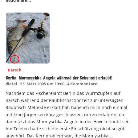
Read more…
Barsch
Berlin: Mormyschka-Angeln während der Schonzeit erlaubt!
dietel
23. März 2005 um 19:00
4 Kommentare
Nachdem das Fischereiamt Berlin das Wurmzupfen auf
Barsch während der Raubfischschonzeit zur untersagten
Raubfisch-Methode erklärt hat, habe ich mich noch einmal
mit Frau Jürgensen kurz geschlossen, um zu erfahren, ob
dann jetzt das Mormyschka-Angeln in der Havel erlaubt sei.
Am Telefon hatte sich die erste Einschätzung nicht so gut
angehört. Das Kernproblem war, die Mormyschka …