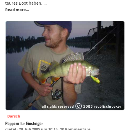
teures Boot haben. …
Read more…
Barsch
Poppern für Einsteiger
dietel
29. Juli 2005 um 10:15
20 Kommentare