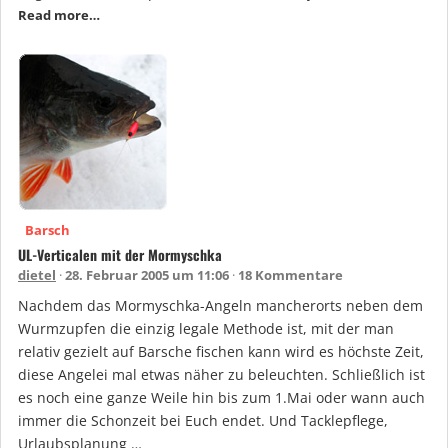
Read more…
Barsch
UL-Verticalen mit der Mormyschka
dietel
28. Februar 2005 um 11:06
18 Kommentare
Nachdem das Mormyschka-Angeln mancherorts neben dem
Wurmzupfen die einzig legale Methode ist, mit der man
relativ gezielt auf Barsche fischen kann wird es höchste Zeit,
diese Angelei mal etwas näher zu beleuchten. Schließlich ist
es noch eine ganze Weile hin bis zum 1.Mai oder wann auch
immer die Schonzeit bei Euch endet. Und Tacklepflege,
Urlaubsplanung …