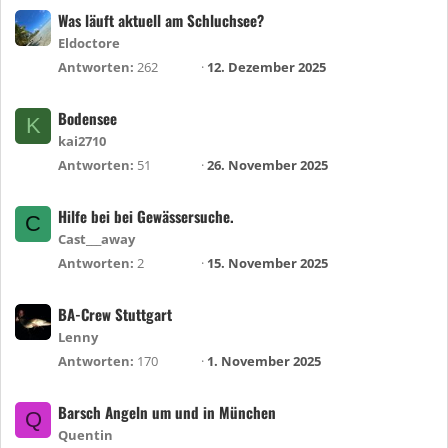
Was läuft aktuell am Schluchsee?
Eldoctore
Antworten
262
12. Dezember 2025
Bodensee
K
kai2710
Antworten
51
26. November 2025
Hilfe bei bei Gewässersuche.
C
Cast___away
Antworten
2
15. November 2025
BA-Crew Stuttgart
Lenny
Antworten
170
1. November 2025
Barsch Angeln um und in München
Q
Quentin