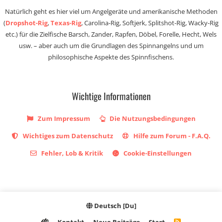
Natürlich geht es hier viel um Angelgeräte und amerikanische Methoden
(
Dropshot-Rig
,
Texas-Rig
, Carolina-Rig, Softjerk, Splitshot-Rig, Wacky-Rig
etc.) für die Zielfische Barsch, Zander, Rapfen, Döbel, Forelle, Hecht, Wels
usw. – aber auch um die Grundlagen des Spinnangelns und um
philosophische Aspekte des Spinnfischens.
Wichtige Informationen
Zum Impressum
Die Nutzungsbedingungen
Wichtiges zum Datenschutz
Hilfe zum Forum - F.A.Q.
Fehler, Lob & Kritik
Cookie-Einstellungen
Deutsch [Du]
R