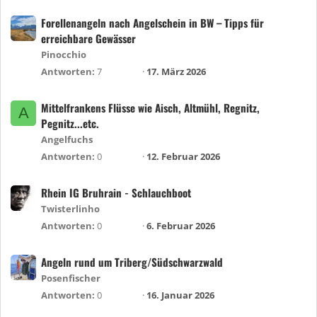
Forellenangeln nach Angelschein in BW – Tipps für
erreichbare Gewässer
Pinocchio
Antworten
7
17. März 2026
Mittelfrankens Flüsse wie Aisch, Altmühl, Regnitz,
A
Pegnitz...etc.
Angelfuchs
Antworten
0
12. Februar 2026
Rhein IG Bruhrain - Schlauchboot
Twisterlinho
Antworten
0
6. Februar 2026
Angeln rund um Triberg/Südschwarzwald
Posenfischer
Antworten
0
16. Januar 2026