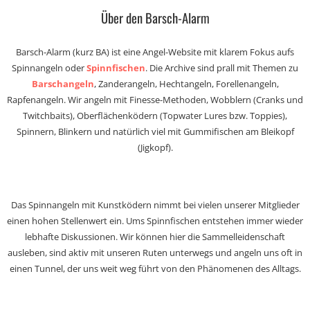
Über den Barsch-Alarm
Barsch-Alarm (kurz BA) ist eine Angel-Website mit klarem Fokus aufs
Spinnangeln oder
Spinnfischen
. Die Archive sind prall mit Themen zu
Barschangeln
, Zanderangeln, Hechtangeln, Forellenangeln,
Rapfenangeln. Wir angeln mit Finesse-Methoden, Wobblern (Cranks und
Twitchbaits), Oberflächenködern (Topwater Lures bzw. Toppies),
Spinnern, Blinkern und natürlich viel mit Gummifischen am Bleikopf
(Jigkopf).
Das Spinnangeln mit Kunstködern nimmt bei vielen unserer Mitglieder
einen hohen Stellenwert ein. Ums Spinnfischen entstehen immer wieder
lebhafte Diskussionen. Wir können hier die Sammelleidenschaft
ausleben, sind aktiv mit unseren Ruten unterwegs und angeln uns oft in
einen Tunnel, der uns weit weg führt von den Phänomenen des Alltags.