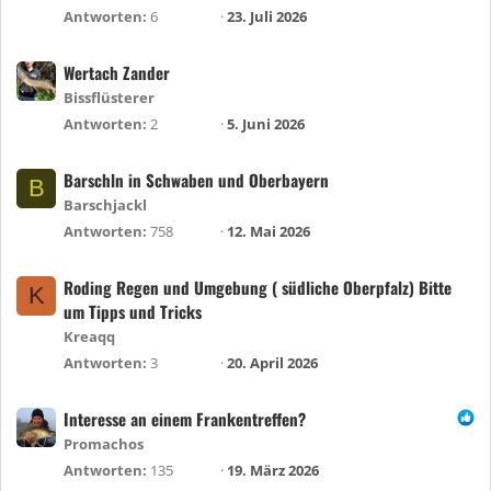
Antworten
6
23. Juli 2026
Wertach Zander
Bissflüsterer
Antworten
2
5. Juni 2026
Barschln in Schwaben und Oberbayern
B
Barschjackl
Antworten
758
12. Mai 2026
Roding Regen und Umgebung ( südliche Oberpfalz) Bitte
K
um Tipps und Tricks
Kreaqq
Antworten
3
20. April 2026
Interesse an einem Frankentreffen?
Promachos
Antworten
135
19. März 2026