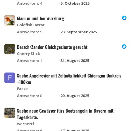
Antworten
4
5. Oktober 2025
Main in und bei Würzburg
GoldfishCarrot
Antworten
5
23. September 2025
Barsch/Zander Gleichgesinnte gesucht
Cherry Stick
Antworten
1
31. August 2025
Suche Angelrevier mit Zeltmöglichkeit Chiemgau Umkreis
F
~100km
Faeze
Antworten
0
20. August 2025
Suche neue Gewässer fürs Bootsangeln in Bayern mit
Tageskarte.
wernerti
Antworten
6
17. August 2025