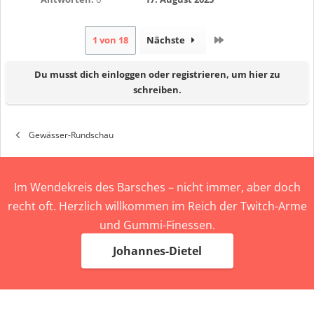
Letzte
1 von 18
Nächste
Du musst dich einloggen oder registrieren, um hier zu
schreiben.
Gewässer-Rundschau
Im Wendekreis des Barsches – nicht immer, aber doch
recht oft. Herzlich willkommen im Reich der Twitch-Arme
und Gummi-Finessen.
Johannes-Dietel