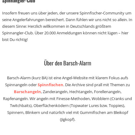
Spinnangler-Club
Insofern freuen uns über jeden, der unsere Spinnfischer-Community um
seine Angelerfahrungen bereichert. Dann fühlen wir uns nicht so allein. In
diesem Sinne: Herzlich willkommen in Deutschlands größtem
Spinnangler-Club. Über 20.000 Anmeldungen können nicht lügen – hier
bist Du richtig!
Über den Barsch-Alarm
Barsch-Alarm (kurz BA) ist eine Angel-Website mit klarem Fokus aufs
Spinnangeln oder
Spinnfischen
. Die Archive sind prall mit Themen zu
Barschangeln
, Zanderangeln, Hechtangeln, Forellenangeln,
Rapfenangeln. Wir angeln mit Finesse-Methoden, Wobblern (Cranks und
Twitchbaits), Oberflächenködern (Topwater Lures bzw. Toppies),
Spinnern, Blinkern und natürlich viel mit Gummifischen am Bleikopf
(Jigkopf).