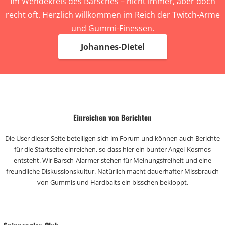
Im Wendekreis des Barsches – nicht immer, aber doch
recht oft. Herzlich willkommen im Reich der Twitch-Arme
und Gummi-Finessen.
Johannes-Dietel
Einreichen von Berichten
Die User dieser Seite beteiligen sich im Forum und können auch Berichte
für die Startseite einreichen, so dass hier ein bunter Angel-Kosmos
entsteht. Wir Barsch-Alarmer stehen für Meinungsfreiheit und eine
freundliche Diskussionskultur. Natürlich macht dauerhafter Missbrauch
von Gummis und Hardbaits ein bisschen bekloppt.