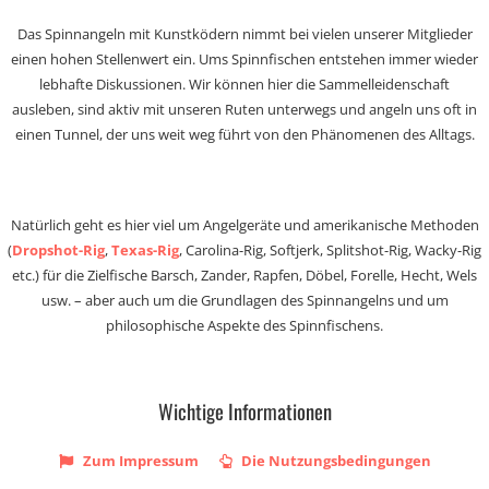
Das Spinnangeln mit Kunstködern nimmt bei vielen unserer Mitglieder
einen hohen Stellenwert ein. Ums Spinnfischen entstehen immer wieder
lebhafte Diskussionen. Wir können hier die Sammelleidenschaft
ausleben, sind aktiv mit unseren Ruten unterwegs und angeln uns oft in
einen Tunnel, der uns weit weg führt von den Phänomenen des Alltags.
Natürlich geht es hier viel um Angelgeräte und amerikanische Methoden
(
Dropshot-Rig
,
Texas-Rig
, Carolina-Rig, Softjerk, Splitshot-Rig, Wacky-Rig
etc.) für die Zielfische Barsch, Zander, Rapfen, Döbel, Forelle, Hecht, Wels
usw. – aber auch um die Grundlagen des Spinnangelns und um
philosophische Aspekte des Spinnfischens.
Wichtige Informationen
Zum Impressum
Die Nutzungsbedingungen