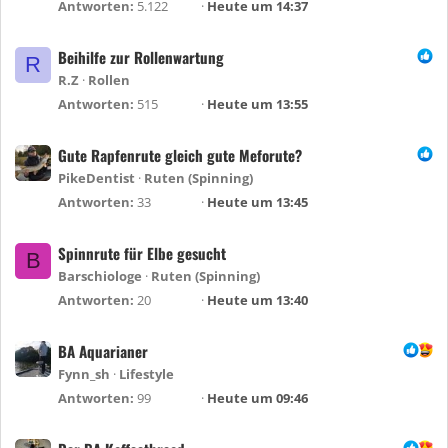
Antworten
5.122
Heute um 14:37
Beihilfe zur Rollenwartung
R
R.Z
Rollen
Antworten
515
Heute um 13:55
Gute Rapfenrute gleich gute Meforute?
PikeDentist
Ruten (Spinning)
Antworten
33
Heute um 13:45
Spinnrute für Elbe gesucht
B
Barschiologe
Ruten (Spinning)
Antworten
20
Heute um 13:40
BA Aquarianer
Fynn_sh
Lifestyle
Antworten
99
Heute um 09:46