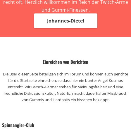
recht oft. Herzlich willkommen im Reich der Twitch-Arme
und Gummi-Finessen.
Johannes-Dietel
Einreichen von Berichten
Die User dieser Seite beteiligen sich im Forum und können auch Berichte
für die Startseite einreichen, so dass hier ein bunter Angel-Kosmos
entsteht. Wir Barsch-Alarmer stehen für Meinungsfreiheit und eine
freundliche Diskussionskultur. Natürlich macht dauerhafter Missbrauch
von Gummis und Hardbaits ein bisschen bekloppt.
Spinnangler-Club