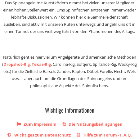
Das Spinnangeln mit Kunstködern nimmt bei vielen unserer Mitglieder
einen hohen Stellenwert ein. Ums Spinnfischen entstehen immer wieder
lebhafte Diskussionen. Wir können hier die Sammelleidenschaft
ausleben, sind aktiv mit unseren Ruten unterwegs und angeln uns oft in
einen Tunnel, der uns weit weg führt von den Phänomenen des Alltags.
Natürlich geht es hier viel um Angelgeräte und amerikanische Methoden
(
Dropshot-Rig
,
Texas-Rig
, Carolina-Rig, Softjerk, Splitshot-Rig, Wacky-Rig
etc.) für die Zielfische Barsch, Zander, Rapfen, Döbel, Forelle, Hecht, Wels
usw. – aber auch um die Grundlagen des Spinnangelns und um
philosophische Aspekte des Spinnfischens.
Wichtige Informationen
Zum Impressum
Die Nutzungsbedingungen
Wichtiges zum Datenschutz
Hilfe zum Forum - F.A.Q.