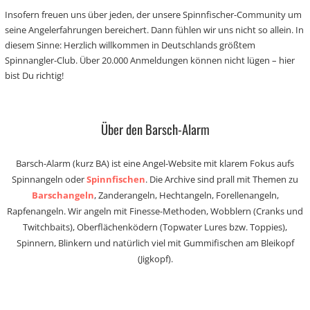
Insofern freuen uns über jeden, der unsere Spinnfischer-Community um
seine Angelerfahrungen bereichert. Dann fühlen wir uns nicht so allein. In
diesem Sinne: Herzlich willkommen in Deutschlands größtem
Spinnangler-Club. Über 20.000 Anmeldungen können nicht lügen – hier
bist Du richtig!
Über den Barsch-Alarm
Barsch-Alarm (kurz BA) ist eine Angel-Website mit klarem Fokus aufs
Spinnangeln oder
Spinnfischen
. Die Archive sind prall mit Themen zu
Barschangeln
, Zanderangeln, Hechtangeln, Forellenangeln,
Rapfenangeln. Wir angeln mit Finesse-Methoden, Wobblern (Cranks und
Twitchbaits), Oberflächenködern (Topwater Lures bzw. Toppies),
Spinnern, Blinkern und natürlich viel mit Gummifischen am Bleikopf
(Jigkopf).