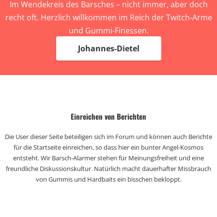
Im Wendekreis des Barsches – nicht immer, aber doch
recht oft. Herzlich willkommen im Reich der Twitch-Arme
und Gummi-Finessen.
Johannes-Dietel
Einreichen von Berichten
Die User dieser Seite beteiligen sich im Forum und können auch Berichte
für die Startseite einreichen, so dass hier ein bunter Angel-Kosmos
entsteht. Wir Barsch-Alarmer stehen für Meinungsfreiheit und eine
freundliche Diskussionskultur. Natürlich macht dauerhafter Missbrauch
von Gummis und Hardbaits ein bisschen bekloppt.