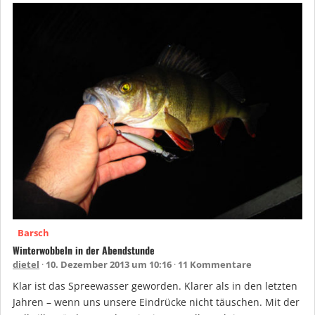
Barsch
Winterwobbeln in der Abendstunde
dietel
10. Dezember 2013 um 10:16
11 Kommentare
Klar ist das Spreewasser geworden. Klarer als in den letzten
Jahren – wenn uns unsere Eindrücke nicht täuschen. Mit der