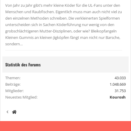
Von Jahr zu Jahr gibt’s mehr kleine Köder für die UL-Fans unter den
Menschen und Raubfischen. Eigentlich muss man auch nicht viel zu
den einzelnen Methoden schreiben. Die verkleinerten Spielformen
unterscheiden sich in Sachen Köderführung nur wenig von den
grobschlächtigeren Mutter-Disziplinen, oder wie? Bleikopfangeln
Kleinen Gummis an kleinen Jigköpfen fängt man nicht nur Barsche,
sondern…
Statistik des Forums
Themen
43.033
Beiträge
1.048.669
Mitglieder
31.753
Neuestes Mitglied
Kourosh