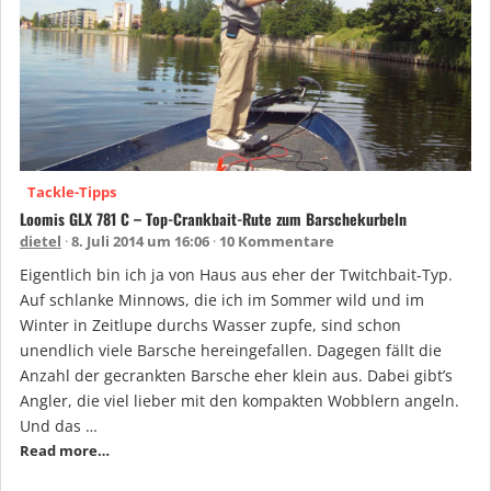
Tackle-Tipps
Loomis GLX 781 C – Top-Crankbait-Rute zum Barschekurbeln
dietel
8. Juli 2014 um 16:06
10 Kommentare
Eigentlich bin ich ja von Haus aus eher der Twitchbait-Typ.
Auf schlanke Minnows, die ich im Sommer wild und im
Winter in Zeitlupe durchs Wasser zupfe, sind schon
unendlich viele Barsche hereingefallen. Dagegen fällt die
Anzahl der gecrankten Barsche eher klein aus. Dabei gibt’s
Angler, die viel lieber mit den kompakten Wobblern angeln.
Und das …
Read more…