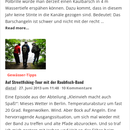
Polbrille würde man derzeit einen Kaulbarsch in 4 m
Wassertiefe erspähen können. Dazu kommt, dass in diesem
Jahr keine Stinte in die Kanäle gezogen sind. Bedeutet: Das
Barschangeln ist schwer und nicht mit der recht …
Read more…
Gewässer-Tipps
Auf Streetfishing-Tour mit der Raubfisch-Band
dietel
27. Juni 2013 um 11:48
10 Kommentare
Eine Episode aus der Abteilung „Kleinvieh macht auch
Spaß!“: Mieses Wetter in Berlin. Temperaturabsturz um fast
20 Grad. Regenwolken. Wind. Aber Bock auf Angeln. Eine
hervorragende Ausgangssituation, um sich mal wieder mit
der Band zu treffen und alte Pfade abzurocken. Und so traf