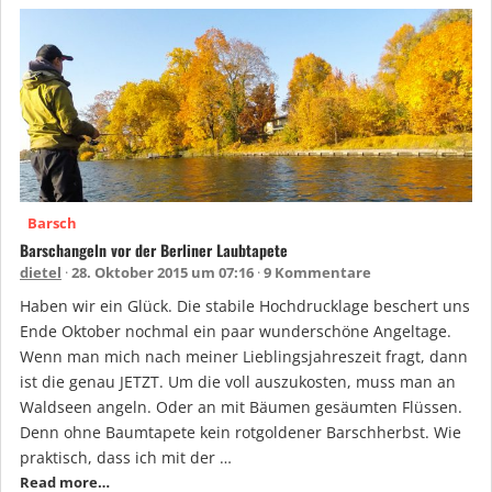
Barsch
Barschangeln vor der Berliner Laubtapete
dietel
28. Oktober 2015 um 07:16
9 Kommentare
Haben wir ein Glück. Die stabile Hochdrucklage beschert uns
Ende Oktober nochmal ein paar wunderschöne Angeltage.
Wenn man mich nach meiner Lieblingsjahreszeit fragt, dann
ist die genau JETZT. Um die voll auszukosten, muss man an
Waldseen angeln. Oder an mit Bäumen gesäumten Flüssen.
Denn ohne Baumtapete kein rotgoldener Barschherbst. Wie
praktisch, dass ich mit der …
Read more…