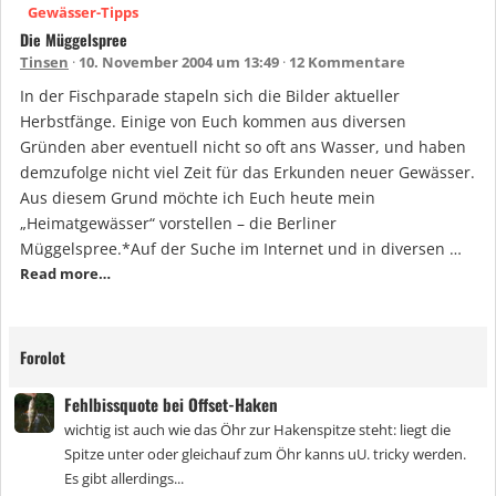
Gewässer-Tipps
Die Müggelspree
Tinsen
10. November 2004 um 13:49
12 Kommentare
In der Fischparade stapeln sich die Bilder aktueller
Herbstfänge. Einige von Euch kommen aus diversen
Gründen aber eventuell nicht so oft ans Wasser, und haben
demzufolge nicht viel Zeit für das Erkunden neuer Gewässer.
Aus diesem Grund möchte ich Euch heute mein
„Heimatgewässer“ vorstellen – die Berliner
Müggelspree.*Auf der Suche im Internet und in diversen …
Read more…
Forolot
Fehlbissquote bei Offset-Haken
wichtig ist auch wie das Öhr zur Hakenspitze steht: liegt die
Spitze unter oder gleichauf zum Öhr kanns uU. tricky werden.
Es gibt allerdings...