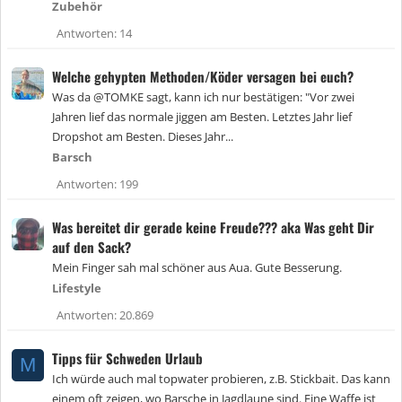
Zubehör
Antworten
14
Welche gehypten Methoden/Köder versagen bei euch?
Was da @TOMKE sagt, kann ich nur bestätigen: "Vor zwei
Jahren lief das normale jiggen am Besten. Letztes Jahr lief
Dropshot am Besten. Dieses Jahr...
Barsch
Antworten
199
Was bereitet dir gerade keine Freude??? aka Was geht Dir
auf den Sack?
Mein Finger sah mal schöner aus Aua. Gute Besserung.
Lifestyle
Antworten
20.869
Tipps für Schweden Urlaub
M
Ich würde auch mal topwater probieren, z.B. Stickbait. Das kann
einem oft zeigen, wo Barsche in Jagdlaune sind. Eine Waffe ist