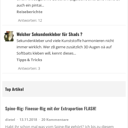
auch ein pintai...
Reiseberichte
Antworten
12
Welcher Sekundenkleber für Shads ?
Sekundenkleber und viele Kunststoffe harmonieren nicht
immer wirklich. Wer zB gerne zusätzlich 3D Augen oä auf
Softbaits kleben will, kennt dieses...
Tipps & Tricks
Antworten
3
Top Artikel
Spine-Rig: Finesse-Rig mit der Extraportion FLASH!
dietel
13.11.2018
20 Kommentare
Habt ihr schon mal was vom Spine-Rig gehört? Ich bis zu diesem