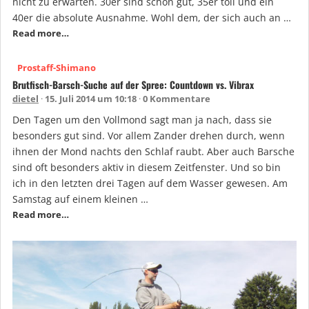
nicht zu erwarten. 30er sind schon gut, 35er toll und ein
40er die absolute Ausnahme. Wohl dem, der sich auch an …
Read more…
Prostaff-Shimano
Brutfisch-Barsch-Suche auf der Spree: Countdown vs. Vibrax
dietel
15. Juli 2014 um 10:18
0 Kommentare
Den Tagen um den Vollmond sagt man ja nach, dass sie
besonders gut sind. Vor allem Zander drehen durch, wenn
ihnen der Mond nachts den Schlaf raubt. Aber auch Barsche
sind oft besonders aktiv in diesem Zeitfenster. Und so bin
ich in den letzten drei Tagen auf dem Wasser gewesen. Am
Samstag auf einem kleinen …
Read more…