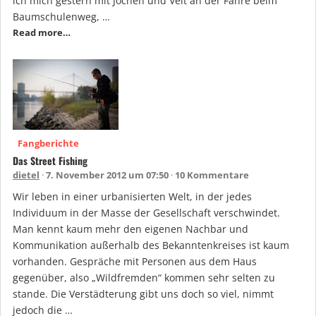
ich mich gestern mit Jochen und Veit an der Fähre beim
Baumschulenweg, …
Read more…
Fangberichte
Das Street Fishing
dietel
7. November 2012 um 07:50
10 Kommentare
Wir leben in einer urbanisierten Welt, in der jedes
Individuum in der Masse der Gesellschaft verschwindet.
Man kennt kaum mehr den eigenen Nachbar und
Kommunikation außerhalb des Bekanntenkreises ist kaum
vorhanden. Gespräche mit Personen aus dem Haus
gegenüber, also „Wildfremden“ kommen sehr selten zu
stande. Die Verstädterung gibt uns doch so viel, nimmt
jedoch die …