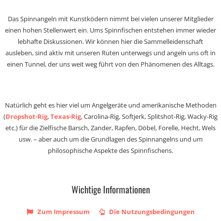
Das Spinnangeln mit Kunstködern nimmt bei vielen unserer Mitglieder
einen hohen Stellenwert ein. Ums Spinnfischen entstehen immer wieder
lebhafte Diskussionen. Wir können hier die Sammelleidenschaft
ausleben, sind aktiv mit unseren Ruten unterwegs und angeln uns oft in
einen Tunnel, der uns weit weg führt von den Phänomenen des Alltags.
Natürlich geht es hier viel um Angelgeräte und amerikanische Methoden
(
Dropshot-Rig
,
Texas-Rig
, Carolina-Rig, Softjerk, Splitshot-Rig, Wacky-Rig
etc.) für die Zielfische Barsch, Zander, Rapfen, Döbel, Forelle, Hecht, Wels
usw. – aber auch um die Grundlagen des Spinnangelns und um
philosophische Aspekte des Spinnfischens.
Wichtige Informationen
Zum Impressum
Die Nutzungsbedingungen