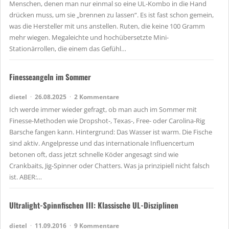
Menschen, denen man nur einmal so eine UL-Kombo in die Hand
drücken muss, um sie „brennen zu lassen“. Es ist fast schon gemein,
was die Hersteller mit uns anstellen. Ruten, die keine 100 Gramm
mehr wiegen. Megaleichte und hochübersetzte Mini-
Stationärrollen, die einem das Gefühl…
Finesseangeln im Sommer
dietel
26.08.2025
2 Kommentare
Ich werde immer wieder gefragt, ob man auch im Sommer mit
Finesse-Methoden wie Dropshot-, Texas-, Free- oder Carolina-Rig
Barsche fangen kann. Hintergrund: Das Wasser ist warm. Die Fische
sind aktiv. Angelpresse und das internationale Influencertum
betonen oft, dass jetzt schnelle Köder angesagt sind wie
Crankbaits, Jig-Spinner oder Chatters. Was ja prinzipiell nicht falsch
ist. ABER:…
Ultralight-Spinnfischen III: Klassische UL-Disziplinen
dietel
11.09.2016
9 Kommentare