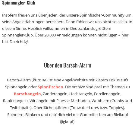
Spinnangler-Club
Insofern freuen uns über jeden, der unsere Spinnfischer-Community um
seine Angelerfahrungen bereichert. Dann fühlen wir uns nicht so allein. In
diesem Sinne: Herzlich willkommen in Deutschlands größtem
Spinnangler-Club. Über 20.000 Anmeldungen können nicht lügen – hier
bist Du richtig!
Über den Barsch-Alarm
Barsch-Alarm (kurz BA) ist eine Angel-Website mit klarem Fokus aufs
Spinnangeln oder
Spinnfischen
. Die Archive sind prall mit Themen zu
Barschangeln
, Zanderangeln, Hechtangeln, Forellenangeln,
Rapfenangeln. Wir angeln mit Finesse-Methoden, Wobblern (Cranks und
Twitchbaits), Oberflächenködern (Topwater Lures bzw. Toppies),
Spinnern, Blinkern und natürlich viel mit Gummifischen am Bleikopf
(Jigkopf).