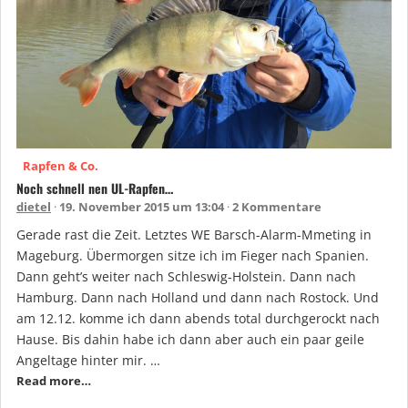
Rapfen & Co.
Noch schnell nen UL-Rapfen…
dietel
19. November 2015 um 13:04
2 Kommentare
Gerade rast die Zeit. Letztes WE Barsch-Alarm-Mmeting in
Mageburg. Übermorgen sitze ich im Fieger nach Spanien.
Dann geht’s weiter nach Schleswig-Holstein. Dann nach
Hamburg. Dann nach Holland und dann nach Rostock. Und
am 12.12. komme ich dann abends total durchgerockt nach
Hause. Bis dahin habe ich dann aber auch ein paar geile
Angeltage hinter mir. …
Read more…