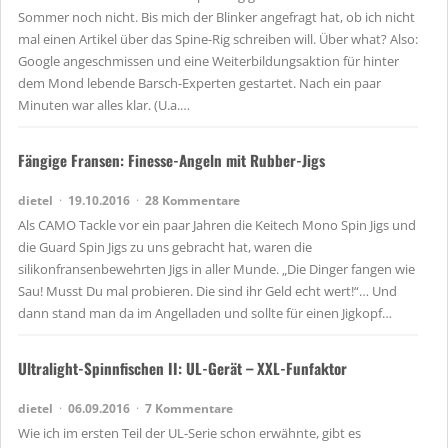
Sommer noch nicht. Bis mich der Blinker angefragt hat, ob ich nicht
mal einen Artikel über das Spine-Rig schreiben will. Über what? Also:
Google angeschmissen und eine Weiterbildungsaktion für hinter
dem Mond lebende Barsch-Experten gestartet. Nach ein paar
Minuten war alles klar. (U.a.…
Fängige Fransen: Finesse-Angeln mit Rubber-Jigs
dietel
19.10.2016
28 Kommentare
Als CAMO Tackle vor ein paar Jahren die Keitech Mono Spin Jigs und
die Guard Spin Jigs zu uns gebracht hat, waren die
silikonfransenbewehrten Jigs in aller Munde. „Die Dinger fangen wie
Sau! Musst Du mal probieren. Die sind ihr Geld echt wert!“… Und
dann stand man da im Angelladen und sollte für einen Jigkopf…
Ultralight-Spinnfischen II: UL-Gerät – XXL-Funfaktor
dietel
06.09.2016
7 Kommentare
Wie ich im ersten Teil der UL-Serie schon erwähnte, gibt es