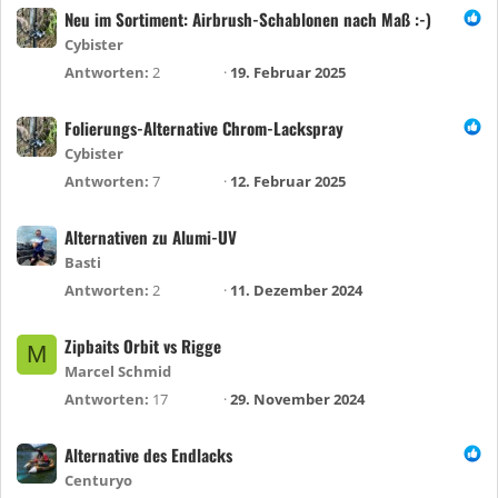
Neu im Sortiment: Airbrush-Schablonen nach Maß :-)
Cybister
Antworten
2
19. Februar 2025
Folierungs-Alternative Chrom-Lackspray
Cybister
Antworten
7
12. Februar 2025
Alternativen zu Alumi-UV
Basti
Antworten
2
11. Dezember 2024
Zipbaits Orbit vs Rigge
M
Marcel Schmid
Antworten
17
29. November 2024
Alternative des Endlacks
Centuryo