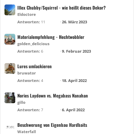
Illex Chubby/Squirrel - wie heißt dieses Dekor?
Eldoctore
Antworten
11
26. März 2023
Materialempfehlung - Hechtwobbler
golden_delicious
Antworten
6
9. Februar 2023
Lures umlackieren
bruwator
Antworten
4
18. April 2022
Nories Laydown vs. Megabass Nanahan
gillo
Antworten
7
6. April 2022
Beschwerung von Eigenbau Hardbaits
Waterfall