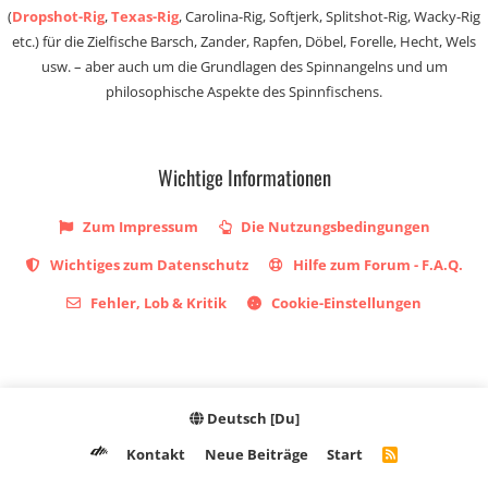
(
Dropshot-Rig
,
Texas-Rig
, Carolina-Rig, Softjerk, Splitshot-Rig, Wacky-Rig
etc.) für die Zielfische Barsch, Zander, Rapfen, Döbel, Forelle, Hecht, Wels
usw. – aber auch um die Grundlagen des Spinnangelns und um
philosophische Aspekte des Spinnfischens.
Wichtige Informationen
Zum Impressum
Die Nutzungsbedingungen
Wichtiges zum Datenschutz
Hilfe zum Forum - F.A.Q.
Fehler, Lob & Kritik
Cookie-Einstellungen
Deutsch [Du]
Kontakt
Neue Beiträge
Start
R
S
S