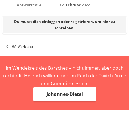
Antworten
4
12. Februar 2022
Du musst dich einloggen oder registrieren, um hier zu
schreiben.
BA-Werkstatt
Im Wendekreis des Barsches – nicht immer, aber doch
recht oft. Herzlich willkommen im Reich der Twitch-Arme
und Gummi-Finessen.
Johannes-Dietel