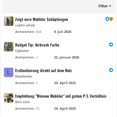
Filter
Zeigt eure Wobbler Schöpfungen
captn-ahab
Antworten
444
9. Juli 2026
Budget Tip: Airbrush Farbe
Cybister
Antworten
2
22. Januar 2026
Erstlackierung direkt auf dem Holz
L
likedeeler
Antworten
5
24. April 2025
Empfehlung "Minnow Wobbler" mit gutem P/L Verhältnis
Ben Lkm
Antworten
20
16. April 2025