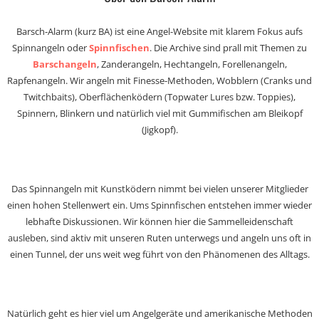
Barsch-Alarm (kurz BA) ist eine Angel-Website mit klarem Fokus aufs
Spinnangeln oder
Spinnfischen
. Die Archive sind prall mit Themen zu
Barschangeln
, Zanderangeln, Hechtangeln, Forellenangeln,
Rapfenangeln. Wir angeln mit Finesse-Methoden, Wobblern (Cranks und
Twitchbaits), Oberflächenködern (Topwater Lures bzw. Toppies),
Spinnern, Blinkern und natürlich viel mit Gummifischen am Bleikopf
(Jigkopf).
Das Spinnangeln mit Kunstködern nimmt bei vielen unserer Mitglieder
einen hohen Stellenwert ein. Ums Spinnfischen entstehen immer wieder
lebhafte Diskussionen. Wir können hier die Sammelleidenschaft
ausleben, sind aktiv mit unseren Ruten unterwegs und angeln uns oft in
einen Tunnel, der uns weit weg führt von den Phänomenen des Alltags.
Natürlich geht es hier viel um Angelgeräte und amerikanische Methoden