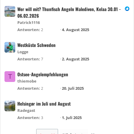
Wer will mit? Thunfisch Angeln Malediven, Kelaa 30.01 -
06.02.2026
Patrick1116
Antworten
2
4. August 2025
Westküste Schweden
Logge
Antworten
7
2. August 2025
Ostsee-Angelempfehlungen
T
thiemobe
Antworten
2
20. Juli 2025
Helsingør im Juli und August
Radegast
Antworten
3
1. Juli 2025