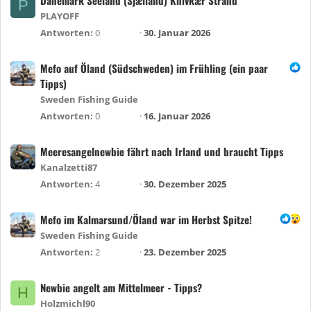
P
PLAYOFF
Antworten
0
30. Januar 2026
Mefo auf Öland (Südschweden) im Frühling (ein paar
Tipps)
Sweden Fishing Guide
Antworten
0
16. Januar 2026
Meeresangelnewbie fährt nach Irland und braucht Tipps
Kanalzetti87
Antworten
4
30. Dezember 2025
Mefo im Kalmarsund/Öland war im Herbst Spitze!
Sweden Fishing Guide
Antworten
2
23. Dezember 2025
Newbie angelt am Mittelmeer - Tipps?
H
Holzmichl90