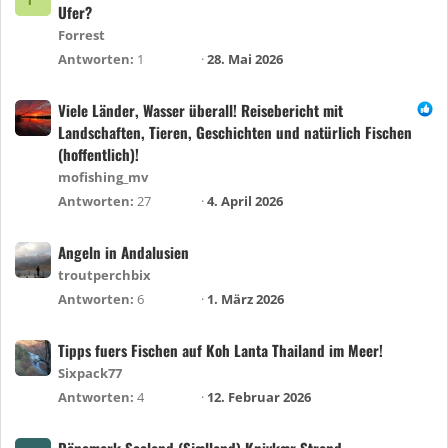
Ufer?
Forrest
Antworten
1
28. Mai 2026
Viele Länder, Wasser überall! Reisebericht mit
Landschaften, Tieren, Geschichten und natürlich Fischen
(hoffentlich)!
mofishing_mv
Antworten
27
4. April 2026
Angeln in Andalusien
troutperchbix
Antworten
6
1. März 2026
Tipps fuers Fischen auf Koh Lanta Thailand im Meer!
Sixpack77
Antworten
4
12. Februar 2026
Dänemark Seeland (Sjælland) Knivkær Strand