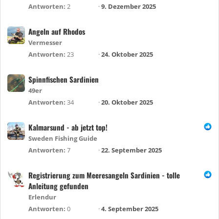
Antworten
2
9. Dezember 2025
Angeln auf Rhodos
Vermesser
Antworten
23
24. Oktober 2025
Spinnfischen Sardinien
49er
Antworten
34
20. Oktober 2025
Kalmarsund - ab jetzt top!
Sweden Fishing Guide
Antworten
7
22. September 2025
Registrierung zum Meeresangeln Sardinien - tolle
Anleitung gefunden
Erlendur
Antworten
0
4. September 2025