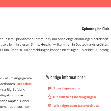
Spinnangler-Club
der unsere Spinnfischer-Community um seine Angelerfahrungen bereichert.
t so allein. In diesem Sinne: Herzlich willkommen in Deutschlands größtem
r-Club. Über 20.000 Anmeldungen können nicht lügen – hier bist Du richtig!
Wichtige Informationen
er viel um Angelgeräte
 Methoden (
Dropshot-
Zum Impressum
olina-Rig, Softjerk,
Rig etc.) für die
Die Nutzungsbedingungen
ander, Rapfen, Döbel,
Wichtiges zum Datenschutz
s usw. – aber auch um