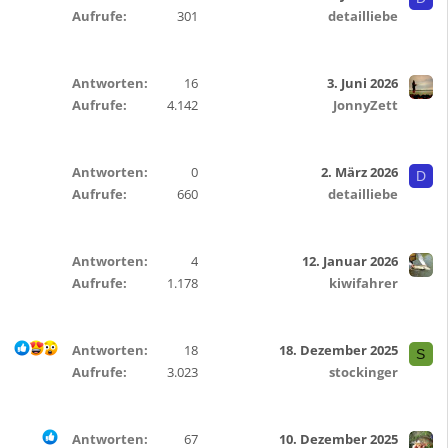
Aufrufe
301
detailliebe
Antworten
16
3. Juni 2026
Aufrufe
4.142
JonnyZett
Antworten
0
2. März 2026
D
Aufrufe
660
detailliebe
Antworten
4
12. Januar 2026
Aufrufe
1.178
kiwifahrer
Antworten
18
18. Dezember 2025
S
Aufrufe
3.023
stockinger
Antworten
67
10. Dezember 2025