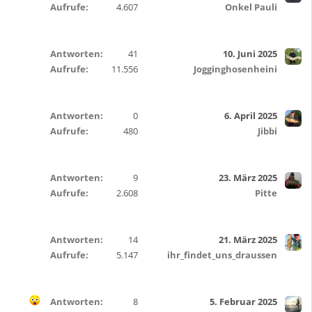
Aufrufe
4.607
Onkel Pauli
Antworten
41
10. Juni 2025
Aufrufe
11.556
Jogginghosenheini
Antworten
0
6. April 2025
Aufrufe
480
Jibbi
Antworten
9
23. März 2025
Aufrufe
2.608
Pitte
Antworten
14
21. März 2025
Aufrufe
5.147
ihr_findet_uns_draussen
Antworten
8
5. Februar 2025