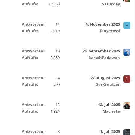
Aufrufe
13.550
Saturday
Antworten
14
4. November 2025
F
Aufrufe
3.019
fängerossi
Antworten
10
24. September 2025
Aufrufe
3.250
BarschPadawan
Antworten
4
27. August 2025
D
Aufrufe
790
DerKreutzer
Antworten
13
12. Juli 2025
Aufrufe
1.924
Machete
Antworten
8
1. Juli 2025