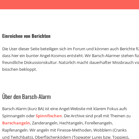
Einreichen von Berichten
Die User dieser Seite beteiligen sich im Forum und können auch Berichte für
dass hier ein bunter Angel-Kosmos entsteht. Wir Barsch-Alarmer stehen fü
freundliche Diskussionskultur. Natürlich macht dauerhafter Missbrauch 
bisschen bekloppt.
Über den Barsch-Alarm
Barsch-Alarm (kurz BA) ist eine Angel-Website mit klarem Fokus aufs
Spinnangeln oder
Spinnfischen
. Die Archive sind prall mit Themen zu
Barschangeln
, Zanderangeln, Hechtangeln, Forellenangeln,
Rapfenangeln. Wir angeln mit Finesse-Methoden, Wobblern (Cranks
und Twitchbaits), Oberflächenködern (Topwater Lures bzw. Toppies),