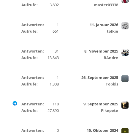
Aufrufe
3.802
master03338
Antworten
1
11. Januar 2026
Aufrufe
661
tölkie
Antworten
31
8. November 2025
Aufrufe
13.843
BAndre
Antworten
1
26. September 2025
Aufrufe
1.308
Tobbls
Antworten
118
9. September 2025
Aufrufe
27.890
Pikepete
Antworten
0
15. Oktober 2024
E