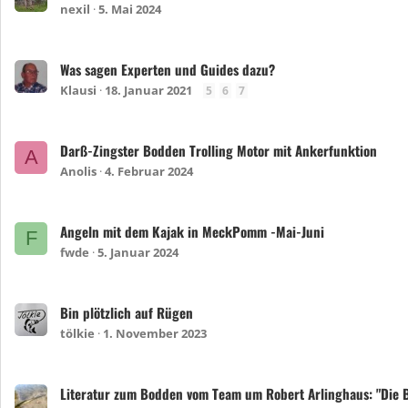
nexil
5. Mai 2024
Was sagen Experten und Guides dazu?
Klausi
18. Januar 2021
5
6
7
Darß-Zingster Bodden Trolling Motor mit Ankerfunktion
A
Anolis
4. Februar 2024
Angeln mit dem Kajak in MeckPomm -Mai-Juni
F
fwde
5. Januar 2024
Bin plötzlich auf Rügen
tölkie
1. November 2023
Literatur zum Bodden vom Team um Robert Arlinghaus: "Die 