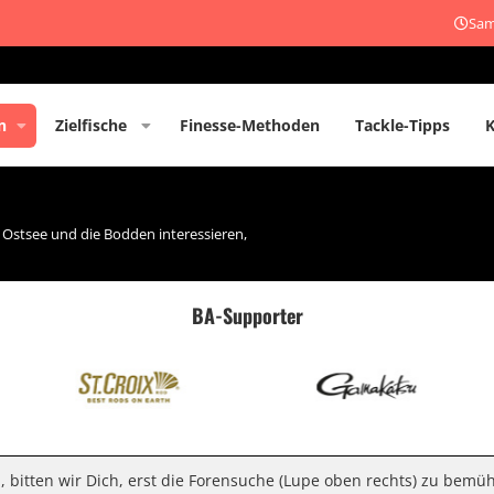
Sam
n
Zielfische
Finesse-Methoden
Tackle-Tipps
e Ostsee und die Bodden interessieren,
BA-Supporter
n, bitten wir Dich, erst die Forensuche (Lupe oben rechts) zu bemü