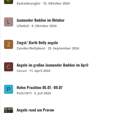
Eastsideangler
15. Oktober 2024
Jasmunder Bodden im Oktober
L
LifadxD
6. Oktober 2024
Zingst/ Barth Belly angeln
Z
Zander/Bellyboot
23. September 2024
Angeln im großen Jasmunder Bodden im April
C
Cocun
11. April 2024
Hafen Pruchten 05.07.-09.07
P
Patti1611
3. Juli 2024
Angeln rund um Prerow