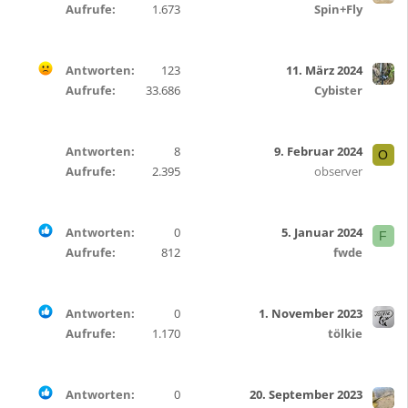
Aufrufe
1.673
Spin+Fly
Antworten
123
11. März 2024
Aufrufe
33.686
Cybister
Antworten
8
9. Februar 2024
O
Aufrufe
2.395
observer
Antworten
0
5. Januar 2024
F
Aufrufe
812
fwde
Antworten
0
1. November 2023
Aufrufe
1.170
tölkie
Antworten
0
20. September 2023