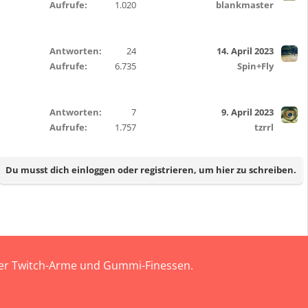
Aufrufe
1.020
blankmaster
Antworten
24
14. April 2023
Aufrufe
6.735
Spin+Fly
Antworten
7
9. April 2023
Aufrufe
1.757
tzrrl
Du musst dich einloggen oder registrieren, um hier zu schreiben.
 der Twitch-Arme und Gummi-Finessen.