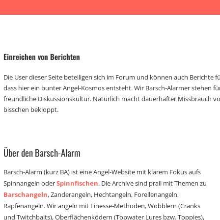
Einreichen von Berichten
Die User dieser Seite beteiligen sich im Forum und können auch Berichte für
dass hier ein bunter Angel-Kosmos entsteht. Wir Barsch-Alarmer stehen fü
freundliche Diskussionskultur. Natürlich macht dauerhafter Missbrauch 
bisschen bekloppt.
Über den Barsch-Alarm
Barsch-Alarm (kurz BA) ist eine Angel-Website mit klarem Fokus aufs
Spinnangeln oder
Spinnfischen
. Die Archive sind prall mit Themen zu
Barschangeln
, Zanderangeln, Hechtangeln, Forellenangeln,
Rapfenangeln. Wir angeln mit Finesse-Methoden, Wobblern (Cranks
und Twitchbaits), Oberflächenködern (Topwater Lures bzw. Toppies),