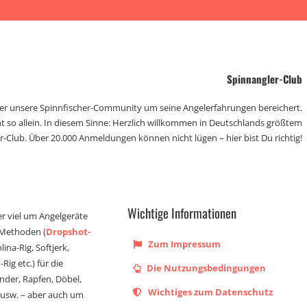
Spinnangler-Club
der unsere Spinnfischer-Community um seine Angelerfahrungen bereichert.
t so allein. In diesem Sinne: Herzlich willkommen in Deutschlands größtem
r-Club. Über 20.000 Anmeldungen können nicht lügen – hier bist Du richtig!
Wichtige Informationen
er viel um Angelgeräte
 Methoden (
Dropshot-
Zum Impressum
olina-Rig, Softjerk,
Rig etc.) für die
Die Nutzungsbedingungen
ander, Rapfen, Döbel,
Wichtiges zum Datenschutz
s usw. – aber auch um