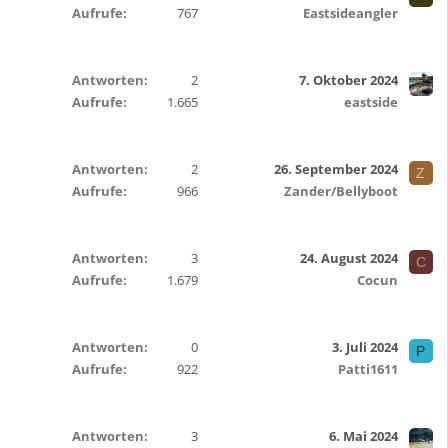
Aufrufe
767
Eastsideangler
Antworten
2
7. Oktober 2024
Aufrufe
1.665
eastside
Antworten
2
26. September 2024
Z
Aufrufe
966
Zander/Bellyboot
Antworten
3
24. August 2024
C
Aufrufe
1.679
Cocun
Antworten
0
3. Juli 2024
P
Aufrufe
922
Patti1611
Antworten
3
6. Mai 2024