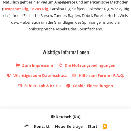
Natürlich geht es hier viel um Angelgeräte und amerikanische Methoden
(
Dropshot-Rig
,
Texas-Rig
, Carolina-Rig, Softjerk, Splitshot-Rig, Wacky-Rig
etc.) für die Zielfische Barsch, Zander, Rapfen, Döbel, Forelle, Hecht, Wels
usw. – aber auch um die Grundlagen des Spinnangelns und um
philosophische Aspekte des Spinnfischens.
Wichtige Informationen
Zum Impressum
Die Nutzungsbedingungen
Wichtiges zum Datenschutz
Hilfe zum Forum - F.A.Q.
Fehler, Lob & Kritik
Cookie-Einstellungen
Deutsch [Du]
Kontakt
Neue Beiträge
Start
R
S