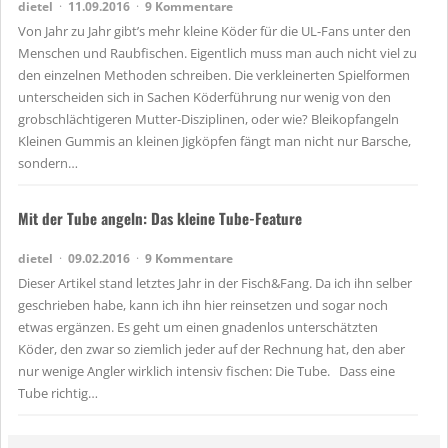
dietel
11.09.2016
9 Kommentare
Von Jahr zu Jahr gibt’s mehr kleine Köder für die UL-Fans unter den
Menschen und Raubfischen. Eigentlich muss man auch nicht viel zu
den einzelnen Methoden schreiben. Die verkleinerten Spielformen
unterscheiden sich in Sachen Köderführung nur wenig von den
grobschlächtigeren Mutter-Disziplinen, oder wie? Bleikopfangeln
Kleinen Gummis an kleinen Jigköpfen fängt man nicht nur Barsche,
sondern…
Mit der Tube angeln: Das kleine Tube-Feature
dietel
09.02.2016
9 Kommentare
Dieser Artikel stand letztes Jahr in der Fisch&Fang. Da ich ihn selber
geschrieben habe, kann ich ihn hier reinsetzen und sogar noch
etwas ergänzen. Es geht um einen gnadenlos unterschätzten
Köder, den zwar so ziemlich jeder auf der Rechnung hat, den aber
nur wenige Angler wirklich intensiv fischen: Die Tube. Dass eine
Tube richtig…