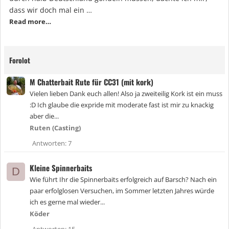
dass wir doch mal ein …
Read more…
Forolot
M Chatterbait Rute für CC31 (mit kork)
Vielen lieben Dank euch allen! Also ja zweiteilig Kork ist ein muss
:D Ich glaube die expride mit moderate fast ist mir zu knackig
aber die...
Ruten (Casting)
Antworten
7
Kleine Spinnerbaits
D
Wie führt Ihr die Spinnerbaits erfolgreich auf Barsch? Nach ein
paar erfolglosen Versuchen, im Sommer letzten Jahres würde
ich es gerne mal wieder...
Köder
Antworten
15