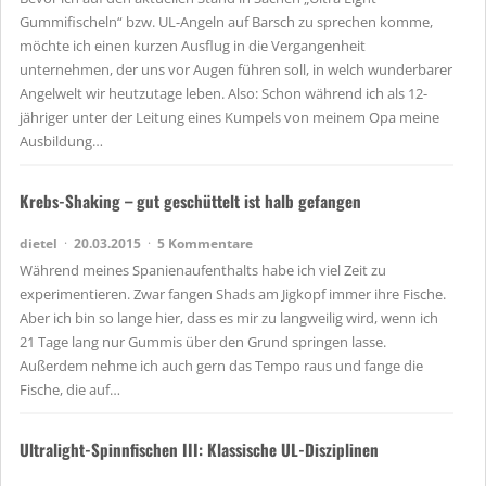
Gummifischeln“ bzw. UL-Angeln auf Barsch zu sprechen komme,
möchte ich einen kurzen Ausflug in die Vergangenheit
unternehmen, der uns vor Augen führen soll, in welch wunderbarer
Angelwelt wir heutzutage leben. Also: Schon während ich als 12-
jähriger unter der Leitung eines Kumpels von meinem Opa meine
Ausbildung…
Krebs-Shaking – gut geschüttelt ist halb gefangen
dietel
20.03.2015
5 Kommentare
Während meines Spanienaufenthalts habe ich viel Zeit zu
experimentieren. Zwar fangen Shads am Jigkopf immer ihre Fische.
Aber ich bin so lange hier, dass es mir zu langweilig wird, wenn ich
21 Tage lang nur Gummis über den Grund springen lasse.
Außerdem nehme ich auch gern das Tempo raus und fange die
Fische, die auf…
Ultralight-Spinnfischen III: Klassische UL-Disziplinen