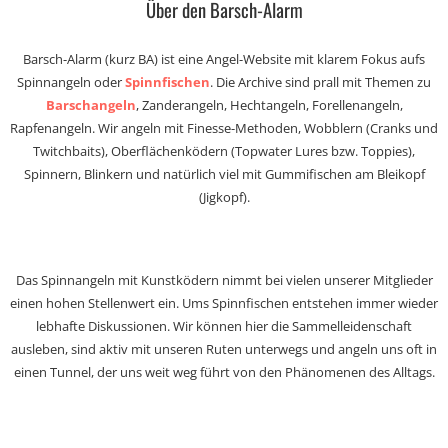
Über den Barsch-Alarm
Barsch-Alarm (kurz BA) ist eine Angel-Website mit klarem Fokus aufs
Spinnangeln oder
Spinnfischen
. Die Archive sind prall mit Themen zu
Barschangeln
, Zanderangeln, Hechtangeln, Forellenangeln,
Rapfenangeln. Wir angeln mit Finesse-Methoden, Wobblern (Cranks und
Twitchbaits), Oberflächenködern (Topwater Lures bzw. Toppies),
Spinnern, Blinkern und natürlich viel mit Gummifischen am Bleikopf
(Jigkopf).
Das Spinnangeln mit Kunstködern nimmt bei vielen unserer Mitglieder
einen hohen Stellenwert ein. Ums Spinnfischen entstehen immer wieder
lebhafte Diskussionen. Wir können hier die Sammelleidenschaft
ausleben, sind aktiv mit unseren Ruten unterwegs und angeln uns oft in
einen Tunnel, der uns weit weg führt von den Phänomenen des Alltags.