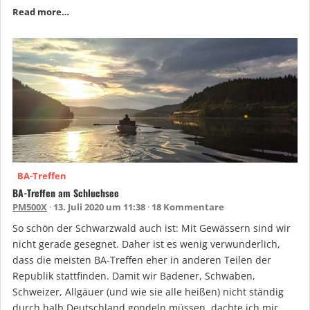
Read more…
BA-Treffen
BA-Treffen am Schluchsee
PM500X
13. Juli 2020 um 11:38
18 Kommentare
So schön der Schwarzwald auch ist: Mit Gewässern sind wir
nicht gerade gesegnet. Daher ist es wenig verwunderlich,
dass die meisten BA-Treffen eher in anderen Teilen der
Republik stattfinden. Damit wir Badener, Schwaben,
Schweizer, Allgäuer (und wie sie alle heißen) nicht ständig
durch halb Deutschland gondeln müssen, dachte ich mir,