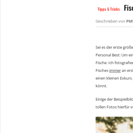
Fis
Tipps & Tricks
Geschrieben von
PM
Sei es der erste grö
Personal Best: Um ein
Fische. Ich fotografi
Fisches
immer
an ers
einen kleinen Exkurs 
könnt.
Einige der Beispielbi
tollen Fotos hierfür 