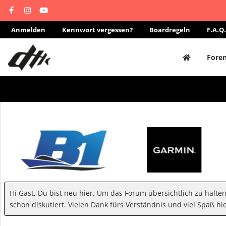
Anmelden
Kennwort vergessen?
Boardregeln
F.A.Q.
Fore
Hi Gast, Du bist neu hier. Um das Forum übersichtlich zu halte
schon diskutiert. Vielen Dank fürs Verständnis und viel Spaß hie