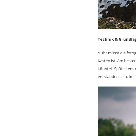
Technik & Grundla
1.
Ihr müsst die fotog
Kasten ist. Am beste
könntet. Spätestens w
entstanden sein. Im 