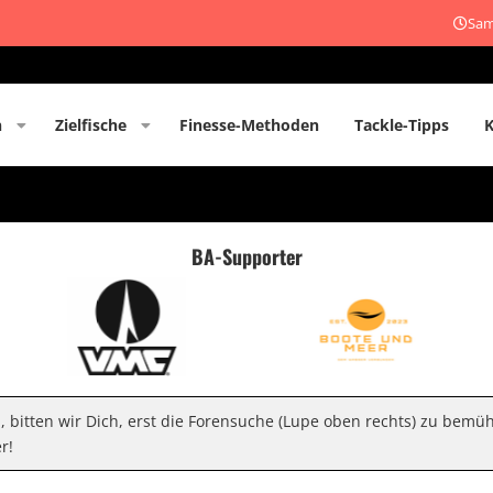
Sam
n
Zielfische
Finesse-Methoden
Tackle-Tipps
BA-Supporter
n, bitten wir Dich, erst die Forensuche (Lupe oben rechts) zu bemü
r!