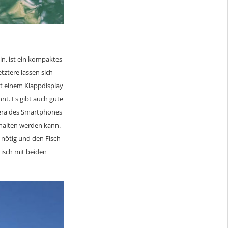
ein, ist ein kompaktes
etztere lassen sich
t einem Klappdisplay
nt. Es gibt auch gute
mera des Smartphones
gehalten werden kann.
 nötig und den Fisch
Fisch mit beiden