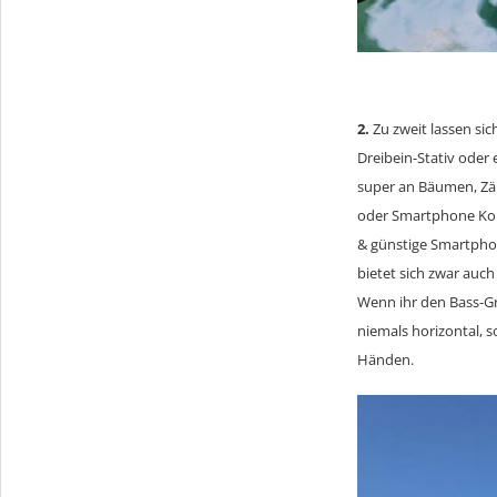
2.
Zu zweit lassen sic
Dreibein-Stativ oder e
super an Bäumen, Zäu
oder Smartphone Konn
& günstige Smartphon
bietet sich zwar auch
Wenn ihr den Bass-Gr
niemals horizontal, s
Händen.