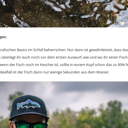
gen:
rafischen Basics im Schlaf beherrschen. Nur dann ist gewährleistet, dass das
n überlegt ihr euch noch vor dem ersten Auswurf, wie und wo ihr einen Fisch
enn der Fisch noch im Kescher ist, sollte in eurem Kopf schon das zu 90% fe
Idealfall ist der Fisch dann nur wenige Sekunden aus dem Wasser.