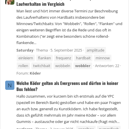
Laufverhalten im Vergleich
Man liest und hört immer diverse Termini zur Beschreibung
des Laufverhaltens von Hardbaits insbesondere bei
Minnows/Twitchbaits: Von "Wobbeln", "Rollen", "Flanken" und
einigen weiteren Begriffen ist da die Rede und das oft in
Kombination ("er zeigt eine besonders schöne rollend-
flankende...
Saturday
Thema
5. September 2025
amplitude
einleiern
flanken
frequenz
hardbait
minnow
rollen
twitchbait
wobbeln
wobbler
Antworten: 22
Forum:
Köder
Welche Köder gelten als Evergreens und dürfen in keiner
N
Box fehlen?
Hallo zusammen, vor kurzem bin ich erstmals auf die YPC
(speziell im Bereich Bank) gestoßen und habe ein paar Fragen
an euch bzw. generell zu Kunstködern. Ich habe festgestellt,
dass ich gefühlt mehrmals im Jahr meine Köder – vor allem
Gummis – austausche oder gar nicht nachkaufe (fragt mich...