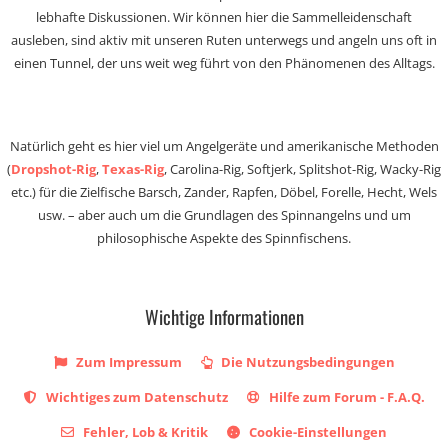
lebhafte Diskussionen. Wir können hier die Sammelleidenschaft
ausleben, sind aktiv mit unseren Ruten unterwegs und angeln uns oft in
einen Tunnel, der uns weit weg führt von den Phänomenen des Alltags.
Natürlich geht es hier viel um Angelgeräte und amerikanische Methoden
(
Dropshot-Rig
,
Texas-Rig
, Carolina-Rig, Softjerk, Splitshot-Rig, Wacky-Rig
etc.) für die Zielfische Barsch, Zander, Rapfen, Döbel, Forelle, Hecht, Wels
usw. – aber auch um die Grundlagen des Spinnangelns und um
philosophische Aspekte des Spinnfischens.
Wichtige Informationen
Zum Impressum
Die Nutzungsbedingungen
Wichtiges zum Datenschutz
Hilfe zum Forum - F.A.Q.
Fehler, Lob & Kritik
Cookie-Einstellungen