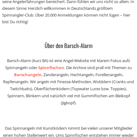
seine Angelerfahrungen bereichert. Dann fühlen wir uns nicht so allein. In
diesem Sinne: Herzlich willkommen in Deutschlands größtem
Spinnangler-Club. Über 20.000 Anmeldungen können nicht lügen – hier
bist Du richtig!
Über den Barsch-Alarm
Barsch-Alarm (kurz BA) ist eine Angel-Website mit klarem Fokus aufs
Spinnangeln oder
Spinnfischen
. Die Archive sind prall mit Themen zu
Barschangeln
, Zanderangeln, Hechtangeln, Forellenangeln,
Rapfenangeln. Wir angeln mit Finesse-Methoden, Wobblern (Cranks und
Twitchbaits), Oberflächenködern (Topwater Lures bzw. Toppies),
Spinnern, Blinkern und natürlich viel mit Gummifischen am Bleikopf
(Jigkopf).
Das Spinnangeln mit Kunstködern nimmt bei vielen unserer Mitglieder
einen hohen Stellenwert ein. Ums Spinnfischen entstehen immer wieder