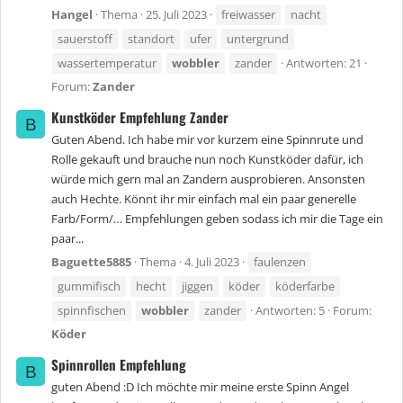
Hangel
Thema
25. Juli 2023
freiwasser
nacht
sauerstoff
standort
ufer
untergrund
wassertemperatur
wobbler
zander
Antworten: 21
Forum:
Zander
Kunstköder Empfehlung Zander
B
Guten Abend. Ich habe mir vor kurzem eine Spinnrute und
Rolle gekauft und brauche nun noch Kunstköder dafür, ich
würde mich gern mal an Zandern ausprobieren. Ansonsten
auch Hechte. Könnt ihr mir einfach mal ein paar generelle
Farb/Form/… Empfehlungen geben sodass ich mir die Tage ein
paar...
Baguette5885
Thema
4. Juli 2023
faulenzen
gummifisch
hecht
jiggen
köder
köderfarbe
spinnfischen
wobbler
zander
Antworten: 5
Forum:
Köder
Spinnrollen Empfehlung
B
guten Abend :D Ich möchte mir meine erste Spinn Angel