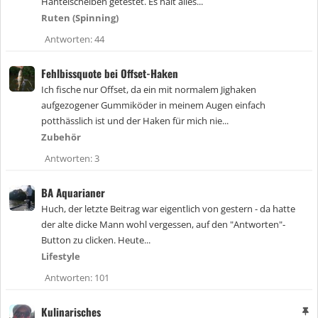
Hantelscheiben getestet. Es hält alles...
Ruten (Spinning)
Antworten
44
Fehlbissquote bei Offset-Haken
Ich fische nur Offset, da ein mit normalem Jighaken
aufgezogener Gummiköder in meinem Augen einfach
potthässlich ist und der Haken für mich nie...
Zubehör
Antworten
3
BA Aquarianer
Huch, der letzte Beitrag war eigentlich von gestern - da hatte
der alte dicke Mann wohl vergessen, auf den "Antworten"-
Button zu clicken. Heute...
Lifestyle
Antworten
101
Kulinarisches
A