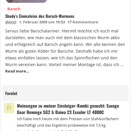
Barsch
Shady’s Einmaleins des Barsch-Wurmens
dietel
1. Februar 2005 um 19:53
17 Kommentare
Servus liebe Barschalarmer. Hiermit möchte ich euch mal
darstellen, wie man auch mit dem klassischen Wurm aktiv
und erfolgreich auf Barsch angeln kann. Wir alle kennen den
Wurm als guten Köder für Barsche. Deshalb habe ich mir
etwas einfallen lassen, wie ich das Spinnfischen und den
Wurm vereinen kann. Vorteil meiner Montage ist, dass ich …
Read more…
Forolot
Meinungen zu meiner Einsteiger-Kombi gesucht: Savage
R
Gear Revenge SG2 & Daiwa 23 Exceler LT 4000C
Ich habe mich heute mit dem Pressen von Stahlvorfächern
beschäftigt und das Ergebnis probeweise mit 7,5 kg