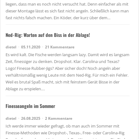
liegen, dass man es noch nicht versucht hat. Denn einfacher als mit
dieser Montage lässt es sich fast nicht angeln. Schließlich kann man
fast nichts falsch machen. Ein Köder, der kurz über dem…
Ned-Rig: Warten auf den Biss in der Ablage!
dietel
05.11.2020
21 Kommentare
Es wird kalt. Die Fische werden langsam lazy. Damit wird es langsam
Zeit, finessiger zu denken. Dropshot. Klar. Carolina und Texas?
Logo! Finesse Rubber-Jigs? Aber sicher doch! Noch angeln aber
verhältnismäßig wenig Leute mit dem Ned-Rig. Für mich ein Fehler.
Weil es brutal Spaß macht, sich mit feinstem Gerät Bisse in der
Ablage zu erspielen.…
Finesseangeln im Sommer
dietel
26.08.2025
2 Kommentare
Ich werde immer wieder gefragt, ob man auch im Sommer mit
Finesse-Methoden wie Dropshot-, Texas-, Free- oder Carolina-Rig