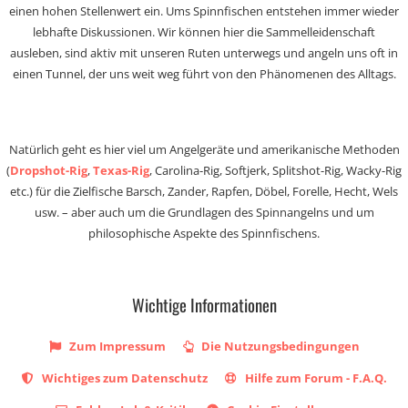
einen hohen Stellenwert ein. Ums Spinnfischen entstehen immer wieder
lebhafte Diskussionen. Wir können hier die Sammelleidenschaft
ausleben, sind aktiv mit unseren Ruten unterwegs und angeln uns oft in
einen Tunnel, der uns weit weg führt von den Phänomenen des Alltags.
Natürlich geht es hier viel um Angelgeräte und amerikanische Methoden
(
Dropshot-Rig
,
Texas-Rig
, Carolina-Rig, Softjerk, Splitshot-Rig, Wacky-Rig
etc.) für die Zielfische Barsch, Zander, Rapfen, Döbel, Forelle, Hecht, Wels
usw. – aber auch um die Grundlagen des Spinnangelns und um
philosophische Aspekte des Spinnfischens.
Wichtige Informationen
Zum Impressum
Die Nutzungsbedingungen
Wichtiges zum Datenschutz
Hilfe zum Forum - F.A.Q.