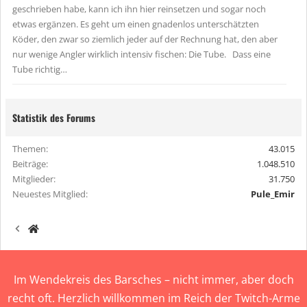
geschrieben habe, kann ich ihn hier reinsetzen und sogar noch
etwas ergänzen. Es geht um einen gnadenlos unterschätzten
Köder, den zwar so ziemlich jeder auf der Rechnung hat, den aber
nur wenige Angler wirklich intensiv fischen: Die Tube. Dass eine
Tube richtig…
Statistik des Forums
Themen
43.015
Beiträge
1.048.510
Mitglieder
31.750
Neuestes Mitglied
Pule_Emir
Im Wendekreis des Barsches – nicht immer, aber doch
recht oft. Herzlich willkommen im Reich der Twitch-Arme