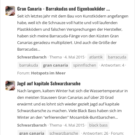
Gran Canaria - Barrakudas und Eigenbauköder ...
Seit ich letztes Jahr mit dem Bau von Kunstködern angefangen
habe, weil ich die Schnauze voll hatte und voll laufenden
Plastikködern und falschen Versprechungen der Hersteller,
haben sich meine Barracuda-Fänge von den Küsten Gran
Canarias geradezu multipliziert. Und auch die Größe der
Barracudas...
Schwarzbarsch
Thema
4. Mai 2015
atlantik
barracuda
barrakuda
gran
canaria
spinnfischen
Antworten: 4
Forum:
Hotspots im Meer
Jagd auf kapitale Schwarzbarsche
Nach langem, kaltem Winter hat sich die Wassertemperatur in
den meisten Stauseen Gran Canarias auf über 20 Grad
erwärmt und es lohnt sich wieder gezielt Jagd auf kapitale
Schwarzbarsche zu machen. Viele Black Bass haben sich im
Winter an den "erfrierenden" Mosambik-Buntbarschen...
Schwarzbarsch
Thema
4. Mai 2015
black bass
gran
canaria
schwarzbarsche
Antworten: 26
Forum: