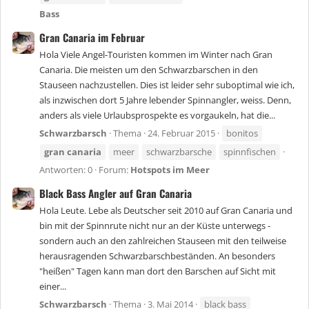
Bass
Gran Canaria im Februar
Hola Viele Angel-Touristen kommen im Winter nach Gran
Canaria. Die meisten um den Schwarzbarschen in den
Stauseen nachzustellen. Dies ist leider sehr suboptimal wie ich,
als inzwischen dort 5 Jahre lebender Spinnangler, weiss. Denn,
anders als viele Urlaubsprospekte es vorgaukeln, hat die...
Schwarzbarsch
Thema
24. Februar 2015
bonitos
gran
canaria
meer
schwarzbarsche
spinnfischen
Antworten: 0
Forum:
Hotspots im Meer
Black Bass Angler auf Gran Canaria
Hola Leute. Lebe als Deutscher seit 2010 auf Gran Canaria und
bin mit der Spinnrute nicht nur an der Küste unterwegs -
sondern auch an den zahlreichen Stauseen mit den teilweise
herausragenden Schwarzbarschbeständen. An besonders
"heißen" Tagen kann man dort den Barschen auf Sicht mit
einer...
Schwarzbarsch
Thema
3. Mai 2014
black bass