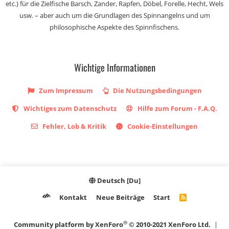
etc.) für die Zielfische Barsch, Zander, Rapfen, Döbel, Forelle, Hecht, Wels
usw. – aber auch um die Grundlagen des Spinnangelns und um
philosophische Aspekte des Spinnfischens.
Wichtige Informationen
Zum Impressum
Die Nutzungsbedingungen
Wichtiges zum Datenschutz
Hilfe zum Forum - F.A.Q.
Fehler, Lob & Kritik
Cookie-Einstellungen
Deutsch [Du]
Kontakt
Neue Beiträge
Start
R
S
S
®
Community platform by XenForo
© 2010-2021 XenForo Ltd.
|