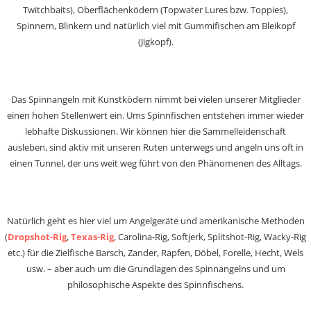
Twitchbaits), Oberflächenködern (Topwater Lures bzw. Toppies),
Spinnern, Blinkern und natürlich viel mit Gummifischen am Bleikopf
(Jigkopf).
Das Spinnangeln mit Kunstködern nimmt bei vielen unserer Mitglieder
einen hohen Stellenwert ein. Ums Spinnfischen entstehen immer wieder
lebhafte Diskussionen. Wir können hier die Sammelleidenschaft
ausleben, sind aktiv mit unseren Ruten unterwegs und angeln uns oft in
einen Tunnel, der uns weit weg führt von den Phänomenen des Alltags.
Natürlich geht es hier viel um Angelgeräte und amerikanische Methoden
(
Dropshot-Rig
,
Texas-Rig
, Carolina-Rig, Softjerk, Splitshot-Rig, Wacky-Rig
etc.) für die Zielfische Barsch, Zander, Rapfen, Döbel, Forelle, Hecht, Wels
usw. – aber auch um die Grundlagen des Spinnangelns und um
philosophische Aspekte des Spinnfischens.