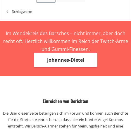
Schlagworte
Im Wendekreis des Barsches – nicht immer, aber doch
recht oft. Herzlich willkommen im Reich der Twitch-Arme
und Gummi-Finessen.
Johannes-Dietel
Einreichen von Berichten
Die User dieser Seite beteiligen sich im Forum und können auch Berichte
für die Startseite einreichen, so dass hier ein bunter Angel-Kosmos
entsteht. Wir Barsch-Alarmer stehen für Meinungsfreiheit und eine