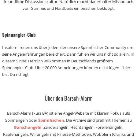
freundliche Diskussionskultur. Natürlich macht dauerhafter Missbrauch
von Gummis und Hardbaits ein bisschen bekloppt.
Spinnangler-Club
Insofern freuen uns über jeden, der unsere Spinnfischer-Community um
seine Angelerfahrungen bereichert. Dann fühlen wir uns nicht so allein. In
diesem Sinne: Herzlich willkommen in Deutschlands größtem
Spinnangler-Club. Über 20.000 Anmeldungen können nicht lügen – hier
bist Du richtig!
Über den Barsch-Alarm
Barsch-Alarm (kurz BA) ist eine Angel-Website mit klarem Fokus aufs
Spinnangeln oder
Spinnfischen
. Die Archive sind prall mit Themen zu
Barschangeln
, Zanderangeln, Hechtangeln, Forellenangeln,
Rapfenangeln. Wir angeln mit Finesse-Methoden, Wobblern (Cranks und