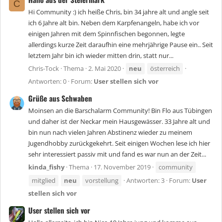
C
Hi Community :) ich heiße Chris, bin 34 jahre alt und angle seit
ich 6 Jahre alt bin. Neben dem Karpfenangeln, habe ich vor
einigen Jahren mit dem Spinnfischen begonnen, legte
allerdings kurze Zeit daraufhin eine mehrjährige Pause ein.. Seit
letztem Jahr bin ich wieder mitten drin, statt nur...
Chris-Tock
Thema
2. Mai 2020
neu
österreich
Antworten: 0
Forum:
User stellen sich vor
Grüße aus Schwaben
Moinsen an die Barschalarm Community! Bin Flo aus Tübingen
und daher ist der Neckar mein Hausgewässer. 33 Jahre alt und
bin nun nach vielen Jahren Abstinenz wieder zu meinem
Jugendhobby zurückgekehrt. Seit einigen Wochen lese ich hier
sehr interessiert passiv mit und fand es war nun an der Zeit...
kinda_fishy
Thema
17. November 2019
community
mitglied
neu
vorstellung
Antworten: 3
Forum:
User
stellen sich vor
User stellen sich vor