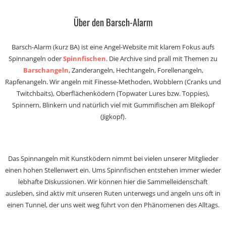
Über den Barsch-Alarm
Barsch-Alarm (kurz BA) ist eine Angel-Website mit klarem Fokus aufs
Spinnangeln oder
Spinnfischen
. Die Archive sind prall mit Themen zu
Barschangeln
, Zanderangeln, Hechtangeln, Forellenangeln,
Rapfenangeln. Wir angeln mit Finesse-Methoden, Wobblern (Cranks und
Twitchbaits), Oberflächenködern (Topwater Lures bzw. Toppies),
Spinnern, Blinkern und natürlich viel mit Gummifischen am Bleikopf
(Jigkopf).
Das Spinnangeln mit Kunstködern nimmt bei vielen unserer Mitglieder
einen hohen Stellenwert ein. Ums Spinnfischen entstehen immer wieder
lebhafte Diskussionen. Wir können hier die Sammelleidenschaft
ausleben, sind aktiv mit unseren Ruten unterwegs und angeln uns oft in
einen Tunnel, der uns weit weg führt von den Phänomenen des Alltags.