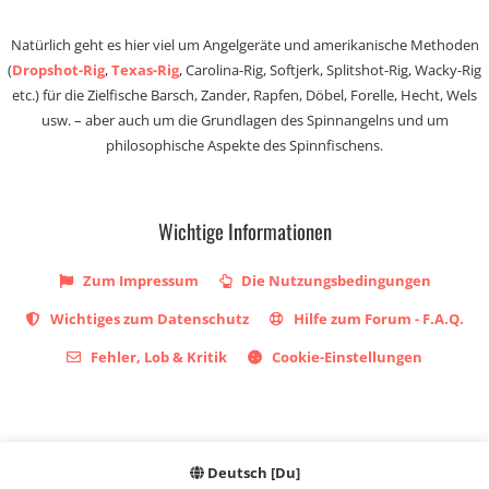
Natürlich geht es hier viel um Angelgeräte und amerikanische Methoden
(
Dropshot-Rig
,
Texas-Rig
, Carolina-Rig, Softjerk, Splitshot-Rig, Wacky-Rig
etc.) für die Zielfische Barsch, Zander, Rapfen, Döbel, Forelle, Hecht, Wels
usw. – aber auch um die Grundlagen des Spinnangelns und um
philosophische Aspekte des Spinnfischens.
Wichtige Informationen
Zum Impressum
Die Nutzungsbedingungen
Wichtiges zum Datenschutz
Hilfe zum Forum - F.A.Q.
Fehler, Lob & Kritik
Cookie-Einstellungen
Deutsch [Du]