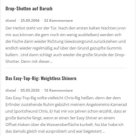
Drop-Shotten auf Barsch
dietel
25.09.2006
32 Kommentare
Der Herbst steht vor der Tür. Nach den ersten kalten Nächten (von
mir aus können die gern noch ein wenig ausbleiben) werden sich
die Fische dann wieder Richtung Gewässergrund zurückziehen und
endlich wieder regelmäßig auf über den Grund gezupfte Gummis
ballern . Und dann schlägt auch wieder die große Stunde der Drop-
Shotter. Denn mit dieser…
Das Easy-Top-Rig: Weightless Shinern
dietel
05.05.2020
10 Kommentare
Das Easy-Top-Rig sollte vielleicht Chris-Rig heißen, denn der dem
Erfinder zustehende Ruhm gebührt meinem Angelvereins-Kamerad
und Sportsfreund Chris. Er hat mir vor Jahren schon erzählt, dass er
große Barsche fängt, wenn er einen 5er Easy Shiner an einem
Offset-Haken über die Wasseroberfläche kurbelt. Na klar habe ich
das damals gleich mal ausprobiert und war begeistert…