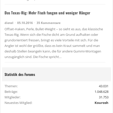
Das Texas-Rig: Mehr Fisch fangen und weniger Hänger
dietel
05.10.2016
35 Kommentare
Offset-Haken, Perle, Bullet-Weight – so sieht es aus, das klassische
Texas-Rig. Wenn sich die Fische dicht am Grund aufhalten oder
grundorientiert fressen, bringt es viele Vorteile mit sich. Für die
Angler ist wohl der größte, dass es kein Kraut sammelt und man
deshalb Stellen beangeln kann, die für andere Gummi-Montagen
unzugänglich sind. Die Fische spricht…
Statistik des Forums
Themen
43.031
Beiträge
1.048.628
Mitglieder
31.753
Neuestes Mitglied
Kourosh