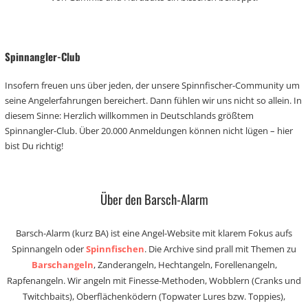
Spinnangler-Club
Insofern freuen uns über jeden, der unsere Spinnfischer-Community um
seine Angelerfahrungen bereichert. Dann fühlen wir uns nicht so allein. In
diesem Sinne: Herzlich willkommen in Deutschlands größtem
Spinnangler-Club. Über 20.000 Anmeldungen können nicht lügen – hier
bist Du richtig!
Über den Barsch-Alarm
Barsch-Alarm (kurz BA) ist eine Angel-Website mit klarem Fokus aufs
Spinnangeln oder
Spinnfischen
. Die Archive sind prall mit Themen zu
Barschangeln
, Zanderangeln, Hechtangeln, Forellenangeln,
Rapfenangeln. Wir angeln mit Finesse-Methoden, Wobblern (Cranks und
Twitchbaits), Oberflächenködern (Topwater Lures bzw. Toppies),