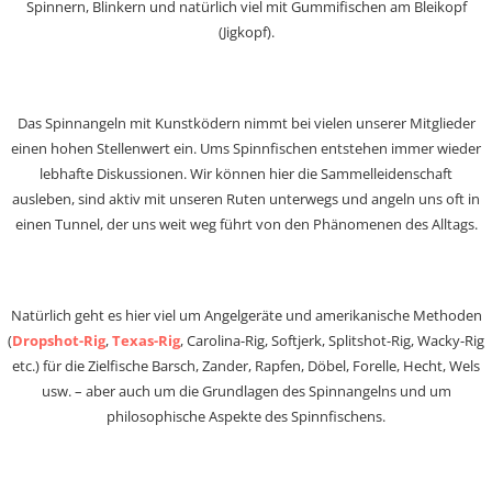
Spinnern, Blinkern und natürlich viel mit Gummifischen am Bleikopf
(Jigkopf).
Das Spinnangeln mit Kunstködern nimmt bei vielen unserer Mitglieder
einen hohen Stellenwert ein. Ums Spinnfischen entstehen immer wieder
lebhafte Diskussionen. Wir können hier die Sammelleidenschaft
ausleben, sind aktiv mit unseren Ruten unterwegs und angeln uns oft in
einen Tunnel, der uns weit weg führt von den Phänomenen des Alltags.
Natürlich geht es hier viel um Angelgeräte und amerikanische Methoden
(
Dropshot-Rig
,
Texas-Rig
, Carolina-Rig, Softjerk, Splitshot-Rig, Wacky-Rig
etc.) für die Zielfische Barsch, Zander, Rapfen, Döbel, Forelle, Hecht, Wels
usw. – aber auch um die Grundlagen des Spinnangelns und um
philosophische Aspekte des Spinnfischens.