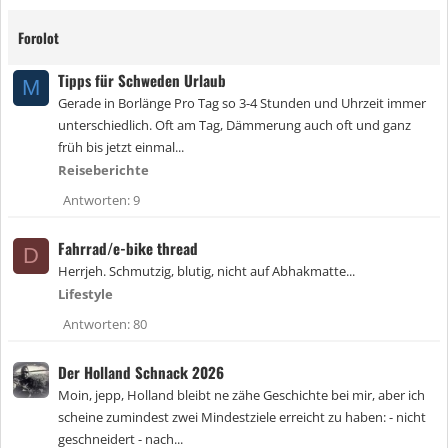
Forolot
Tipps für Schweden Urlaub
M
Gerade in Borlänge Pro Tag so 3-4 Stunden und Uhrzeit immer
unterschiedlich. Oft am Tag, Dämmerung auch oft und ganz
früh bis jetzt einmal...
Reiseberichte
Antworten
9
Fahrrad/e-bike thread
D
Herrjeh. Schmutzig, blutig, nicht auf Abhakmatte...
Lifestyle
Antworten
80
Der Holland Schnack 2026
Moin, jepp, Holland bleibt ne zähe Geschichte bei mir, aber ich
scheine zumindest zwei Mindestziele erreicht zu haben: - nicht
geschneidert - nach...