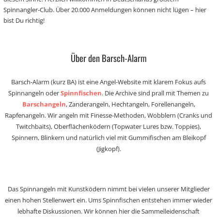
Spinnangler-Club. Über 20.000 Anmeldungen können nicht lügen – hier
bist Du richtig!
Über den Barsch-Alarm
Barsch-Alarm (kurz BA) ist eine Angel-Website mit klarem Fokus aufs
Spinnangeln oder
Spinnfischen
. Die Archive sind prall mit Themen zu
Barschangeln
, Zanderangeln, Hechtangeln, Forellenangeln,
Rapfenangeln. Wir angeln mit Finesse-Methoden, Wobblern (Cranks und
Twitchbaits), Oberflächenködern (Topwater Lures bzw. Toppies),
Spinnern, Blinkern und natürlich viel mit Gummifischen am Bleikopf
(Jigkopf).
Das Spinnangeln mit Kunstködern nimmt bei vielen unserer Mitglieder
einen hohen Stellenwert ein. Ums Spinnfischen entstehen immer wieder
lebhafte Diskussionen. Wir können hier die Sammelleidenschaft