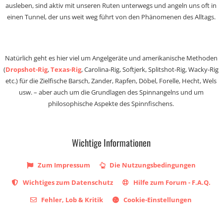
ausleben, sind aktiv mit unseren Ruten unterwegs und angeln uns oft in
einen Tunnel, der uns weit weg führt von den Phänomenen des Alltags.
Natürlich geht es hier viel um Angelgeräte und amerikanische Methoden
(
Dropshot-Rig
,
Texas-Rig
, Carolina-Rig, Softjerk, Splitshot-Rig, Wacky-Rig
etc.) für die Zielfische Barsch, Zander, Rapfen, Döbel, Forelle, Hecht, Wels
usw. – aber auch um die Grundlagen des Spinnangelns und um
philosophische Aspekte des Spinnfischens.
Wichtige Informationen
Zum Impressum
Die Nutzungsbedingungen
Wichtiges zum Datenschutz
Hilfe zum Forum - F.A.Q.
Fehler, Lob & Kritik
Cookie-Einstellungen