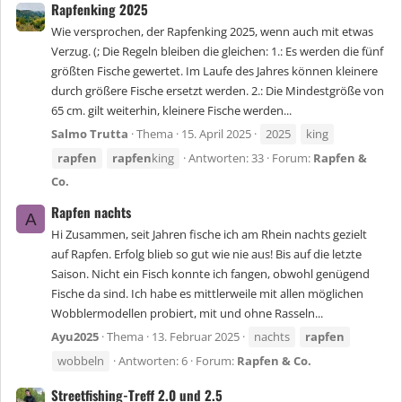
Rapfenking 2025
Wie versprochen, der Rapfenking 2025, wenn auch mit etwas
Verzug. (; Die Regeln bleiben die gleichen: 1.: Es werden die fünf
größten Fische gewertet. Im Laufe des Jahres können kleinere
durch größere Fische ersetzt werden. 2.: Die Mindestgröße von
65 cm. gilt weiterhin, kleinere Fische werden...
Salmo Trutta
Thema
15. April 2025
2025
king
rapfen
rapfen
king
Antworten: 33
Forum:
Rapfen &
Co.
Rapfen nachts
A
Hi Zusammen, seit Jahren fische ich am Rhein nachts gezielt
auf Rapfen. Erfolg blieb so gut wie nie aus! Bis auf die letzte
Saison. Nicht ein Fisch konnte ich fangen, obwohl genügend
Fische da sind. Ich habe es mittlerweile mit allen möglichen
Wobblermodellen probiert, mit und ohne Rasseln...
Ayu2025
Thema
13. Februar 2025
nachts
rapfen
wobbeln
Antworten: 6
Forum:
Rapfen & Co.
Streetfishing-Treff 2.0 und 2.5