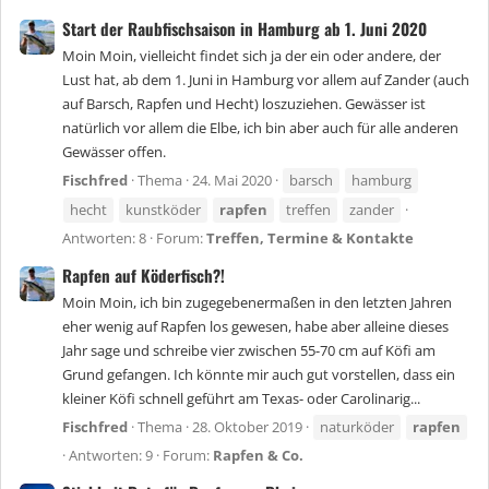
Start der Raubfischsaison in Hamburg ab 1. Juni 2020
Moin Moin, vielleicht findet sich ja der ein oder andere, der
Lust hat, ab dem 1. Juni in Hamburg vor allem auf Zander (auch
auf Barsch, Rapfen und Hecht) loszuziehen. Gewässer ist
natürlich vor allem die Elbe, ich bin aber auch für alle anderen
Gewässer offen.
Fischfred
Thema
24. Mai 2020
barsch
hamburg
hecht
kunstköder
rapfen
treffen
zander
Antworten: 8
Forum:
Treffen, Termine & Kontakte
Rapfen auf Köderfisch?!
Moin Moin, ich bin zugegebenermaßen in den letzten Jahren
eher wenig auf Rapfen los gewesen, habe aber alleine dieses
Jahr sage und schreibe vier zwischen 55-70 cm auf Köfi am
Grund gefangen. Ich könnte mir auch gut vorstellen, dass ein
kleiner Köfi schnell geführt am Texas- oder Carolinarig...
Fischfred
Thema
28. Oktober 2019
naturköder
rapfen
Antworten: 9
Forum:
Rapfen & Co.