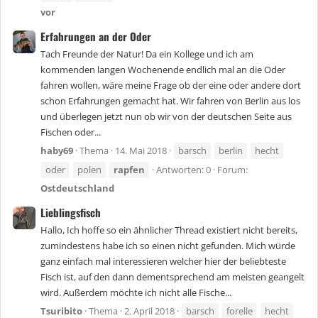
vor
Erfahrungen an der Oder
Tach Freunde der Natur! Da ein Kollege und ich am
kommenden langen Wochenende endlich mal an die Oder
fahren wollen, wäre meine Frage ob der eine oder andere dort
schon Erfahrungen gemacht hat. Wir fahren von Berlin aus los
und überlegen jetzt nun ob wir von der deutschen Seite aus
Fischen oder...
haby69
Thema
14. Mai 2018
barsch
berlin
hecht
oder
polen
rapfen
Antworten: 0
Forum:
Ostdeutschland
Lieblingsfisch
Hallo, Ich hoffe so ein ähnlicher Thread existiert nicht bereits,
zumindestens habe ich so einen nicht gefunden. Mich würde
ganz einfach mal interessieren welcher hier der beliebteste
Fisch ist, auf den dann dementsprechend am meisten geangelt
wird. Außerdem möchte ich nicht alle Fische...
Tsuribito
Thema
2. April 2018
barsch
forelle
hecht