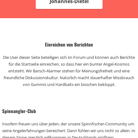
Johannes-Dietel
Einreichen von Berichten
Die User dieser Seite beteiligen sich im Forum und können auch Berichte
für die Startseite einreichen, so dass hier ein bunter Angel-Kosmos
entsteht. Wir Barsch-Alarmer stehen für Meinungsfreiheit und eine
freundliche Diskussionskultur. Natürlich macht dauerhafter Missbrauch
von Gummis und Hardbaits ein bisschen bekloppt.
Spinnangler-Club
Insofern freuen uns über jeden, der unsere Spinnfischer-Community um
seine Angelerfahrungen bereichert. Dann fühlen wir uns nicht so allein. In
diesem Sinne: Herzlich willkommen in Deutschlands größtem