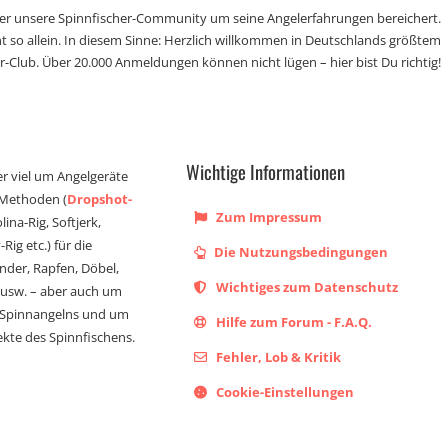
der unsere Spinnfischer-Community um seine Angelerfahrungen bereichert.
t so allein. In diesem Sinne: Herzlich willkommen in Deutschlands größtem
r-Club. Über 20.000 Anmeldungen können nicht lügen – hier bist Du richtig!
Wichtige Informationen
er viel um Angelgeräte
 Methoden (
Dropshot-
Zum Impressum
olina-Rig, Softjerk,
Rig etc.) für die
Die Nutzungsbedingungen
ander, Rapfen, Döbel,
Wichtiges zum Datenschutz
s usw. – aber auch um
 Spinnangelns und um
Hilfe zum Forum - F.A.Q.
kte des Spinnfischens.
Fehler, Lob & Kritik
Cookie-Einstellungen