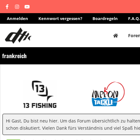
Anmelden
Kennwort vergessen?
Boardregeln
F.A.Q.
Fore
frankreich
Hi Gast, Du bist neu hier. Um das Forum übersichtlich zu halte
schon diskutiert. Vielen Dank fürs Verständnis und viel Spaß hie