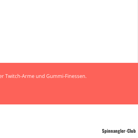
 der Twitch-Arme und Gummi-Finessen.
Spinnangler-Club