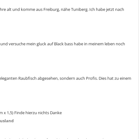
Jahre alt und komme aus Freiburg, nähe Tuniberg. Ich habe jetzt nach
 und versuche mein gluck auf Black bass habe in meinem leben noch
n eleganten Raubfisch abgesehen, sondern auch Profis. Dies hat zu einem
x 1,5) Finde hierzu nichts Danke
Ausland