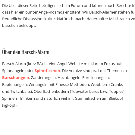
Die User dieser Seite beteiligen sich im Forum und können auch Berichte für
dass hier ein bunter Angel-Kosmos entsteht. Wir Barsch-Alarmer stehen fü
freundliche Diskussionskultur. Natürlich macht dauerhafter Missbrauch 
bisschen bekloppt.
Über den Barsch-Alarm
Barsch-Alarm (kurz BA) ist eine Angel-Website mit klarem Fokus aufs
Spinnangeln oder
Spinnfischen
. Die Archive sind prall mit Themen zu
Barschangeln
, Zanderangeln, Hechtangeln, Forellenangeln,
Rapfenangeln. Wir angeln mit Finesse-Methoden, Wobblern (Cranks
und Twitchbaits), Oberflächenködern (Topwater Lures bzw. Toppies),
Spinnern, Blinkern und natürlich viel mit Gummifischen am Bleikopf
(Jigkopf).