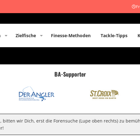
Fr
n
Zielfische
Finesse-Methoden
Tackle-Tipps
BA-Supporter
n, bitten wir Dich, erst die Forensuche (Lupe oben rechts) zu bemü
r!