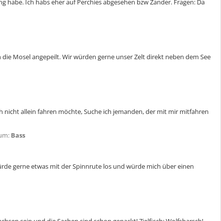
ung habe. Ich habs eher auf Perchies abgesehen bzw Zander. Fragen: Da
h die Mosel angepeilt. Wir würden gerne unser Zelt direkt neben dem See
 nicht allein fahren möchte, Suche ich jemanden, der mit mir mitfahren
um:
Bass
ürde gerne etwas mit der Spinnrute los und würde mich über einen