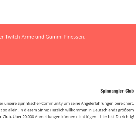
 der Twitch-Arme und Gummi-Finessen.
Spinnangler-Club
der unsere Spinnfischer-Community um seine Angelerfahrungen bereichert.
t so allein. In diesem Sinne: Herzlich willkommen in Deutschlands größtem
r-Club. Über 20.000 Anmeldungen können nicht lügen – hier bist Du richtig!