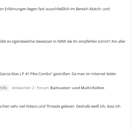
igen Erfahrungen liegen fast ausschließlich im Bereich Match- und
n. Gibt es irgendwelche Gewässer in NRW die ihr empfehlen könnt? Am aller
 Garcia Max LP 41 Pike Combo“ gestoßen. Da man im Internet leider
hilfe
Antworten: 2
Forum:
Baitcaster- und Multi-Rollen
hen sehr viel Videos und Threads gelesen. Deshalb weiß ich, dass ich