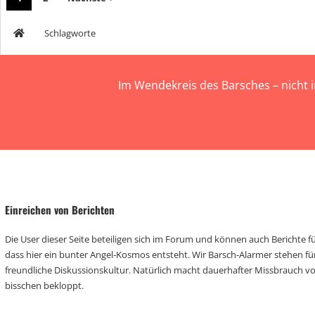
Schlagworte
Im Wendekreis des Barsches – nicht 
Einreichen von Berichten
Die User dieser Seite beteiligen sich im Forum und können auch Berichte für
dass hier ein bunter Angel-Kosmos entsteht. Wir Barsch-Alarmer stehen fü
freundliche Diskussionskultur. Natürlich macht dauerhafter Missbrauch 
bisschen bekloppt.