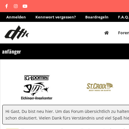
Anmelden
Kennwort vergessen?
Boardregeln
F.A.Q.
Fore
anfänger
Hi Gast, Du bist neu hier. Um das Forum übersichtlich zu halte
schon diskutiert. Vielen Dank fürs Verständnis und viel Spaß hie