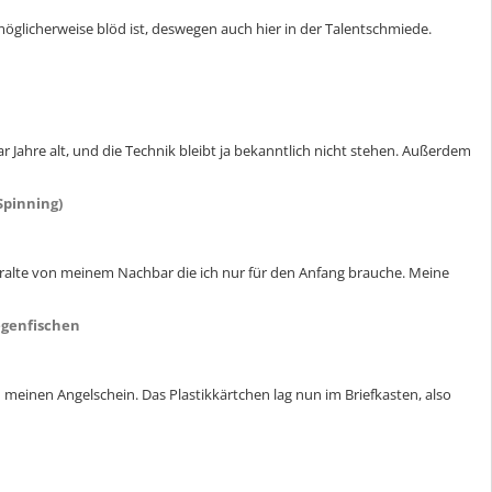
 möglicherweise blöd ist, deswegen auch hier in der Talentschmiede.
ar Jahre alt, und die Technik bleibt ja bekanntlich nicht stehen. Außerdem
Spinning)
 uralte von meinem Nachbar die ich nur für den Anfang brauche. Meine
egenfischen
meinen Angelschein. Das Plastikkärtchen lag nun im Briefkasten, also