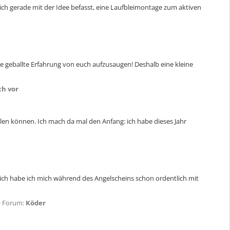
ch gerade mit der Idee befasst, eine Laufbleimontage zum aktiven
die geballte Erfahrung von euch aufzusaugen! Deshalb eine kleine
ch vor
len können. Ich mach da mal den Anfang: ich habe dieses Jahr
ich habe ich mich während des Angelscheins schon ordentlich mit
Forum:
Köder