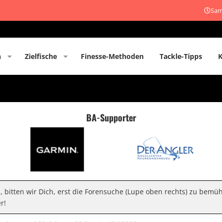
Sam
n
Zielfische
Finesse-Methoden
Tackle-Tipps
BA-Supporter
n, bitten wir Dich, erst die Forensuche (Lupe oben rechts) zu bemü
r!