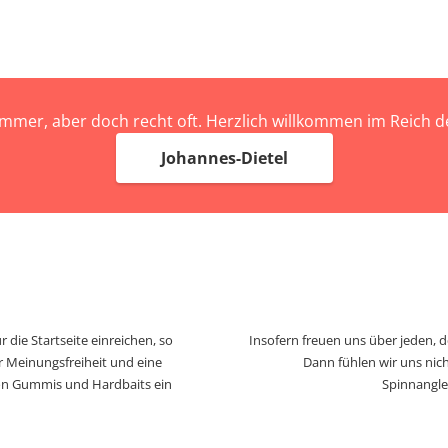
immer, aber doch recht oft. Herzlich willkommen im Reich
Johannes-Dietel
 die Startseite einreichen, so
Insofern freuen uns über jeden, 
r Meinungsfreiheit und eine
Dann fühlen wir uns nich
von Gummis und Hardbaits ein
Spinnangle