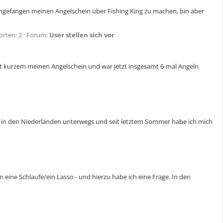
angefangen meinen Angelschein über Fishing King zu machen, bin aber
rten: 2
Forum:
User stellen sich vor
seit kurzem meinen Angelschein und war jetzt insgesamt 6-mal Angeln
ur in den Niederlanden unterwegs und seit letztem Sommer habe ich mich
ine Schlaufe/ein Lasso - und hierzu habe ich eine Frage. In den