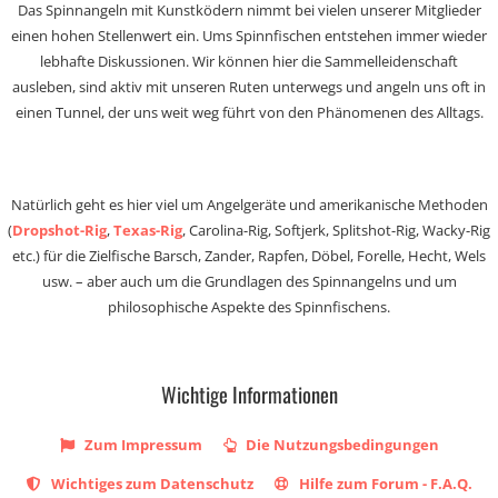
Das Spinnangeln mit Kunstködern nimmt bei vielen unserer Mitglieder
einen hohen Stellenwert ein. Ums Spinnfischen entstehen immer wieder
lebhafte Diskussionen. Wir können hier die Sammelleidenschaft
ausleben, sind aktiv mit unseren Ruten unterwegs und angeln uns oft in
einen Tunnel, der uns weit weg führt von den Phänomenen des Alltags.
Natürlich geht es hier viel um Angelgeräte und amerikanische Methoden
(
Dropshot-Rig
,
Texas-Rig
, Carolina-Rig, Softjerk, Splitshot-Rig, Wacky-Rig
etc.) für die Zielfische Barsch, Zander, Rapfen, Döbel, Forelle, Hecht, Wels
usw. – aber auch um die Grundlagen des Spinnangelns und um
philosophische Aspekte des Spinnfischens.
Wichtige Informationen
Zum Impressum
Die Nutzungsbedingungen
Wichtiges zum Datenschutz
Hilfe zum Forum - F.A.Q.