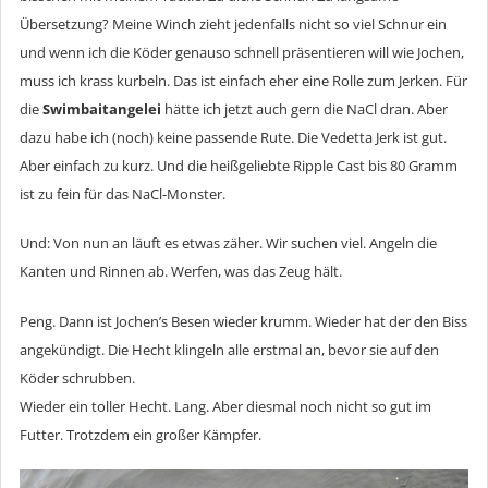
Übersetzung? Meine Winch zieht jedenfalls nicht so viel Schnur ein
und wenn ich die Köder genauso schnell präsentieren will wie Jochen,
muss ich krass kurbeln. Das ist einfach eher eine Rolle zum Jerken. Für
die
Swimbaitangelei
hätte ich jetzt auch gern die NaCl dran. Aber
dazu habe ich (noch) keine passende Rute. Die Vedetta Jerk ist gut.
Aber einfach zu kurz. Und die heißgeliebte Ripple Cast bis 80 Gramm
ist zu fein für das NaCl-Monster.
Und: Von nun an läuft es etwas zäher. Wir suchen viel. Angeln die
Kanten und Rinnen ab. Werfen, was das Zeug hält.
Peng. Dann ist Jochen’s Besen wieder krumm. Wieder hat der den Biss
angekündigt. Die Hecht klingeln alle erstmal an, bevor sie auf den
Köder schrubben.
Wieder ein toller Hecht. Lang. Aber diesmal noch nicht so gut im
Futter. Trotzdem ein großer Kämpfer.