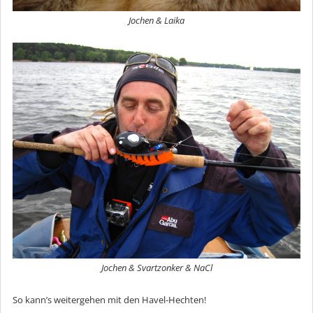
Jochen & Laika
Jochen & Svartzonker & NaCl
So kann’s weitergehen mit den Havel-Hechten!