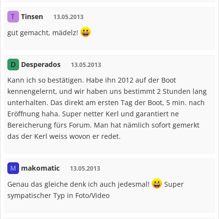
Tinsen
T
13.05.2013
gut gemacht, mädelz!
Desperados
D
13.05.2013
Kann ich so bestätigen. Habe ihn 2012 auf der Boot
kennengelernt, und wir haben uns bestimmt 2 Stunden lang
unterhalten. Das direkt am ersten Tag der Boot, 5 min. nach
Eröffnung haha. Super netter Kerl und garantiert ne
Bereicherung fürs Forum. Man hat nämlich sofort gemerkt
das der Kerl weiss wovon er redet.
makomatic
M
13.05.2013
Genau das gleiche denk ich auch jedesmal!
Super
sympatischer Typ in Foto/Video