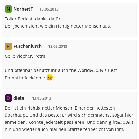
NorbertF
N
13.05.2013
Toller Bericht, danke dafür.
Der Jochen sieht wie ein richtig netter Mensch aus.
Furchenlurch
F
13.05.2013
Geile Viecher, Petri!
Und offenbar benutzt Ihr auch the World&#039;s Best
Dampfkaffeekännle
dietel
D
13.05.2013
Der ist ein richtig netter Mensch. Einer der nettesten
überhaupt. Und das Beste: Er wird sich demnächst sogar hier
anmelden. Könnte jederzeit passieren. Und dann gibt&#039;s
hin und wieder auch mal nen Startseitenbericht von ihm.