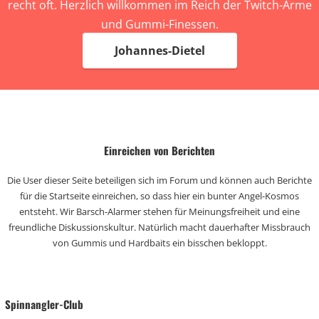
recht oft. Herzlich willkommen im Reich der Twitch-Arme
und Gummi-Finessen.
Johannes-Dietel
Einreichen von Berichten
Die User dieser Seite beteiligen sich im Forum und können auch Berichte
für die Startseite einreichen, so dass hier ein bunter Angel-Kosmos
entsteht. Wir Barsch-Alarmer stehen für Meinungsfreiheit und eine
freundliche Diskussionskultur. Natürlich macht dauerhafter Missbrauch
von Gummis und Hardbaits ein bisschen bekloppt.
Spinnangler-Club