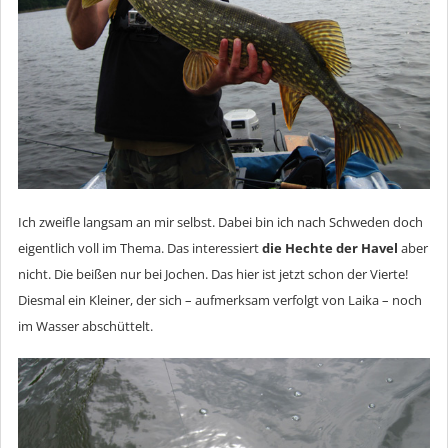
Ich zweifle langsam an mir selbst. Dabei bin ich nach Schweden doch
eigentlich voll im Thema. Das interessiert
die Hechte der Havel
aber
nicht. Die beißen nur bei Jochen. Das hier ist jetzt schon der Vierte!
Diesmal ein Kleiner, der sich – aufmerksam verfolgt von Laika – noch
im Wasser abschüttelt.