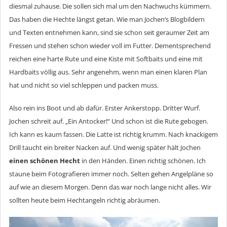
diesmal zuhause. Die sollen sich mal um den Nachwuchs kümmern.
Das haben die Hechte längst getan. Wie man Jochen’s Blogbildern
und Texten entnehmen kann, sind sie schon seit geraumer Zeit am
Fressen und stehen schon wieder voll im Futter. Dementsprechend
reichen eine harte Rute und eine Kiste mit Softbaits und eine mit
Hardbaits völlig aus. Sehr angenehm, wenn man einen klaren Plan
hat und nicht so viel schleppen und packen muss.
Also rein ins Boot und ab dafür. Erster Ankerstopp. Dritter Wurf.
Jochen schreit auf. „Ein Antocker!“ Und schon ist die Rute gebogen.
Ich kann es kaum fassen. Die Latte ist richtig krumm. Nach knackigem
Drill taucht ein breiter Nacken auf. Und wenig später hält Jochen
einen schönen Hecht
in den Händen. Einen richtig schönen. Ich
staune beim Fotografieren immer noch. Selten gehen Angelpläne so
auf wie an diesem Morgen. Denn das war noch lange nicht alles. Wir
sollten heute beim Hechtangeln richtig abräumen.