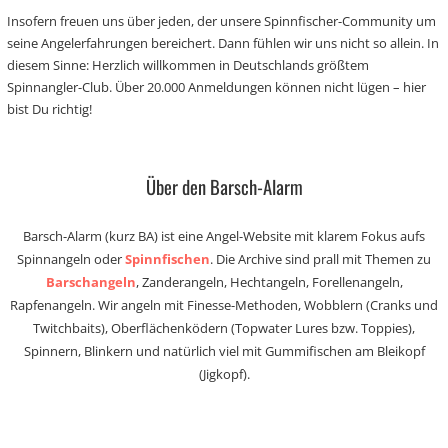
Insofern freuen uns über jeden, der unsere Spinnfischer-Community um
seine Angelerfahrungen bereichert. Dann fühlen wir uns nicht so allein. In
diesem Sinne: Herzlich willkommen in Deutschlands größtem
Spinnangler-Club. Über 20.000 Anmeldungen können nicht lügen – hier
bist Du richtig!
Über den Barsch-Alarm
Barsch-Alarm (kurz BA) ist eine Angel-Website mit klarem Fokus aufs
Spinnangeln oder
Spinnfischen
. Die Archive sind prall mit Themen zu
Barschangeln
, Zanderangeln, Hechtangeln, Forellenangeln,
Rapfenangeln. Wir angeln mit Finesse-Methoden, Wobblern (Cranks und
Twitchbaits), Oberflächenködern (Topwater Lures bzw. Toppies),
Spinnern, Blinkern und natürlich viel mit Gummifischen am Bleikopf
(Jigkopf).