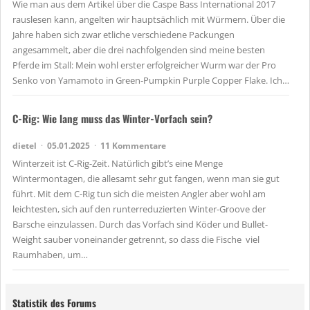
Wie man aus dem Artikel über die Caspe Bass International 2017
rauslesen kann, angelten wir hauptsächlich mit Würmern. Über die
Jahre haben sich zwar etliche verschiedene Packungen
angesammelt, aber die drei nachfolgenden sind meine besten
Pferde im Stall: Mein wohl erster erfolgreicher Wurm war der Pro
Senko von Yamamoto in Green-Pumpkin Purple Copper Flake. Ich…
C-Rig: Wie lang muss das Winter-Vorfach sein?
dietel
05.01.2025
11 Kommentare
Winterzeit ist C-Rig-Zeit. Natürlich gibt’s eine Menge
Wintermontagen, die allesamt sehr gut fangen, wenn man sie gut
führt. Mit dem C-Rig tun sich die meisten Angler aber wohl am
leichtesten, sich auf den runterreduzierten Winter-Groove der
Barsche einzulassen. Durch das Vorfach sind Köder und Bullet-
Weight sauber voneinander getrennt, so dass die Fische viel
Raumhaben, um…
Statistik des Forums