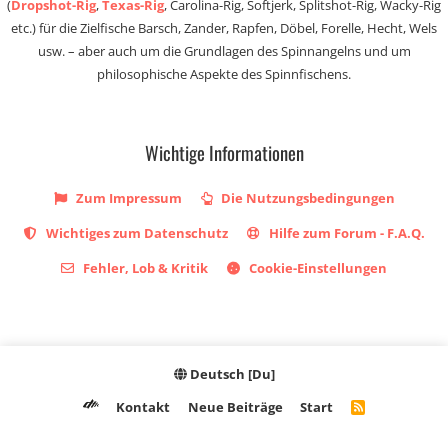
(
Dropshot-Rig
,
Texas-Rig
, Carolina-Rig, Softjerk, Splitshot-Rig, Wacky-Rig
etc.) für die Zielfische Barsch, Zander, Rapfen, Döbel, Forelle, Hecht, Wels
usw. – aber auch um die Grundlagen des Spinnangelns und um
philosophische Aspekte des Spinnfischens.
Wichtige Informationen
Zum Impressum
Die Nutzungsbedingungen
Wichtiges zum Datenschutz
Hilfe zum Forum - F.A.Q.
Fehler, Lob & Kritik
Cookie-Einstellungen
Deutsch [Du]
Kontakt
Neue Beiträge
Start
R
S
S