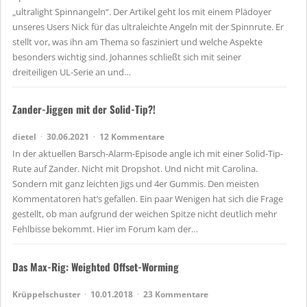
„ultralight Spinnangeln“. Der Artikel geht los mit einem Plädoyer
unseres Users Nick für das ultraleichte Angeln mit der Spinnrute. Er
stellt vor, was ihn am Thema so fasziniert und welche Aspekte
besonders wichtig sind. Johannes schließt sich mit seiner
dreiteiligen UL-Serie an und…
Zander-Jiggen mit der Solid-Tip?!
dietel
30.06.2021
12 Kommentare
In der aktuellen Barsch-Alarm-Episode angle ich mit einer Solid-Tip-
Rute auf Zander. Nicht mit Dropshot. Und nicht mit Carolina.
Sondern mit ganz leichten Jigs und 4er Gummis. Den meisten
Kommentatoren hat’s gefallen. Ein paar Wenigen hat sich die Frage
gestellt, ob man aufgrund der weichen Spitze nicht deutlich mehr
Fehlbisse bekommt. Hier im Forum kam der…
Das Max-Rig: Weighted Offset-Worming
Krüppelschuster
10.01.2018
23 Kommentare