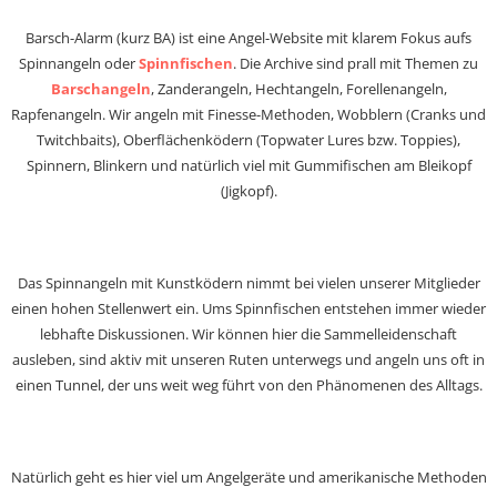
Barsch-Alarm (kurz BA) ist eine Angel-Website mit klarem Fokus aufs
Spinnangeln oder
Spinnfischen
. Die Archive sind prall mit Themen zu
Barschangeln
, Zanderangeln, Hechtangeln, Forellenangeln,
Rapfenangeln. Wir angeln mit Finesse-Methoden, Wobblern (Cranks und
Twitchbaits), Oberflächenködern (Topwater Lures bzw. Toppies),
Spinnern, Blinkern und natürlich viel mit Gummifischen am Bleikopf
(Jigkopf).
Das Spinnangeln mit Kunstködern nimmt bei vielen unserer Mitglieder
einen hohen Stellenwert ein. Ums Spinnfischen entstehen immer wieder
lebhafte Diskussionen. Wir können hier die Sammelleidenschaft
ausleben, sind aktiv mit unseren Ruten unterwegs und angeln uns oft in
einen Tunnel, der uns weit weg führt von den Phänomenen des Alltags.
Natürlich geht es hier viel um Angelgeräte und amerikanische Methoden