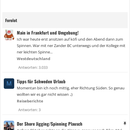
Forolot
Main in Frankfurt und Umgebung!
Ich war heute erst ansitzen auf köfi und den Abend dann zum
Spinnen. War mit ner Zander BC unterwegs und der Kollege mit
ner leichten Spinne...
Westdeutschland
Antworten
3.033
Tipps für Schweden Urlaub
M
Momentan bin ich noch mittig, eher Richtung Süden. So genau
wollten wir es gar nicht wissen .;)
Reiseberichte
Antworten
3
Der Shore Jigging/Spinning Plausch
A
n