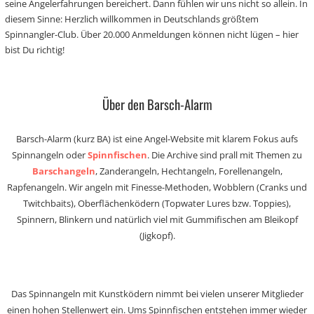
seine Angelerfahrungen bereichert. Dann fühlen wir uns nicht so allein. In
diesem Sinne: Herzlich willkommen in Deutschlands größtem
Spinnangler-Club. Über 20.000 Anmeldungen können nicht lügen – hier
bist Du richtig!
Über den Barsch-Alarm
Barsch-Alarm (kurz BA) ist eine Angel-Website mit klarem Fokus aufs
Spinnangeln oder
Spinnfischen
. Die Archive sind prall mit Themen zu
Barschangeln
, Zanderangeln, Hechtangeln, Forellenangeln,
Rapfenangeln. Wir angeln mit Finesse-Methoden, Wobblern (Cranks und
Twitchbaits), Oberflächenködern (Topwater Lures bzw. Toppies),
Spinnern, Blinkern und natürlich viel mit Gummifischen am Bleikopf
(Jigkopf).
Das Spinnangeln mit Kunstködern nimmt bei vielen unserer Mitglieder
einen hohen Stellenwert ein. Ums Spinnfischen entstehen immer wieder