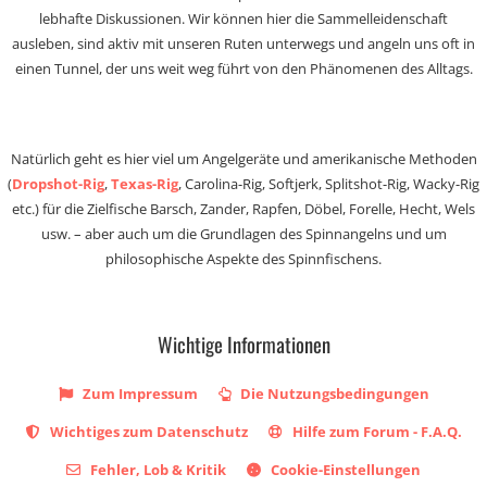
lebhafte Diskussionen. Wir können hier die Sammelleidenschaft
ausleben, sind aktiv mit unseren Ruten unterwegs und angeln uns oft in
einen Tunnel, der uns weit weg führt von den Phänomenen des Alltags.
Natürlich geht es hier viel um Angelgeräte und amerikanische Methoden
(
Dropshot-Rig
,
Texas-Rig
, Carolina-Rig, Softjerk, Splitshot-Rig, Wacky-Rig
etc.) für die Zielfische Barsch, Zander, Rapfen, Döbel, Forelle, Hecht, Wels
usw. – aber auch um die Grundlagen des Spinnangelns und um
philosophische Aspekte des Spinnfischens.
Wichtige Informationen
Zum Impressum
Die Nutzungsbedingungen
Wichtiges zum Datenschutz
Hilfe zum Forum - F.A.Q.
Fehler, Lob & Kritik
Cookie-Einstellungen