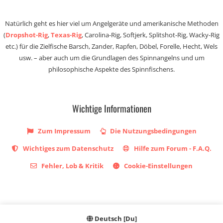
Natürlich geht es hier viel um Angelgeräte und amerikanische Methoden
(
Dropshot-Rig
,
Texas-Rig
, Carolina-Rig, Softjerk, Splitshot-Rig, Wacky-Rig
etc.) für die Zielfische Barsch, Zander, Rapfen, Döbel, Forelle, Hecht, Wels
usw. – aber auch um die Grundlagen des Spinnangelns und um
philosophische Aspekte des Spinnfischens.
Wichtige Informationen
Zum Impressum
Die Nutzungsbedingungen
Wichtiges zum Datenschutz
Hilfe zum Forum - F.A.Q.
Fehler, Lob & Kritik
Cookie-Einstellungen
Deutsch [Du]