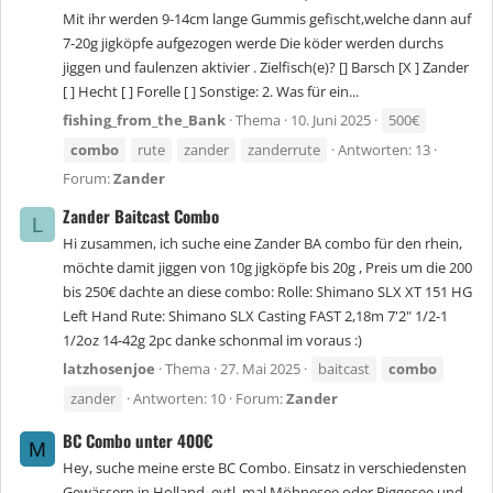
Mit ihr werden 9-14cm lange Gummis gefischt,welche dann auf
7-20g jigköpfe aufgezogen werde Die köder werden durchs
jiggen und faulenzen aktivier . Zielfisch(e)? [] Barsch [X ] Zander
[ ] Hecht [ ] Forelle [ ] Sonstige: 2. Was für ein...
fishing_from_the_Bank
Thema
10. Juni 2025
500€
combo
rute
zander
zanderrute
Antworten: 13
Forum:
Zander
Zander Baitcast Combo
L
Hi zusammen, ich suche eine Zander BA combo für den rhein,
möchte damit jiggen von 10g jigköpfe bis 20g , Preis um die 200
bis 250€ dachte an diese combo: Rolle: Shimano SLX XT 151 HG
Left Hand Rute: Shimano SLX Casting FAST 2,18m 7'2" 1/2-1
1/2oz 14-42g 2pc danke schonmal im voraus :)
latzhosenjoe
Thema
27. Mai 2025
baitcast
combo
zander
Antworten: 10
Forum:
Zander
BC Combo unter 400€
M
Hey, suche meine erste BC Combo. Einsatz in verschiedensten
Gewässern in Holland, evtl. mal Möhnesee oder Biggesee und