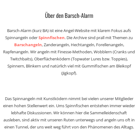
Über den Barsch-Alarm
Barsch-Alarm (kurz BA) ist eine Angel-Website mit klarem Fokus aufs
Spinnangeln oder
Spinnfischen
. Die Archive sind prall mit Themen zu
Barschangeln
, Zanderangeln, Hechtangeln, Forellenangeln,
Rapfenangeln. Wir angeln mit Finesse-Methoden, Wobblern (Cranks und
Twitchbaits), Oberflächenködern (Topwater Lures bzw. Toppies),
Spinnern, Blinkern und natürlich viel mit Gummifischen am Bleikopf
(Jigkopf).
Das Spinnangeln mit Kunstködern nimmt bei vielen unserer Mitglieder
einen hohen Stellenwert ein. Ums Spinnfischen entstehen immer wieder
lebhafte Diskussionen. Wir können hier die Sammelleidenschaft
ausleben, sind aktiv mit unseren Ruten unterwegs und angeln uns oft in
einen Tunnel, der uns weit weg führt von den Phänomenen des Alltags.