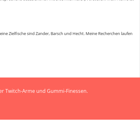
 Meine Zielfische sind Zander, Barsch und Hecht. Meine Recherchen laufen
 der Twitch-Arme und Gummi-Finessen.