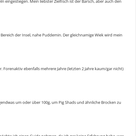
 eingestiegen. Mein liebster Zielfisch ist der Barsch, aber auch den
 Bereich der Insel, nahe Puddemin. Der gleichnamige Wiek wird mein
. Forenaktiv ebenfalls mehrere Jahre (letzten 2 Jahre kaum/gar nicht)
 irgendwas um oder über 100g, um Pig Shads und ähnliche Brocken zu