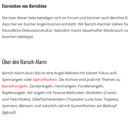
Einreichen von Berichten
Die User dieser Seite beteiligen sich im Forum und können auch Berichte für
dass hier ein bunter Angel-Kosmos entsteht. Wir Barsch-Alarmer stehen fü
freundliche Diskussionskultur. Natürlich macht dauerhafter Missbrauch 
bisschen bekloppt.
Über den Barsch-Alarm
Barsch-Alarm (kurz BA) ist eine Angel-Website mit klarem Fokus aufs
Spinnangeln oder
Spinnfischen
. Die Archive sind prall mit Themen zu
Barschangeln
, Zanderangeln, Hechtangeln, Forellenangeln,
Rapfenangeln. Wir angeln mit Finesse-Methoden, Wobblern (Cranks
und Twitchbaits), Oberflächenködern (Topwater Lures bzw. Toppies),
Spinnern, Blinkern und natürlich viel mit Gummifischen am Bleikopf
(Jigkopf).