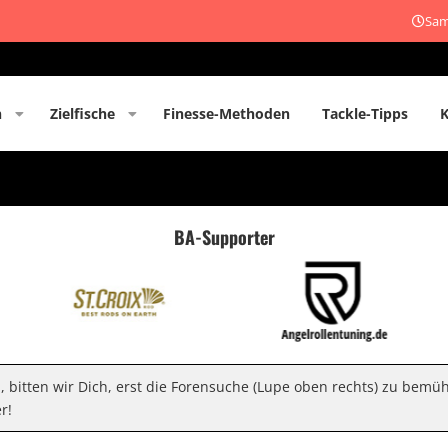
Sam
n
Zielfische
Finesse-Methoden
Tackle-Tipps
BA-Supporter
n, bitten wir Dich, erst die Forensuche (Lupe oben rechts) zu bemü
r!