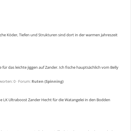
 Köder, Tiefen und Strukturen sind dort in der warmen Jahreszeit
ür das leichte jiggen auf Zander. Ich fische hauptsächlich vom Belly
worten: 0
Forum:
Ruten (Spinning)
e LK Ultraboost Zander Hecht für die Watangelei in den Bodden