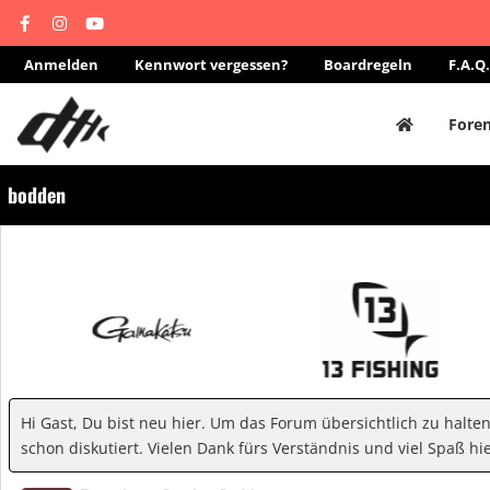
Anmelden
Kennwort vergessen?
Boardregeln
F.A.Q.
Fore
bodden
Hi Gast, Du bist neu hier. Um das Forum übersichtlich zu halte
schon diskutiert. Vielen Dank fürs Verständnis und viel Spaß hie