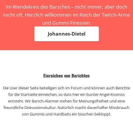
Im Wendekreis des Barsches – nicht immer, aber doch
recht oft. Herzlich willkommen im Reich der Twitch-Arme
und Gummi-Finessen.
Johannes-Dietel
Einreichen von Berichten
Die User dieser Seite beteiligen sich im Forum und können auch Berichte
für die Startseite einreichen, so dass hier ein bunter Angel-Kosmos
entsteht. Wir Barsch-Alarmer stehen für Meinungsfreiheit und eine
freundliche Diskussionskultur. Natürlich macht dauerhafter Missbrauch
von Gummis und Hardbaits ein bisschen bekloppt.