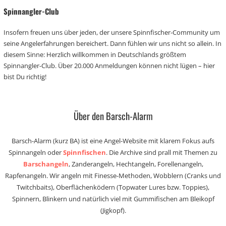
Spinnangler-Club
Insofern freuen uns über jeden, der unsere Spinnfischer-Community um
seine Angelerfahrungen bereichert. Dann fühlen wir uns nicht so allein. In
diesem Sinne: Herzlich willkommen in Deutschlands größtem
Spinnangler-Club. Über 20.000 Anmeldungen können nicht lügen – hier
bist Du richtig!
Über den Barsch-Alarm
Barsch-Alarm (kurz BA) ist eine Angel-Website mit klarem Fokus aufs
Spinnangeln oder
Spinnfischen
. Die Archive sind prall mit Themen zu
Barschangeln
, Zanderangeln, Hechtangeln, Forellenangeln,
Rapfenangeln. Wir angeln mit Finesse-Methoden, Wobblern (Cranks und
Twitchbaits), Oberflächenködern (Topwater Lures bzw. Toppies),
Spinnern, Blinkern und natürlich viel mit Gummifischen am Bleikopf
(Jigkopf).