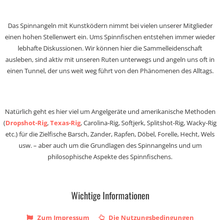
Das Spinnangeln mit Kunstködern nimmt bei vielen unserer Mitglieder
einen hohen Stellenwert ein. Ums Spinnfischen entstehen immer wieder
lebhafte Diskussionen. Wir können hier die Sammelleidenschaft
ausleben, sind aktiv mit unseren Ruten unterwegs und angeln uns oft in
einen Tunnel, der uns weit weg führt von den Phänomenen des Alltags.
Natürlich geht es hier viel um Angelgeräte und amerikanische Methoden
(
Dropshot-Rig
,
Texas-Rig
, Carolina-Rig, Softjerk, Splitshot-Rig, Wacky-Rig
etc.) für die Zielfische Barsch, Zander, Rapfen, Döbel, Forelle, Hecht, Wels
usw. – aber auch um die Grundlagen des Spinnangelns und um
philosophische Aspekte des Spinnfischens.
Wichtige Informationen
Zum Impressum
Die Nutzungsbedingungen