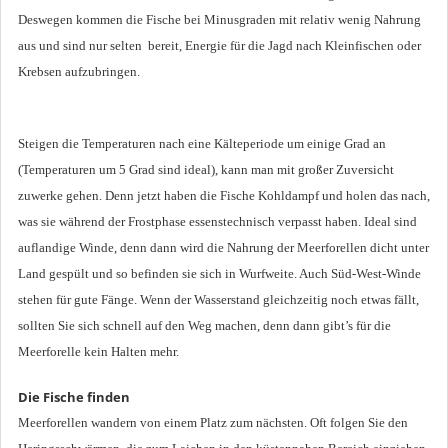
Deswegen kommen die Fische bei Minusgraden mit relativ wenig Nahrung
aus und sind nur selten bereit, Energie für die Jagd nach Kleinfischen oder
Krebsen aufzubringen.
Steigen die Temperaturen nach eine Kälteperiode um einige Grad an
(Temperaturen um 5 Grad sind ideal), kann man mit großer Zuversicht
zuwerke gehen. Denn jetzt haben die Fische Kohldampf und holen das nach,
was sie während der Frostphase essenstechnisch verpasst haben. Ideal sind
auflandige Winde, denn dann wird die Nahrung der Meerforellen dicht unter
Land gespült und so befinden sie sich in Wurfweite. Auch Süd-West-Winde
stehen für gute Fänge. Wenn der Wasserstand gleichzeitig noch etwas fällt,
sollten Sie sich schnell auf den Weg machen, denn dann gibt’s für die
Meerforelle kein Halten mehr.
Die Fische finden
Meerforellen wandern von einem Platz zum nächsten. Oft folgen Sie den