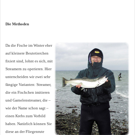
Die Methoden
Da die Fische im Winter eher
auf kleinere Beutetierchen
fixiert sind, lohnt es sich, mit
Streamern zu operieren. Hier
unterscheiden wir zwei sehr
fängige Varianten: Streamer,
die ein Fischchen imitieren
und Garnelenstreamer, die –
wie der Name schon sagt –
einen Krebs zum Vorbild
haben. Natürlich können Sie
diese an der Fliegenrute