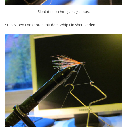
Sieht doch schon ganz gut aus.
Step 8: Den Endknoten mit dem Whip Finisher binden.