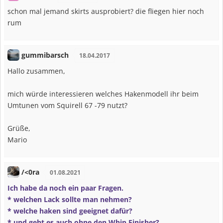
schon mal jemand skirts ausprobiert? die fliegen hier noch
rum
gummibarsch
18.04.2017
Hallo zusammen,
mich würde interessieren welches Hakenmodell ihr beim
Umtunen vom Squirell 67 -79 nutzt?
Grüße,
Mario
/<0ra
01.08.2021
Ich habe da noch ein paar Fragen.
* welchen Lack sollte man nehmen?
* welche haken sind geeignet dafür?
* und geht es auch ohne den Whip Finisher?