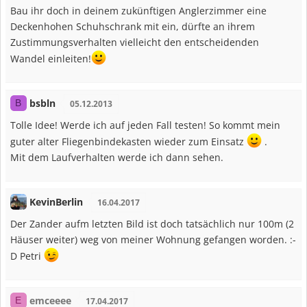
Bau ihr doch in deinem zukünftigen Anglerzimmer eine
Deckenhohen Schuhschrank mit ein, dürfte an ihrem
Zustimmungsverhalten vielleicht den entscheidenden
Wandel einleiten!
bsbln
B
05.12.2013
Tolle Idee! Werde ich auf jeden Fall testen! So kommt mein
guter alter Fliegenbindekasten wieder zum Einsatz
.
Mit dem Laufverhalten werde ich dann sehen.
KevinBerlin
16.04.2017
Der Zander aufm letzten Bild ist doch tatsächlich nur 100m (2
Häuser weiter) weg von meiner Wohnung gefangen worden. :-
D Petri
emceeee
E
17.04.2017