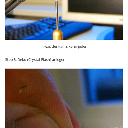
… was der kann, kann jeder.
Step 3: Deko (Crystal-Flash) anlegen.