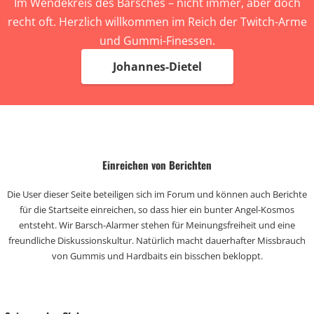
Im Wendekreis des Barsches – nicht immer, aber doch
recht oft. Herzlich willkommen im Reich der Twitch-Arme
und Gummi-Finessen.
Johannes-Dietel
Einreichen von Berichten
Die User dieser Seite beteiligen sich im Forum und können auch Berichte
für die Startseite einreichen, so dass hier ein bunter Angel-Kosmos
entsteht. Wir Barsch-Alarmer stehen für Meinungsfreiheit und eine
freundliche Diskussionskultur. Natürlich macht dauerhafter Missbrauch
von Gummis und Hardbaits ein bisschen bekloppt.