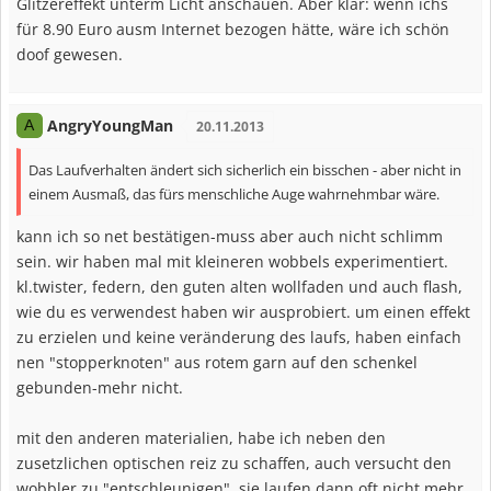
Glitzereffekt unterm Licht anschauen. Aber klar: wenn ichs
für 8.90 Euro ausm Internet bezogen hätte, wäre ich schön
doof gewesen.
AngryYoungMan
A
20.11.2013
Das Laufverhalten ändert sich sicherlich ein bisschen - aber nicht in
einem Ausmaß, das fürs menschliche Auge wahrnehmbar wäre.
kann ich so net bestätigen-muss aber auch nicht schlimm
sein. wir haben mal mit kleineren wobbels experimentiert.
kl.twister, federn, den guten alten wollfaden und auch flash,
wie du es verwendest haben wir ausprobiert. um einen effekt
zu erzielen und keine veränderung des laufs, haben einfach
nen "stopperknoten" aus rotem garn auf den schenkel
gebunden-mehr nicht.
mit den anderen materialien, habe ich neben den
zusetzlichen optischen reiz zu schaffen, auch versucht den
wobbler zu "entschleunigen". sie laufen dann oft nicht mehr