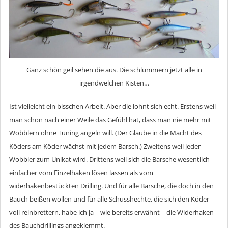
Ganz schön geil sehen die aus. Die schlummern jetzt alle in
irgendwelchen Kisten…
Ist vielleicht ein bisschen Arbeit. Aber die lohnt sich echt. Erstens weil
man schon nach einer Weile das Gefühl hat, dass man nie mehr mit
Wobblern ohne Tuning angeln will. (Der Glaube in die Macht des
Köders am Köder wächst mit jedem Barsch.) Zweitens weil jeder
Wobbler zum Unikat wird. Drittens weil sich die Barsche wesentlich
einfacher vom Einzelhaken lösen lassen als vom
widerhakenbestückten Drilling. Und für alle Barsche, die doch in den
Bauch beißen wollen und für alle Schusshechte, die sich den Köder
voll reinbrettern, habe ich ja – wie bereits erwähnt – die Widerhaken
des Bauchdrillings angeklemmt.