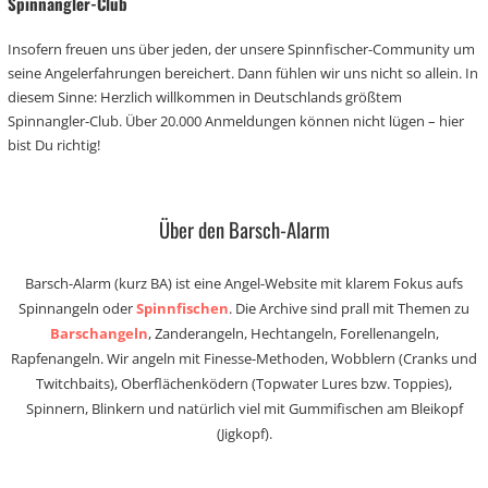
Spinnangler-Club
Insofern freuen uns über jeden, der unsere Spinnfischer-Community um
seine Angelerfahrungen bereichert. Dann fühlen wir uns nicht so allein. In
diesem Sinne: Herzlich willkommen in Deutschlands größtem
Spinnangler-Club. Über 20.000 Anmeldungen können nicht lügen – hier
bist Du richtig!
Über den Barsch-Alarm
Barsch-Alarm (kurz BA) ist eine Angel-Website mit klarem Fokus aufs
Spinnangeln oder
Spinnfischen
. Die Archive sind prall mit Themen zu
Barschangeln
, Zanderangeln, Hechtangeln, Forellenangeln,
Rapfenangeln. Wir angeln mit Finesse-Methoden, Wobblern (Cranks und
Twitchbaits), Oberflächenködern (Topwater Lures bzw. Toppies),
Spinnern, Blinkern und natürlich viel mit Gummifischen am Bleikopf
(Jigkopf).