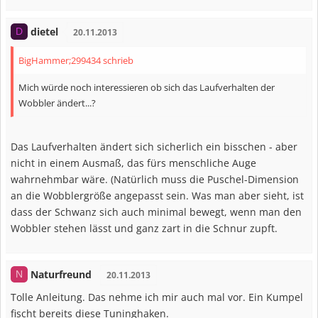
dietel
D
20.11.2013
BigHammer;299434 schrieb
Mich würde noch interessieren ob sich das Laufverhalten der
Wobbler ändert...?
Das Laufverhalten ändert sich sicherlich ein bisschen - aber
nicht in einem Ausmaß, das fürs menschliche Auge
wahrnehmbar wäre. (Natürlich muss die Puschel-Dimension
an die Wobblergröße angepasst sein. Was man aber sieht, ist
dass der Schwanz sich auch minimal bewegt, wenn man den
Wobbler stehen lässt und ganz zart in die Schnur zupft.
Naturfreund
N
20.11.2013
Tolle Anleitung. Das nehme ich mir auch mal vor. Ein Kumpel
fischt bereits diese Tuninghaken.