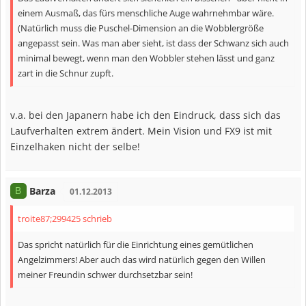
einem Ausmaß, das fürs menschliche Auge wahrnehmbar wäre.
(Natürlich muss die Puschel-Dimension an die Wobblergröße
angepasst sein. Was man aber sieht, ist dass der Schwanz sich auch
minimal bewegt, wenn man den Wobbler stehen lässt und ganz
zart in die Schnur zupft.
v.a. bei den Japanern habe ich den Eindruck, dass sich das
Laufverhalten extrem ändert. Mein Vision und FX9 ist mit
Einzelhaken nicht der selbe!
Barza
B
01.12.2013
troite87;299425 schrieb
Das spricht natürlich für die Einrichtung eines gemütlichen
Angelzimmers! Aber auch das wird natürlich gegen den Willen
meiner Freundin schwer durchsetzbar sein!