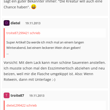
sagt ein guter Bekannter immer: "Die Kreatur will auch eine
Chance haben".
dietel
D
19.11.2013
troite87;299421 schrieb
Super Artikel! Da werde ich mich mal an einem langen
Winterabend, bei einem leckeren Wein dran geben!
...
Vorsicht: Mit dem Lack kann man schöne Sauereien anstellen.
Ich musste schon mal den Esszimmertisch abziehen und neu
beizen, weil mir die Flasche umgekippt ist. Also: Wenn
Rotwein, dann mit Unterlage ;-)
troite87
T
19.11.2013
dietel;299422 schrieb