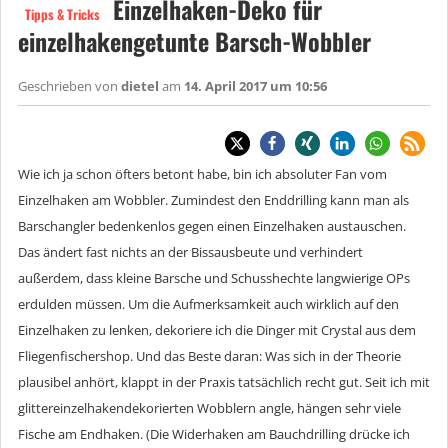
Einzelhaken-Deko für
Tipps & Tricks
einzelhakengetunte Barsch-Wobbler
Geschrieben von
dietel
am
14. April 2017 um 10:56
Wie ich ja schon öfters betont habe, bin ich absoluter Fan vom
Einzelhaken am Wobbler. Zumindest den Enddrilling kann man als
Barschangler bedenkenlos gegen einen Einzelhaken austauschen.
Das ändert fast nichts an der Bissausbeute und verhindert
außerdem, dass kleine Barsche und Schusshechte langwierige OPs
erdulden müssen. Um die Aufmerksamkeit auch wirklich auf den
Einzelhaken zu lenken, dekoriere ich die Dinger mit Crystal aus dem
Fliegenfischershop. Und das Beste daran: Was sich in der Theorie
plausibel anhört, klappt in der Praxis tatsächlich recht gut. Seit ich mit
glittereinzelhakendekorierten Wobblern angle, hängen sehr viele
Fische am Endhaken. (Die Widerhaken am Bauchdrilling drücke ich