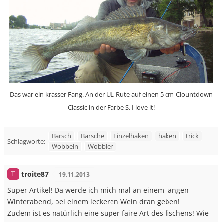
Das war ein krasser Fang. An der UL-Rute auf einen 5 cm-Clountdown
Classic in der Farbe S. I love it!
Barsch
Barsche
Einzelhaken
haken
trick
Schlagworte:
Wobbeln
Wobbler
troite87
T
19.11.2013
Super Artikel! Da werde ich mich mal an einem langen
Winterabend, bei einem leckeren Wein dran geben!
Zudem ist es natürlich eine super faire Art des fischens! Wie