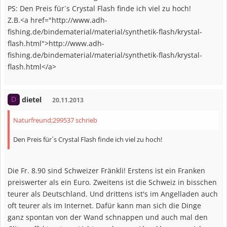
PS: Den Preis für´s Crystal Flash finde ich viel zu hoch!
Z.B.<a href="http://www.adh-
fishing.de/bindematerial/material/synthetik-flash/krystal-
flash.html">http://www.adh-
fishing.de/bindematerial/material/synthetik-flash/krystal-
flash.html</a>
dietel
D
20.11.2013
Naturfreund;299537 schrieb
Den Preis für´s Crystal Flash finde ich viel zu hoch!
Die Fr. 8.90 sind Schweizer Fränkli! Erstens ist ein Franken
preiswerter als ein Euro. Zweitens ist die Schweiz in bisschen
teurer als Deutschland. Und drittens ist's im Angelladen auch
oft teurer als im Internet. Dafür kann man sich die Dinge
ganz spontan von der Wand schnappen und auch mal den