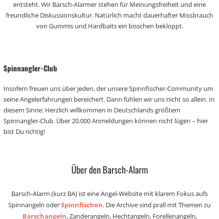
entsteht. Wir Barsch-Alarmer stehen für Meinungsfreiheit und eine
freundliche Diskussionskultur. Natürlich macht dauerhafter Missbrauch
von Gummis und Hardbaits ein bisschen bekloppt.
Spinnangler-Club
Insofern freuen uns über jeden, der unsere Spinnfischer-Community um
seine Angelerfahrungen bereichert. Dann fühlen wir uns nicht so allein. In
diesem Sinne: Herzlich willkommen in Deutschlands größtem
Spinnangler-Club. Über 20.000 Anmeldungen können nicht lügen – hier
bist Du richtig!
Über den Barsch-Alarm
Barsch-Alarm (kurz BA) ist eine Angel-Website mit klarem Fokus aufs
Spinnangeln oder
Spinnfischen
. Die Archive sind prall mit Themen zu
Barschangeln
, Zanderangeln, Hechtangeln, Forellenangeln,