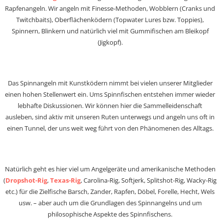
Rapfenangeln. Wir angeln mit Finesse-Methoden, Wobblern (Cranks und
Twitchbaits), Oberflächenködern (Topwater Lures bzw. Toppies),
Spinnern, Blinkern und natürlich viel mit Gummifischen am Bleikopf
(Jigkopf).
Das Spinnangeln mit Kunstködern nimmt bei vielen unserer Mitglieder
einen hohen Stellenwert ein. Ums Spinnfischen entstehen immer wieder
lebhafte Diskussionen. Wir können hier die Sammelleidenschaft
ausleben, sind aktiv mit unseren Ruten unterwegs und angeln uns oft in
einen Tunnel, der uns weit weg führt von den Phänomenen des Alltags.
Natürlich geht es hier viel um Angelgeräte und amerikanische Methoden
(
Dropshot-Rig
,
Texas-Rig
, Carolina-Rig, Softjerk, Splitshot-Rig, Wacky-Rig
etc.) für die Zielfische Barsch, Zander, Rapfen, Döbel, Forelle, Hecht, Wels
usw. – aber auch um die Grundlagen des Spinnangelns und um
philosophische Aspekte des Spinnfischens.