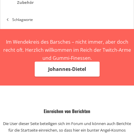
Zubehör
Schlagworte
Im Wendekreis des Barsches – nicht immer, aber doch
recht oft. Herzlich willkommen im Reich der Twitch-Arme
und Gummi-Finessen.
Johannes-Dietel
Einreichen von Berichten
Die User dieser Seite beteiligen sich im Forum und können auch Berichte
für die Startseite einreichen, so dass hier ein bunter Angel-Kosmos