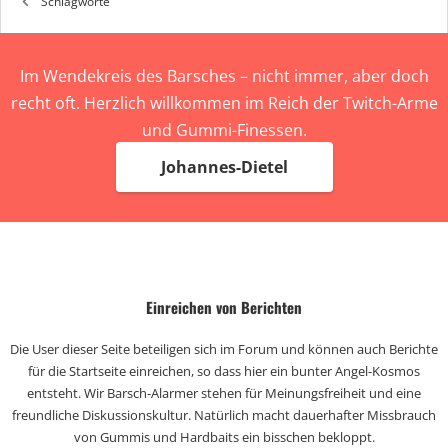
Schlagworte
Im Wendekreis des Barsches – nicht immer, aber doch
recht oft. Herzlich willkommen im Reich der Twitch-Arme
und Gummi-Finessen.
Johannes-Dietel
Einreichen von Berichten
Die User dieser Seite beteiligen sich im Forum und können auch Berichte
für die Startseite einreichen, so dass hier ein bunter Angel-Kosmos
entsteht. Wir Barsch-Alarmer stehen für Meinungsfreiheit und eine
freundliche Diskussionskultur. Natürlich macht dauerhafter Missbrauch
von Gummis und Hardbaits ein bisschen bekloppt.