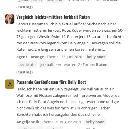
(Casting)
Vergleich leichte/mittlere Jerkbait Ruten
Servus zusammen, ich bin aktuell auf der Suche nach einer
leichten/mittleren Jerkbait Rute. Köder werden so zwischen 50-
75 gr. liegen (Westin Swim 12, Buster Jerk 15, ...) und ich möchte
mit der Rute vorwiegend vom Belly angeln. Deswegen soll die
Rute max. 2m lang sein und einen kurzen hinteren...
agent.-.orange
Thema
22. Juni 2020
belly
boot
hechtrute
jerkbait
Antworten: 2
Forum:
Ruten
(Casting)
Passende Geräteflossen fürs Belly Boot
A
Hallo, Ich habe mir ein Belly zugelegt und will mir auch ein
Wathose mit Flossen zulegen(ein sehr preiswertes Modell da
ich das Belly Boot Angeln noch nie ausgetestet habe und gar
nicht weiß ob das was für mich ist.) In vohrrigen Farben
Berichten habe ich herausgefunden das sich eine...
Angeljannik
Thema
9. August 2019
belly
boot