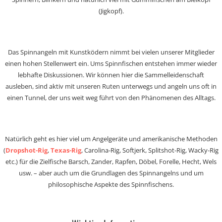
(Jigkopf).
Das Spinnangeln mit Kunstködern nimmt bei vielen unserer Mitglieder
einen hohen Stellenwert ein. Ums Spinnfischen entstehen immer wieder
lebhafte Diskussionen. Wir können hier die Sammelleidenschaft
ausleben, sind aktiv mit unseren Ruten unterwegs und angeln uns oft in
einen Tunnel, der uns weit weg führt von den Phänomenen des Alltags.
Natürlich geht es hier viel um Angelgeräte und amerikanische Methoden
(
Dropshot-Rig
,
Texas-Rig
, Carolina-Rig, Softjerk, Splitshot-Rig, Wacky-Rig
etc.) für die Zielfische Barsch, Zander, Rapfen, Döbel, Forelle, Hecht, Wels
usw. – aber auch um die Grundlagen des Spinnangelns und um
philosophische Aspekte des Spinnfischens.