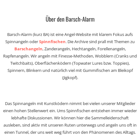
Über den Barsch-Alarm
Barsch-Alarm (kurz BA) ist eine Angel-Website mit klarem Fokus aufs
Spinnangeln oder
Spinnfischen
. Die Archive sind prall mit Themen zu
Barschangeln
, Zanderangeln, Hechtangeln, Forellenangeln,
Rapfenangeln. Wir angeln mit Finesse-Methoden, Wobblern (Cranks und
Twitchbaits), Oberflächenködern (Topwater Lures bzw. Toppies),
Spinnern, Blinkern und natürlich viel mit Gummifischen am Bleikopf
(Jigkopf).
Das Spinnangeln mit Kunstködern nimmt bei vielen unserer Mitglieder
einen hohen Stellenwert ein. Ums Spinnfischen entstehen immer wieder
lebhafte Diskussionen. Wir können hier die Sammelleidenschaft
ausleben, sind aktiv mit unseren Ruten unterwegs und angeln uns oft in
einen Tunnel, der uns weit weg führt von den Phänomenen des Alltags.