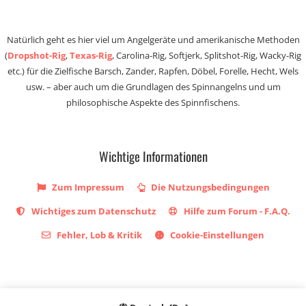
Natürlich geht es hier viel um Angelgeräte und amerikanische Methoden
(
Dropshot-Rig
,
Texas-Rig
, Carolina-Rig, Softjerk, Splitshot-Rig, Wacky-Rig
etc.) für die Zielfische Barsch, Zander, Rapfen, Döbel, Forelle, Hecht, Wels
usw. – aber auch um die Grundlagen des Spinnangelns und um
philosophische Aspekte des Spinnfischens.
Wichtige Informationen
Zum Impressum
Die Nutzungsbedingungen
Wichtiges zum Datenschutz
Hilfe zum Forum - F.A.Q.
Fehler, Lob & Kritik
Cookie-Einstellungen