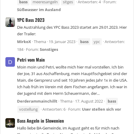
bass
meeresangeln
sitges
Antworten: 4
Forum:
Süßwasser im Ausland
YPC Bass 2023
Die Austrahlung des YPC Bass 2023 startet am 29.01.2023. Hier
der Trailer:
MirkoX
Thema
19. Januar 2023
bass
ypc
Antworten:
184
Forum:
Sonstiges
Petri vom Main
D
Moin moin und Petri, wollte mich hier mal vorstellen. Ich bin
der Joe, 31 aus Aschaffenburg, mein Hauptfischgebiet sind der
Main, die Gersprenz und seit 10 Jahren jedes Jahr 1x in die USA.
Ich hab früh im Verein mit dem Fischen angefangen. Ich war in
der Jugend mit dem Herrn Scheuermann, der...
Derderammainchillt
Thema
17. August 2022
bass
vostellung
Antworten: 6
Forum:
User stellen sich vor
Bass Angeln in Slowenien
Hallo liebe BA-Gemeinde, im August geht es für mich nach