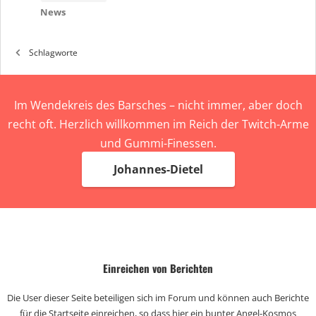
News
Schlagworte
Im Wendekreis des Barsches – nicht immer, aber doch
recht oft. Herzlich willkommen im Reich der Twitch-Arme
und Gummi-Finessen.
Johannes-Dietel
Einreichen von Berichten
Die User dieser Seite beteiligen sich im Forum und können auch Berichte
für die Startseite einreichen, so dass hier ein bunter Angel-Kosmos