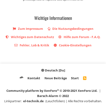
Wichtige Informationen
Zum Impressum
Die Nutzungsbedingungen
Wichtiges zum Datenschutz
Hilfe zum Forum - F.A.Q.
Fehler, Lob & Kritik
Cookie-Einstellungen
Deutsch [Du]
Kontakt
Neue Beiträge
Start
R
S
S
®
Community platform by XenForo
© 2010-2021 XenForo Ltd.
|
Barsch-Alarm © 2022
Linkpartner:
el-technik.de
(Leuchtfolien) | Alle Rechte vorbehalten.