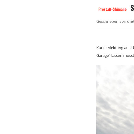
S
Prostaff-Shimano
Geschrieben von
die
Kurze Meldung aus Url
Garage“ lassen musst