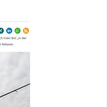
ch mein Bot „in der
r Relaxen.