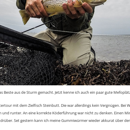
s Beste aus de Sturm gemacht. Jetzt kenne ich auch ein paar gute Mefoplät
ertour mit dem Zielfisch Steinbutt. Die war allerdings kein Vergnügen. Bei 
h und runter. An eine korrekte Köderführung war nicht zu denken. Einen Min
rüber. Set gestern kann ich meine Gummiwürmer wieder akkurat über den