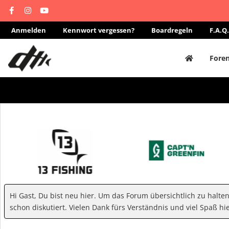
Anmelden
Kennwort vergessen?
Boardregeln
F.A.Q.
Fore
Hi Gast, Du bist neu hier. Um das Forum übersichtlich zu halte
schon diskutiert. Vielen Dank fürs Verständnis und viel Spaß hie