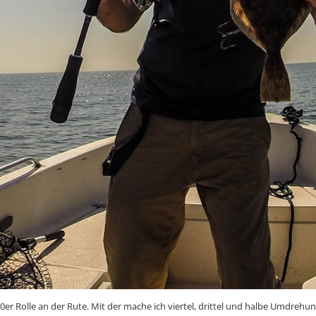
0er Rolle an der Rute. Mit der mache ich viertel, drittel und halbe Umdrehun