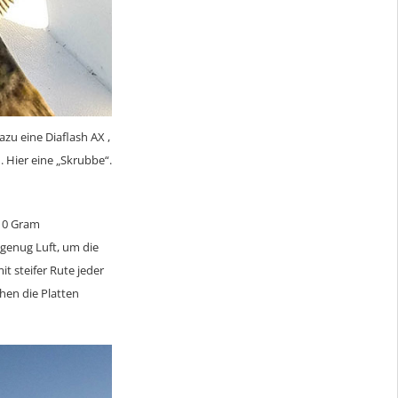
zu eine Diaflash AX ,
 Hier eine „Skrubbe“.
 10 Gram
s genug Luft, um die
 steifer Rute jeder
hen die Platten