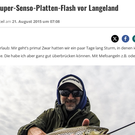
uper-Senso-Platten-Flash vor Langeland
tel
am
21. August 2015 um 07:08
aub: Mir geht’s prima! Zwar hatten wir ein paar Tage lang Sturm, in denen i
e. Die habe ich aber ganz gut überbrücken können. Mit Mefoangeln z.B. ode