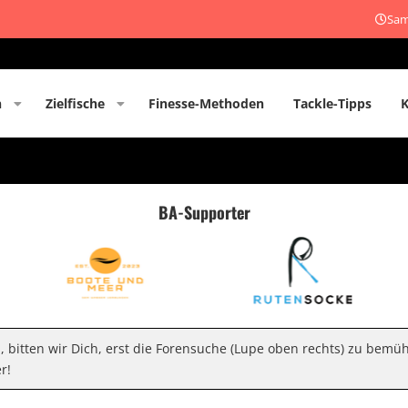
Sam
n
Zielfische
Finesse-Methoden
Tackle-Tipps
BA-Supporter
n, bitten wir Dich, erst die Forensuche (Lupe oben rechts) zu bemü
r!