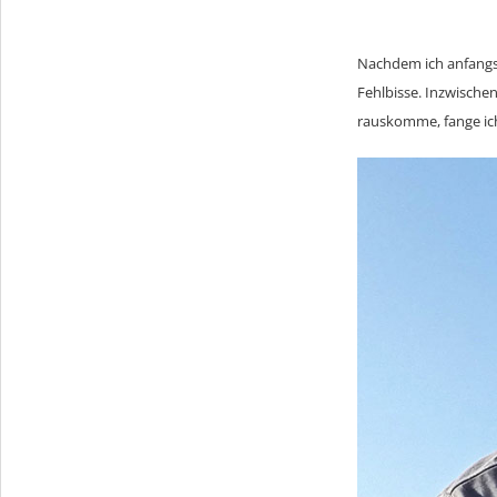
Nachdem ich anfangs m
Fehlbisse. Inzwische
rauskomme, fange ich