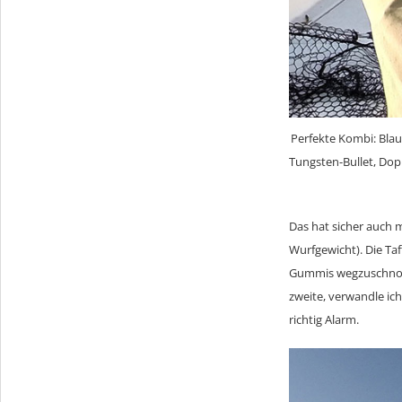
Perfekte Kombi: Blau
Tungsten-Bullet, Dop
Das hat sicher auch 
Wurfgewicht). Die Taf
Gummis wegzuschnorch
zweite, verwandle ic
richtig Alarm.