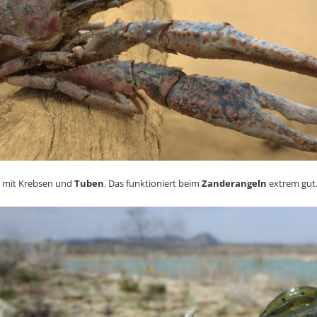
el mit Krebsen und
Tuben
. Das funktioniert beim
Zanderangeln
extrem gut