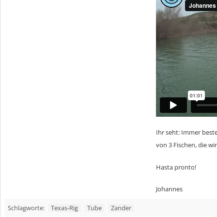
Ihr seht: Immer beste
von 3 Fischen, die w
Hasta pronto!
Johannes
Texas-Rig
Tube
Zander
Schlagworte: