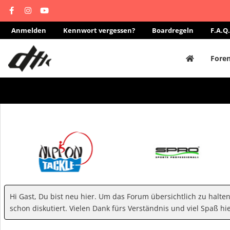
Anmelden
Kennwort vergessen?
Boardregeln
F.A.Q.
Fore
Hi Gast, Du bist neu hier. Um das Forum übersichtlich zu halte
schon diskutiert. Vielen Dank fürs Verständnis und viel Spaß hie