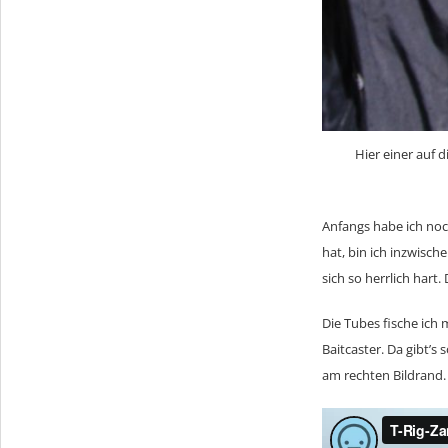
Hier einer auf 
Anfangs habe ich noc
hat, bin ich inzwisch
sich so herrlich hart
Die Tubes fische ich
Baitcaster. Da gibt’s
am rechten Bildrand.