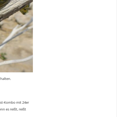
halten.
ast-Kombo mit 24er
n es reißt, reißt