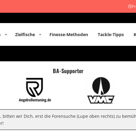
Fr
n
Zielfische
Finesse-Methoden
Tackle-Tipps
BA-Supporter
n, bitten wir Dich, erst die Forensuche (Lupe oben rechts) zu bemü
r!