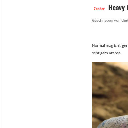
Heavy i
Zander
Geschrieben von
die
Normal mag ich‘s gern 
sehr gern Krebse.