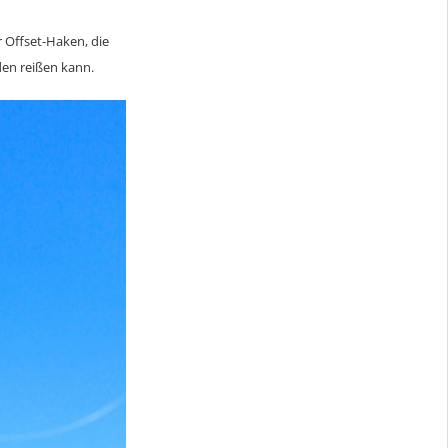
r Offset-Haken, die
den reißen kann.