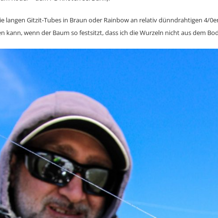
die langen Gitzit-Tubes in Braun oder Rainbow an relativ dünndrahtigen 4/0e
en kann, wenn der Baum so festsitzt, dass ich die Wurzeln nicht aus dem Bo