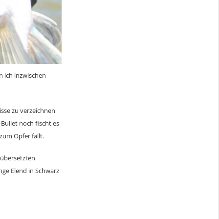
n ich inzwischen
isse zu verzeichnen
Bullet noch fischt es
zum Opfer fällt.
hübersetzten
ange Elend in Schwarz