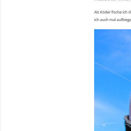
Als Köder fische ich 
ich auch mal aufbieg