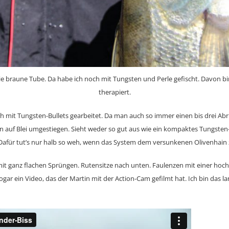
die braune Tube. Da habe ich noch mit Tungsten und Perle gefischt. Davon bi
therapiert.
h mit Tungsten-Bullets gearbeitet. Da man auch so immer einen bis drei Abr
en auf Blei umgestiegen. Sieht weder so gut aus wie ein kompaktes Tungsten-
. Dafür tut’s nur halb so weh, wenn das System dem versunkenen Olivenhain 
 mit ganz flachen Sprüngen. Rutensitze nach unten. Faulenzen mit einer hoc
 sogar ein Video, das der Martin mit der Action-Cam gefilmt hat. Ich bin das l