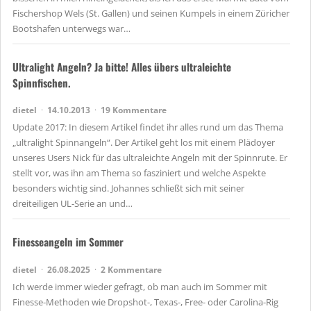
Fischershop Wels (St. Gallen) und seinen Kumpels in einem Züricher
Bootshafen unterwegs war…
Ultralight Angeln? Ja bitte! Alles übers ultraleichte
Spinnfischen.
dietel
14.10.2013
19 Kommentare
Update 2017: In diesem Artikel findet ihr alles rund um das Thema
„ultralight Spinnangeln“. Der Artikel geht los mit einem Plädoyer
unseres Users Nick für das ultraleichte Angeln mit der Spinnrute. Er
stellt vor, was ihn am Thema so fasziniert und welche Aspekte
besonders wichtig sind. Johannes schließt sich mit seiner
dreiteiligen UL-Serie an und…
Finesseangeln im Sommer
dietel
26.08.2025
2 Kommentare
Ich werde immer wieder gefragt, ob man auch im Sommer mit
Finesse-Methoden wie Dropshot-, Texas-, Free- oder Carolina-Rig