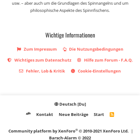
usw. – aber auch um die Grundlagen des Spinnangelns und um
philosophische Aspekte des Spinnfischens.
Wichtige Informationen
Zum Impressum
Die Nutzungsbedingungen
Wichtiges zum Datenschutz
Hilfe zum Forum - F.A.Q.
Fehler, Lob & Kritik
Cookie-Einstellungen
Deutsch [Du]
Kontakt
Neue Beiträge
Start
R
S
S
®
Community platform by XenForo
© 2010-2021 XenForo Ltd.
|
Barsch-Alarm © 2022