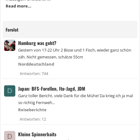
Read more…
Forolot
Hamburg was geht?
Gestern von 17-22 Uhr 2 Bisse und 1 Fisch, wieder ganz schön
zäh. Nicht gemessen, schätze 55cm
Norddeutschland
Antworten
744
Japan: BFS-Forellen, Ito-Jagd, JDM
D
Ganz toller Bericht, viele Dank für die Mühe! Da krieg ich ja mal
so richtig Fernweh...
Reiseberichte
Antworten
12
Kleine Spinnerbaits
D