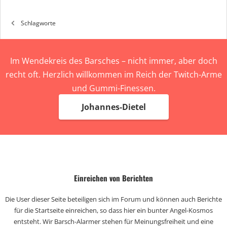
Schlagworte
Im Wendekreis des Barsches – nicht immer, aber doch
recht oft. Herzlich willkommen im Reich der Twitch-Arme
und Gummi-Finessen.
Johannes-Dietel
Einreichen von Berichten
Die User dieser Seite beteiligen sich im Forum und können auch Berichte
für die Startseite einreichen, so dass hier ein bunter Angel-Kosmos
entsteht. Wir Barsch-Alarmer stehen für Meinungsfreiheit und eine