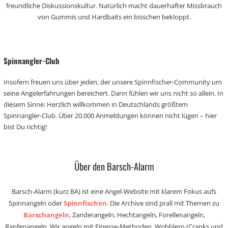
freundliche Diskussionskultur. Natürlich macht dauerhafter Missbrauch
von Gummis und Hardbaits ein bisschen bekloppt.
Spinnangler-Club
Insofern freuen uns über jeden, der unsere Spinnfischer-Community um
seine Angelerfahrungen bereichert. Dann fühlen wir uns nicht so allein. In
diesem Sinne: Herzlich willkommen in Deutschlands größtem
Spinnangler-Club. Über 20.000 Anmeldungen können nicht lügen – hier
bist Du richtig!
Über den Barsch-Alarm
Barsch-Alarm (kurz BA) ist eine Angel-Website mit klarem Fokus aufs
Spinnangeln oder
Spinnfischen
. Die Archive sind prall mit Themen zu
Barschangeln
, Zanderangeln, Hechtangeln, Forellenangeln,
Rapfenangeln. Wir angeln mit Finesse-Methoden, Wobblern (Cranks und