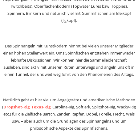
Twitchbaits), Oberflächenködern (Topwater Lures bzw. Toppies),
Spinnern, Blinkern und natürlich viel mit Gummifischen am Bleikopf
(Jigkopf).
Das Spinnangeln mit Kunstködern nimmt bei vielen unserer Mitglieder
einen hohen Stellenwert ein. Ums Spinnfischen entstehen immer wieder
lebhafte Diskussionen. Wir können hier die Sammelleidenschaft
ausleben, sind aktiv mit unseren Ruten unterwegs und angeln uns oft in
einen Tunnel, der uns weit weg führt von den Phänomenen des Alltags.
Natürlich geht es hier viel um Angelgeräte und amerikanische Methoden
(
Dropshot-Rig
,
Texas-Rig
, Carolina-Rig, Softjerk, Splitshot-Rig, Wacky-Rig
etc.) für die Zielfische Barsch, Zander, Rapfen, Döbel, Forelle, Hecht, Wels
usw. – aber auch um die Grundlagen des Spinnangelns und um
philosophische Aspekte des Spinnfischens.