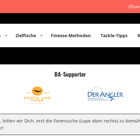
Sam
n
Zielfische
Finesse-Methoden
Tackle-Tipps
BA-Supporter
n, bitten wir Dich, erst die Forensuche (Lupe oben rechts) zu bemü
r!