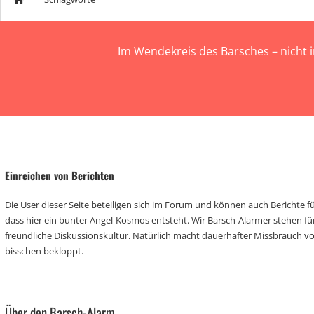
Im Wendekreis des Barsches – nicht 
Einreichen von Berichten
Die User dieser Seite beteiligen sich im Forum und können auch Berichte für
dass hier ein bunter Angel-Kosmos entsteht. Wir Barsch-Alarmer stehen fü
freundliche Diskussionskultur. Natürlich macht dauerhafter Missbrauch 
bisschen bekloppt.
Über den Barsch-Alarm