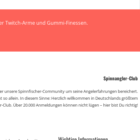
 der Twitch-Arme und Gummi-Finessen.
Spinnangler-Club
der unsere Spinnfischer-Community um seine Angelerfahrungen bereichert.
t so allein. In diesem Sinne: Herzlich willkommen in Deutschlands größtem
r-Club. Über 20.000 Anmeldungen können nicht lügen – hier bist Du richtig!
Wichtige Informationen