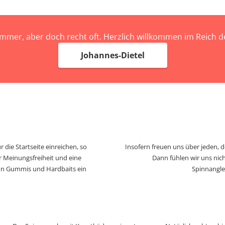
immer, aber doch recht oft. Herzlich willkommen im Reich
Johannes-Dietel
 die Startseite einreichen, so
Insofern freuen uns über jeden, 
r Meinungsfreiheit und eine
Dann fühlen wir uns nich
von Gummis und Hardbaits ein
Spinnangle