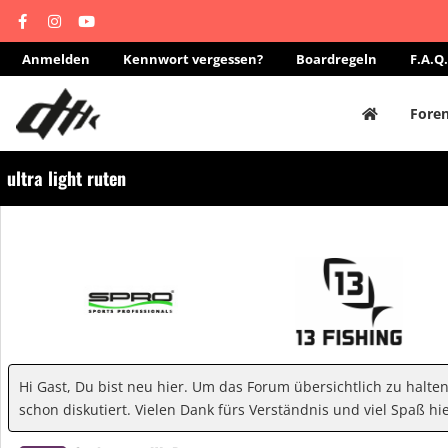
Anmelden
Kennwort vergessen?
Boardregeln
F.A.Q.
Fore
ultra light ruten
Hi Gast, Du bist neu hier. Um das Forum übersichtlich zu halte
schon diskutiert. Vielen Dank fürs Verständnis und viel Spaß hie