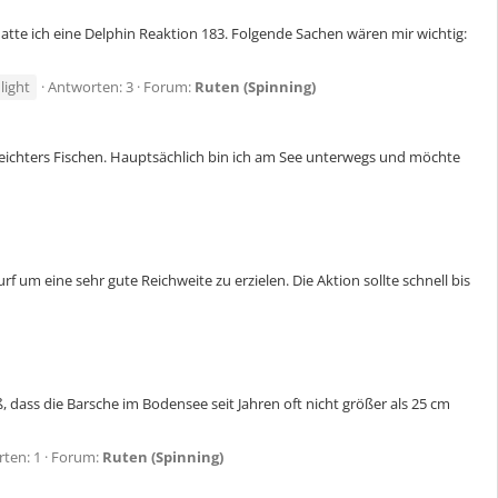
atte ich eine Delphin Reaktion 183. Folgende Sachen wären mir wichtig:
a
light
Antworten: 3
Forum:
Ruten (Spinning)
 leichters Fischen. Hauptsächlich bin ich am See unterwegs und möchte
rf um eine sehr gute Reichweite zu erzielen. Die Aktion sollte schnell bis
dass die Barsche im Bodensee seit Jahren oft nicht größer als 25 cm
ten: 1
Forum:
Ruten (Spinning)