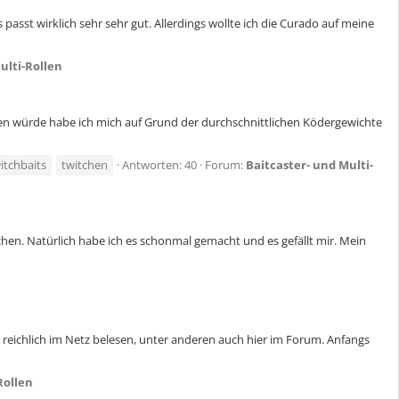
passt wirklich sehr sehr gut. Allerdings wollte ich die Curado auf meine
ulti-Rollen
en würde habe ich mich auf Grund der durchschnittlichen Ködergewichte
itchbaits
twitchen
Antworten: 40
Forum:
Baitcaster- und Multi-
schen. Natürlich habe ich es schonmal gemacht und es gefällt mir. Mein
eichlich im Netz belesen, unter anderen auch hier im Forum. Anfangs
Rollen