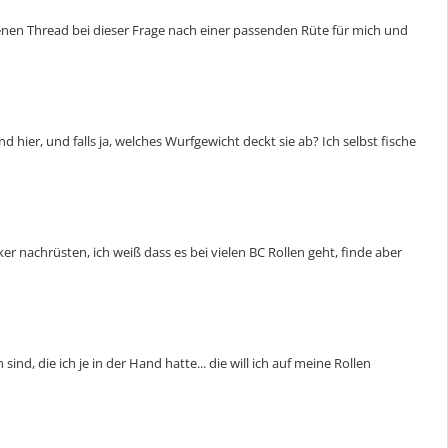
genen Thread bei dieser Frage nach einer passenden Rüte für mich und
d hier, und falls ja, welches Wurfgewicht deckt sie ab? Ich selbst fische
 nachrüsten, ich weiß dass es bei vielen BC Rollen geht, finde aber
nd, die ich je in der Hand hatte... die will ich auf meine Rollen