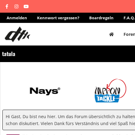
Anmelden
Kennwort vergessen?
Boardregeln
F.A.Q.
Fore
tatula
Hi Gast, Du bist neu hier. Um das Forum übersichtlich zu halte
schon diskutiert. Vielen Dank fürs Verständnis und viel Spaß hie