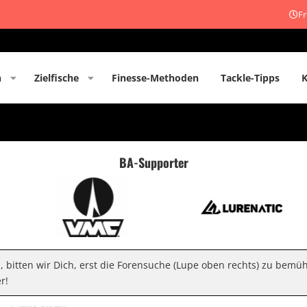
Fr
n
Zielfische
Finesse-Methoden
Tackle-Tipps
BA-Supporter
n, bitten wir Dich, erst die Forensuche (Lupe oben rechts) zu bemü
r!