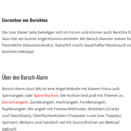
Einreichen von Berichten
Die User dieser Seite beteiligen sich im Forum und können auch Berichte für
dass hier ein bunter Angel-Kosmos entsteht. Wir Barsch-Alarmer stehen fü
freundliche Diskussionskultur. Natürlich macht dauerhafter Missbrauch 
bisschen bekloppt.
Über den Barsch-Alarm
Barsch-Alarm (kurz BA) ist eine Angel-Website mit klarem Fokus aufs
Spinnangeln oder
Spinnfischen
. Die Archive sind prall mit Themen zu
Barschangeln
, Zanderangeln, Hechtangeln, Forellenangeln,
Rapfenangeln. Wir angeln mit Finesse-Methoden, Wobblern (Cranks
und Twitchbaits), Oberflächenködern (Topwater Lures bzw. Toppies),
Spinnern, Blinkern und natürlich viel mit Gummifischen am Bleikopf
(Jigkopf).