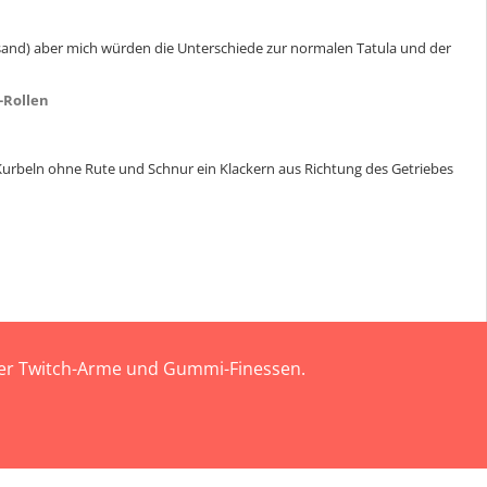
ersand) aber mich würden die Unterschiede zur normalen Tatula und der
-Rollen
en Kurbeln ohne Rute und Schnur ein Klackern aus Richtung des Getriebes
 der Twitch-Arme und Gummi-Finessen.