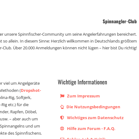
Spinnangler-Club
der unsere Spinnfischer-Community um seine Angelerfahrungen bereichert.
t so allein. In diesem Sinne: Herzlich willkommen in Deutschlands größtem
r-Club. Über 20.000 Anmeldungen können nicht lügen – hier bist Du richtig!
Wichtige Informationen
er viel um Angelgeräte
 Methoden (
Dropshot-
Zum Impressum
olina-Rig, Softjerk,
Rig etc.) für die
Die Nutzungsbedingungen
ander, Rapfen, Döbel,
Wichtiges zum Datenschutz
s usw. – aber auch um
 Spinnangelns und um
Hilfe zum Forum - F.A.Q.
kte des Spinnfischens.