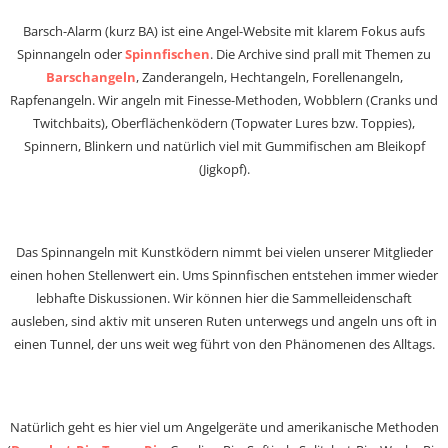
Barsch-Alarm (kurz BA) ist eine Angel-Website mit klarem Fokus aufs
Spinnangeln oder
Spinnfischen
. Die Archive sind prall mit Themen zu
Barschangeln
, Zanderangeln, Hechtangeln, Forellenangeln,
Rapfenangeln. Wir angeln mit Finesse-Methoden, Wobblern (Cranks und
Twitchbaits), Oberflächenködern (Topwater Lures bzw. Toppies),
Spinnern, Blinkern und natürlich viel mit Gummifischen am Bleikopf
(Jigkopf).
Das Spinnangeln mit Kunstködern nimmt bei vielen unserer Mitglieder
einen hohen Stellenwert ein. Ums Spinnfischen entstehen immer wieder
lebhafte Diskussionen. Wir können hier die Sammelleidenschaft
ausleben, sind aktiv mit unseren Ruten unterwegs und angeln uns oft in
einen Tunnel, der uns weit weg führt von den Phänomenen des Alltags.
Natürlich geht es hier viel um Angelgeräte und amerikanische Methoden