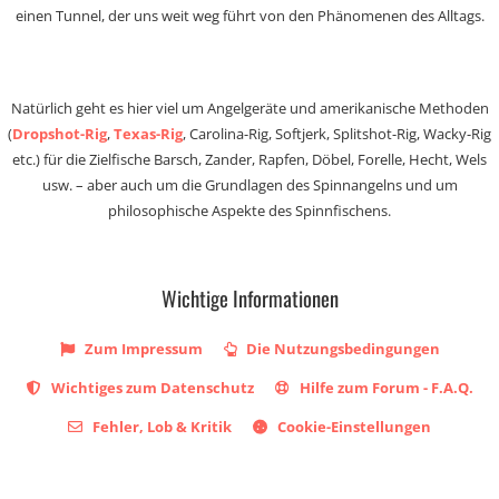
einen Tunnel, der uns weit weg führt von den Phänomenen des Alltags.
Natürlich geht es hier viel um Angelgeräte und amerikanische Methoden
(
Dropshot-Rig
,
Texas-Rig
, Carolina-Rig, Softjerk, Splitshot-Rig, Wacky-Rig
etc.) für die Zielfische Barsch, Zander, Rapfen, Döbel, Forelle, Hecht, Wels
usw. – aber auch um die Grundlagen des Spinnangelns und um
philosophische Aspekte des Spinnfischens.
Wichtige Informationen
Zum Impressum
Die Nutzungsbedingungen
Wichtiges zum Datenschutz
Hilfe zum Forum - F.A.Q.
Fehler, Lob & Kritik
Cookie-Einstellungen