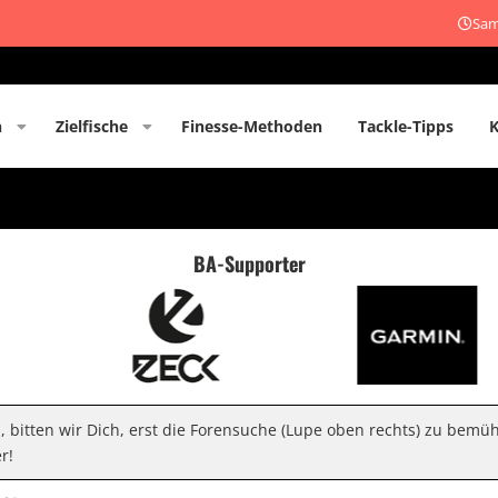
Sam
n
Zielfische
Finesse-Methoden
Tackle-Tipps
BA-Supporter
n, bitten wir Dich, erst die Forensuche (Lupe oben rechts) zu bemü
r!