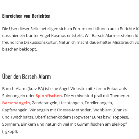
Einreichen von Berichten
Die User dieser Seite beteiligen sich im Forum und können auch Berichte für
dass hier ein bunter Angel-Kosmos entsteht. Wir Barsch-Alarmer stehen fü
freundliche Diskussionskultur. Natürlich macht dauerhafter Missbrauch 
bisschen bekloppt.
Über den Barsch-Alarm
Barsch-Alarm (kurz BA) ist eine Angel-Website mit klarem Fokus aufs
Spinnangeln oder
Spinnfischen
. Die Archive sind prall mit Themen zu
Barschangeln
, Zanderangeln, Hechtangeln, Forellenangeln,
Rapfenangeln. Wir angeln mit Finesse-Methoden, Wobblern (Cranks
und Twitchbaits), Oberflächenködern (Topwater Lures bzw. Toppies),
Spinnern, Blinkern und natürlich viel mit Gummifischen am Bleikopf
(Jigkopf).