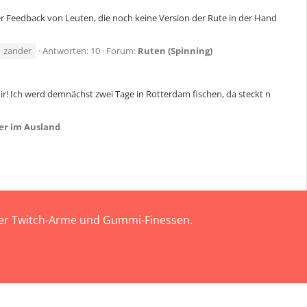
er Feedback von Leuten, die noch keine Version der Rute in der Hand
zander
Antworten: 10
Forum:
Ruten (Spinning)
ir! Ich werd demnächst zwei Tage in Rotterdam fischen, da steckt n
er im Ausland
 der Twitch-Arme und Gummi-Finessen.