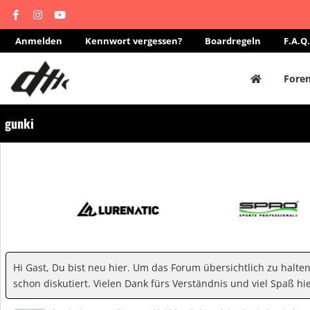
Anmelden
Kennwort vergessen?
Boardregeln
F.A.Q.
Fore
gunki
Hi Gast, Du bist neu hier. Um das Forum übersichtlich zu halte
schon diskutiert. Vielen Dank fürs Verständnis und viel Spaß hie